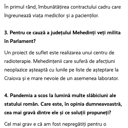
În primul rând, îmbunătățirea contractului cadru care
îngreunează viața medicilor și a pacienților.
3. Pentru ce cauză a județului Mehedinți veți milita
în Parlament?
Un proiect de suflet este realizarea unui centru de
radioterapie. Mehedințenii care suferă de afecțiuni
neoplazice așteaptă cu lunile pe liste de așteptare la
Craiova și e mare nevoie de un asemenea laborator.
4. Pandemia a scos la lumină multe slăbiciuni ale
statului român. Care este, în opinia dumneavoastră,
cea mai gravă dintre ele și ce soluții propuneți?
Cel mai grav e că am fost nepregătiți pentru o