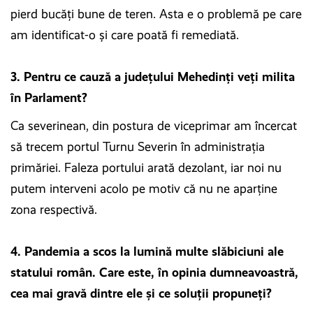
pierd bucăți bune de teren. Asta e o problemă pe care
am identificat-o și care poată fi remediată.
3. Pentru ce cauză a județului Mehedinți veți milita
în Parlament?
Ca severinean, din postura de viceprimar am încercat
să trecem portul Turnu Severin în administrația
primăriei. Faleza portului arată dezolant, iar noi nu
putem interveni acolo pe motiv că nu ne aparține
zona respectivă.
4. Pandemia a scos la lumină multe slăbiciuni ale
statului român. Care este, în opinia dumneavoastră,
cea mai gravă dintre ele și ce soluții propuneți?