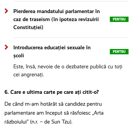
Pierderea mandatului parlamentar în
caz de traseism (în ipoteza revizuirii
PENTRU
Constituției)
Introducerea educației sexuale în
PENTRU
școli
Este, însă, nevoie de o dezbatere publică cu toți
cei angrenați.
6. Care e ultima carte pe care ați citit-o?
De când m-am hotărât să candidez pentru
parlamentare am început să răsfoiesc „Arta
războiului” (n.r. – de Sun Tzu).