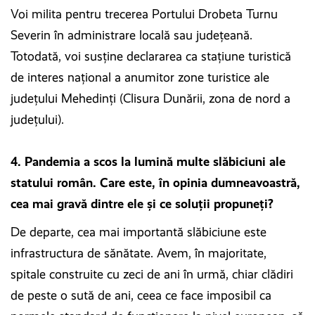
Voi milita pentru trecerea Portului Drobeta Turnu
Severin în administrare locală sau județeană.
Totodată, voi susține declararea ca stațiune turistică
de interes național a anumitor zone turistice ale
județului Mehedinți (Clisura Dunării, zona de nord a
județului).
4. Pandemia a scos la lumină multe slăbiciuni ale
statului român. Care este, în opinia dumneavoastră,
cea mai gravă dintre ele și ce soluții propuneți?
De departe, cea mai importantă slăbiciune este
infrastructura de sănătate. Avem, în majoritate,
spitale construite cu zeci de ani în urmă, chiar clădiri
de peste o sută de ani, ceea ce face imposibil ca