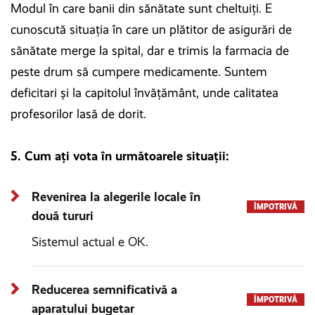
Modul în care banii din sănătate sunt cheltuiți. E
cunoscută situația în care un plătitor de asigurări de
sănătate merge la spital, dar e trimis la farmacia de
peste drum să cumpere medicamente. Suntem
deficitari și la capitolul învățământ, unde calitatea
profesorilor lasă de dorit.
5. Cum ați vota în următoarele situații:
Revenirea la alegerile locale în
ÎMPOTRIVĂ
două tururi
Sistemul actual e OK.
Reducerea semnificativă a
ÎMPOTRIVĂ
aparatului bugetar