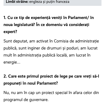
Limbi străine:
engleza și puțin franceza
1. Cu ce tip de experiență veniți în Parlament/ în
noua legislatură? În ce domeniu vă considerați
expert?
Sunt deputat, am activat în Comisia de administrație
publică, sunt inginer de drumuri și poduri, am lucrat
mult în administrația publică locală, am lucrat în
energie…
2. Care este primul proiect de lege pe care vreți să-l
propuneți în noul Parlament?
Nu, nu am în cap un proiect special în afara celor din
programul de guvernare.