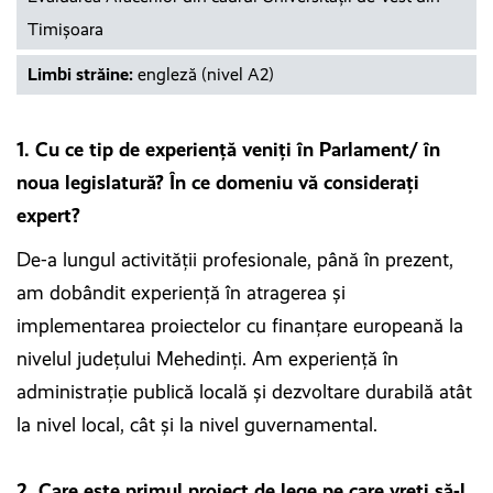
Timișoara
Limbi străine:
engleză (nivel A2)
1. Cu ce tip de experiență veniți în Parlament/ în
noua legislatură? În ce domeniu vă considerați
expert?
De-a lungul activității profesionale, până în prezent,
am dobândit experiență în atragerea și
implementarea proiectelor cu finanțare europeană la
nivelul județului Mehedinți. Am experiență în
administrație publică locală și dezvoltare durabilă atât
la nivel local, cât și la nivel guvernamental.
2. Care este primul proiect de lege pe care vreți să-l