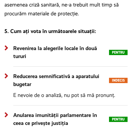
asemenea criză sanitară, ne-a trebuit mult timp să
procurăm materiale de protecție.
5. Cum ați vota în următoarele situații:
Revenirea la alegerile locale în două
PENTRU
tururi
Reducerea semnificativă a aparatului
INDECIS
bugetar
E nevoie de o analiză, nu pot să mă pronunț.
Anularea imunității parlamentare în
PENTRU
ceea ce privește justiția