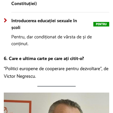
Constituției)
Introducerea educației sexuale în
PENTRU
școli
Pentru, dar condiționat de vârsta de și de
conținut.
6. Care e ultima carte pe care ați citit-o?
“Politici europene de cooperare pentru dezvoltare”, de
Victor Negrescu.