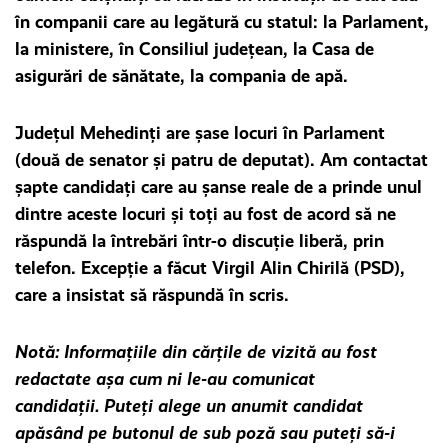
în companii care au legătură cu statul: la Parlament,
la ministere, în Consiliul județean, la Casa de
asigurări de sănătate, la compania de apă.
Județul Mehedinți are șase locuri în Parlament
(două de senator și patru de deputat). Am contactat
șapte candidați care au șanse reale de a prinde unul
dintre aceste locuri și toți au fost de acord să ne
răspundă la întrebări într-o discuție liberă, prin
telefon. Excepție a făcut Virgil Alin Chirilă (PSD),
care a insistat să răspundă în scris.
Notă: Informațiile din cărțile de vizită au fost
redactate așa cum ni le-au comunicat
candidații.
Puteți alege un anumit candidat
apăsând pe butonul de sub poză sau puteți să-i