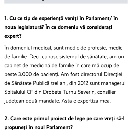
1. Cu ce tip de experiență veniți în Parlament/ în
noua legislatură? În ce domeniu vă considerați
expert?
În domeniul medical, sunt medic de profesie, medic
de familie. Deci, cunosc sistemul de sănătate, am un
cabinet de medicină de familie în care mă ocup de
peste 3.000 de pacienți. Am fost directorul Direcției
de Sănătate Publică trei ani, din 2012 sunt managerul
Spitalului CF din Drobeta Turnu Severin, consilier
județean două mandate. Asta e expertiza mea.
2. Care este primul proiect de lege pe care vreți să-l
propuneți în noul Parlament?