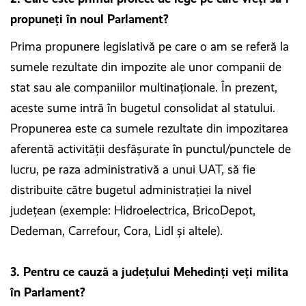
propuneți în noul Parlament?
Prima propunere legislativă pe care o am se referă la
sumele rezultate din impozite ale unor companii de
stat sau ale companiilor multinaționale. În prezent,
aceste sume intră în bugetul consolidat al statului.
Propunerea este ca sumele rezultate din impozitarea
aferentă activității desfășurate în punctul/punctele de
lucru, pe raza administrativă a unui UAT, să fie
distribuite către bugetul administrației la nivel
județean (exemple: Hidroelectrica, BricoDepot,
Dedeman, Carrefour, Cora, Lidl și altele).
3. Pentru ce cauză a județului Mehedinți veți milita
în Parlament?