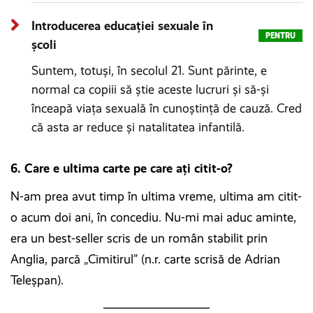
Introducerea educației sexuale în
PENTRU
școli
Suntem, totuși, în secolul 21. Sunt părinte, e
normal ca copiii să știe aceste lucruri și să-și
înceapă viața sexuală în cunoștință de cauză. Cred
că asta ar reduce și natalitatea infantilă.
6. Care e ultima carte pe care ați citit-o?
N-am prea avut timp în ultima vreme, ultima am citit-
o acum doi ani, în concediu. Nu-mi mai aduc aminte,
era un best-seller scris de un român stabilit prin
Anglia, parcă „Cimitirul” (n.r. carte scrisă de Adrian
Teleșpan).