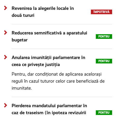
Revenirea la alegerile locale în
ÎMPOTRIVĂ
două tururi
Reducerea semnificativă a aparatului
PENTRU
bugetar
Anularea imunității parlamentare în
PENTRU
ceea ce privește justiția
Pentru, dar condiționat de aplicarea acelorași
reguli în cazul tuturor celor care beneficiază de
imunitate.
Pierderea mandatului parlamentar în
caz de traseism (în ipoteza revizuirii
PENTRU