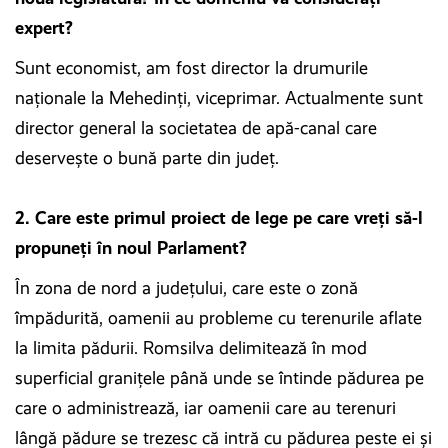
expert?
Sunt economist, am fost director la drumurile
naționale la Mehedinți, viceprimar. Actualmente sunt
director general la societatea de apă-canal care
deservește o bună parte din județ.
2. Care este primul proiect de lege pe care vreți să-l
propuneți în noul Parlament?
În zona de nord a județului, care este o zonă
împădurită, oamenii au probleme cu terenurile aflate
la limita pădurii. Romsilva delimitează în mod
superficial granițele până unde se întinde pădurea pe
care o administrează, iar oamenii care au terenuri
lângă pădure se trezesc că intră cu pădurea peste ei și