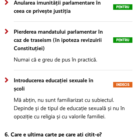
Anularea imunității parlamentare în
PENTRU
ceea ce privește justiția
Pierderea mandatului parlamentar în
caz de traseism (în ipoteza revizuirii
PENTRU
Constituției)
Numai că e greu de pus în practică.
Introducerea educației sexuale în
INDECIS
școli
Mă abțin, nu sunt familiarizat cu subiectul.
Depinde și de tipul de educație sexuală și nu în
opoziție cu religia și cu valorile familiei.
6. Care e ultima carte pe care ați citit-o?