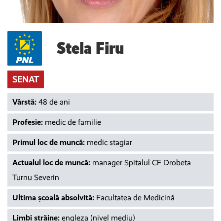
Stela Firu
SENAT
Vârstă:
48 de ani
Profesie:
medic de familie
Primul loc de muncă:
medic stagiar
Actualul loc de muncă:
manager Spitalul CF Drobeta
Turnu Severin
Ultima școală absolvită:
Facultatea de Medicină
Limbi străine:
engleza (nivel mediu)