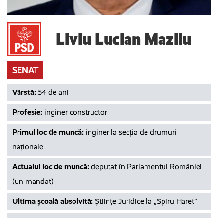
Liviu Lucian Mazilu
SENAT
Vârstă:
54 de ani
Profesie:
inginer constructor
Primul loc de muncă:
inginer la secția de drumuri
naționale
Actualul loc de muncă:
deputat în Parlamentul României
(un mandat)
Ultima școală absolvită:
Științe Juridice la „Spiru Haret”