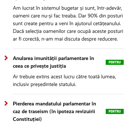
Am lucrat în sistemul bugetar și sunt, într-adevăr,
oameni care nu-și fac treaba. Dar 90% din posturi
sunt create pentru a veni în ajutorul cetățeanului.
Dacă selecția oamenilor care ocupă aceste posturi
ar fi corectă, n-am mai discuta despre reducere.
Anularea imunității parlamentare în
PENTRU
ceea ce privește justiția
Ar trebuie extins acest lucru către toată lumea,
inclusiv președintele statului.
Pierderea mandatului parlamentar în
caz de traseism (în ipoteza revizuirii
PENTRU
Constituției)