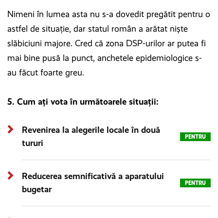
Nimeni în lumea asta nu s-a dovedit pregătit pentru o
astfel de situație, dar statul român a arătat niște
slăbiciuni majore. Cred că zona DSP-urilor ar putea fi
mai bine pusă la punct, anchetele epidemiologice s-
au făcut foarte greu.
5. Cum ați vota în următoarele situații:
Revenirea la alegerile locale în două
PENTRU
tururi
Reducerea semnificativă a aparatului
PENTRU
bugetar