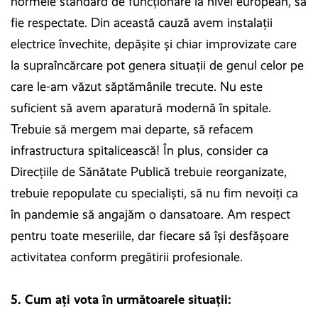
normele standard de funcționare la nivel european, să
fie respectate. Din această cauză avem instalații
electrice învechite, depășite și chiar improvizate care
la supraîncărcare pot genera situații de genul celor pe
care le-am văzut săptămânile trecute. Nu este
suficient să avem aparatură modernă în spitale.
Trebuie să mergem mai departe, să refacem
infrastructura spitalicească! În plus, consider ca
Direcțiile de Sănătate Publică trebuie reorganizate,
trebuie repopulate cu specialiști, să nu fim nevoiți ca
în pandemie să angajăm o dansatoare. Am respect
pentru toate meseriile, dar fiecare să își desfășoare
activitatea conform pregătirii profesionale.
5. Cum ați vota în următoarele situații: