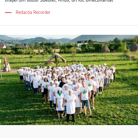
Redacția Recorder
ADVERTORIAL