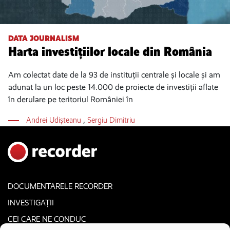
DATA JOURNALISM
Harta investițiilor locale din România
Am colectat date de la 93 de instituții centrale și locale și am
adunat la un loc peste 14.000 de proiecte de investiții aflate
în derulare pe teritoriul României în
Andrei Udișteanu
,
Sergiu Dimitriu
DOCUMENTARELE RECORDER
INVESTIGAȚII
CEI CARE NE CONDUC