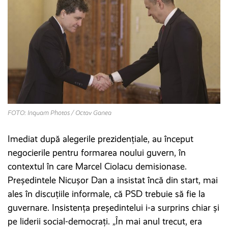
FOTO: Inquam Photos / Octav Ganea
Imediat după alegerile prezidențiale, au început
negocierile pentru formarea noului guvern, în
contextul în care Marcel Ciolacu demisionase.
Președintele Nicușor Dan a insistat încă din start, mai
ales în discuțiile informale, că PSD trebuie să fie la
guvernare. Insistența președintelui i-a surprins chiar și
pe liderii social-democrați. „În mai anul trecut, era