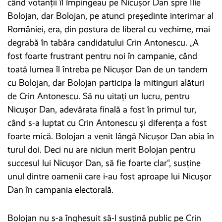
când votanții îl împingeau pe Nicușor Dan spre Ilie
Bolojan, dar Bolojan, pe atunci președinte interimar al
României, era, din postura de liberal cu vechime, mai
degrabă în tabăra candidatului Crin Antonescu. „A
fost foarte frustrant pentru noi în campanie, când
toată lumea îl întreba pe Nicușor Dan de un tandem
cu Bolojan, dar Bolojan participa la mitinguri alături
de Crin Antonescu. Să nu uitați un lucru, pentru
Nicușor Dan, adevărata finală a fost în primul tur,
când s-a luptat cu Crin Antonescu și diferența a fost
foarte mică. Bolojan a venit lângă Nicușor Dan abia în
turul doi. Deci nu are niciun merit Bolojan pentru
succesul lui Nicușor Dan, să fie foarte clar“, susține
unul dintre oamenii care i-au fost aproape lui Nicușor
Dan în campania electorală.
Bolojan nu s-a înghesuit să-l susțină public pe Crin