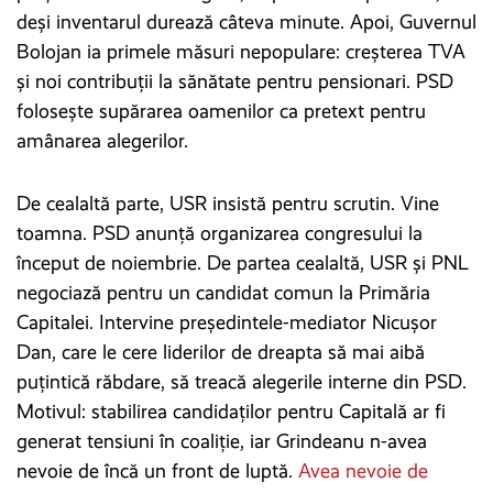
deși inventarul durează câteva minute. Apoi, Guvernul
Bolojan ia primele măsuri nepopulare: creșterea TVA
și noi contribuții la sănătate pentru pensionari. PSD
folosește supărarea oamenilor ca pretext pentru
amânarea alegerilor.
De cealaltă parte, USR insistă pentru scrutin. Vine
toamna. PSD anunță organizarea congresului la
început de noiembrie. De partea cealaltă, USR și PNL
negociază pentru un candidat comun la Primăria
Capitalei. Intervine președintele-mediator Nicușor
Dan, care le cere liderilor de dreapta să mai aibă
puțintică răbdare, să treacă alegerile interne din PSD.
Motivul: stabilirea candidaților pentru Capitală ar fi
generat tensiuni în coaliție, iar Grindeanu n-avea
nevoie de încă un front de luptă.
Avea nevoie de