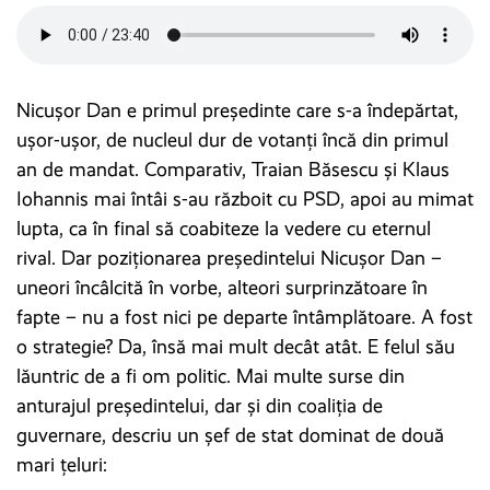
Nicușor Dan e primul președinte care s-a îndepărtat,
ușor-ușor, de nucleul dur de votanți încă din primul
an de mandat. Comparativ, Traian Băsescu și Klaus
Iohannis mai întâi s-au războit cu PSD, apoi au mimat
lupta, ca în final să coabiteze la vedere cu eternul
rival. Dar poziționarea președintelui Nicușor Dan –
uneori încâlcită în vorbe, alteori surprinzătoare în
fapte – nu a fost nici pe departe întâmplătoare. A fost
o strategie? Da, însă mai mult decât atât. E felul său
lăuntric de a fi om politic. Mai multe surse din
anturajul președintelui, dar și din coaliția de
guvernare, descriu un șef de stat dominat de două
mari țeluri: