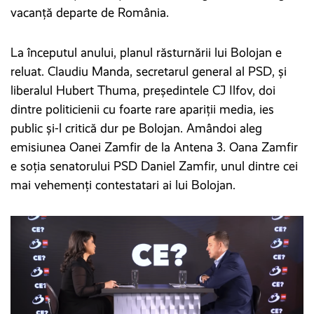
vacanță departe de România.
La începutul anului, planul răsturnării lui Bolojan e
reluat. Claudiu Manda, secretarul general al PSD, și
liberalul Hubert Thuma, președintele CJ Ilfov, doi
dintre politicienii cu foarte rare apariții media, ies
public și-l critică dur pe Bolojan. Amândoi aleg
emisiunea Oanei Zamfir de la Antena 3. Oana Zamfir
e soția senatorului PSD Daniel Zamfir, unul dintre cei
mai vehemenți contestatari ai lui Bolojan.