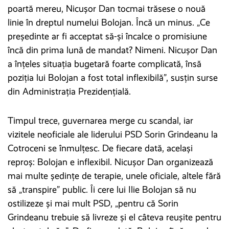
poartă mereu, Nicușor Dan tocmai trăsese o nouă
linie în dreptul numelui Bolojan. Încă un minus. „Ce
președinte ar fi acceptat să-și încalce o promisiune
încă din prima lună de mandat? Nimeni. Nicușor Dan
a înțeles situația bugetară foarte complicată, însă
poziția lui Bolojan a fost total inflexibilă”, susțin surse
din Administrația Prezidențială.
Timpul trece, guvernarea merge cu scandal, iar
vizitele neoficiale ale liderului PSD Sorin Grindeanu la
Cotroceni se înmulțesc. De fiecare dată, același
reproș: Bolojan e inflexibil. Nicușor Dan organizează
mai multe ședințe de terapie, unele oficiale, altele fără
să „transpire” public. Îi cere lui Ilie Bolojan să nu
ostilizeze și mai mult PSD, „pentru că Sorin
Grindeanu trebuie să livreze și el câteva reușite pentru