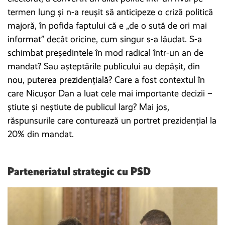
termen lung și n-a reușit să anticipeze o criză politică
majoră, în pofida faptului că e „de o sută de ori mai
informat” decât oricine, cum singur s-a lăudat. S-a
schimbat președintele în mod radical într-un an de
mandat? Sau așteptările publicului au depășit, din
nou, puterea prezidențială? Care a fost contextul în
care Nicușor Dan a luat cele mai importante decizii –
știute și neștiute de publicul larg? Mai jos,
răspunsurile care conturează un portret prezidențial la
20% din mandat.
Parteneriatul strategic cu PSD