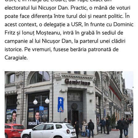
electoratul lui Nicușor Dan. Practic, o mână de voturi
poate face diferența între turul doi și neant politic. În
acest context, o delegație a USR, în frunte cu Dominic
Fritz și Ionuț Moșteanu, intră în grabă în sediul de
campanie al lui Nicușor Dan, la parterul unei clădiri
istorice. Pe vremuri, fusese berăria patronată de
Caragiale.