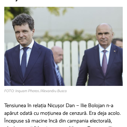
FOTO: Inquam Photos /Alexandru Busca
Tensiunea în relația Nicușor Dan – Ilie Bolojan n-a
apărut odată cu moțiunea de cenzură. Era deja acolo.
Începuse să macine încă din campania electorală,