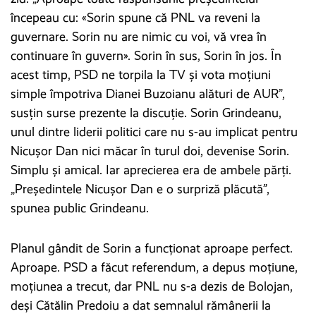
începeau cu: «Sorin spune că PNL va reveni la
guvernare. Sorin nu are nimic cu voi, vă vrea în
continuare în guvern». Sorin în sus, Sorin în jos. În
acest timp, PSD ne torpila la TV și vota moțiuni
simple împotriva Dianei Buzoianu alături de AUR”,
susțin surse prezente la discuție. Sorin Grindeanu,
unul dintre liderii politici care nu s-au implicat pentru
Nicușor Dan nici măcar în turul doi, devenise Sorin.
Simplu și amical. Iar aprecierea era de ambele părți.
„Președintele Nicușor Dan e o surpriză plăcută”,
spunea public Grindeanu.
Planul gândit de Sorin a funcționat aproape perfect.
Aproape. PSD a făcut referendum, a depus moțiune,
moțiunea a trecut, dar PNL nu s-a dezis de Bolojan,
deși Cătălin Predoiu a dat semnalul rămânerii la