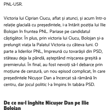
PNL-USR.
Victoria lui Ciprian Ciucu, aflat și atunci, și acum într-o
relație glacială cu președintele, i-a întărit poziția lui Ilie
Bolojan în fruntea PNL. Pariase pe candidatul
câștigător. În plus, prin victoria lui Ciucu, Bolojan și-a
prelungit viața la Palatul Victoria cu câteva luni. O
parte a liderilor PNL, împreună cu tovarășii din PSD,
stăteau deja la pândă, așteptând mișcarea greșită a
premierului. În final, au fost nevoiți să-l debarce prin
moțiune de cenzură, un nou episod complicat, în care
președintele Nicușor Dan a încercat să rămână în
centru, dar jocul politic l-a împins în tabăra PSD.
De ce nu-l înghite Nicușor Dan pe Ilie
Bolojan