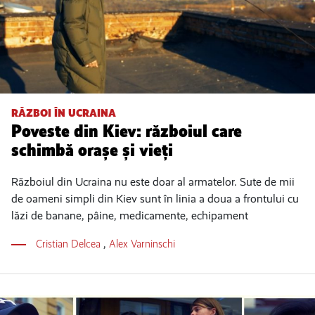
RĂZBOI ÎN UCRAINA
Poveste din Kiev: războiul care
schimbă orașe și vieți
Războiul din Ucraina nu este doar al armatelor. Sute de mii
de oameni simpli din Kiev sunt în linia a doua a frontului cu
lăzi de banane, pâine, medicamente, echipament
Cristian Delcea
,
Alex Varninschi