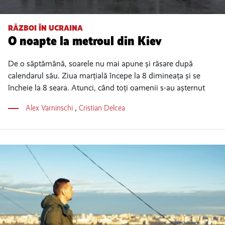
RĂZBOI ÎN UCRAINA
O noapte la metroul din Kiev
De o săptămână, soarele nu mai apune și răsare după
calendarul său. Ziua marțială începe la 8 dimineața și se
încheie la 8 seara. Atunci, când toți oamenii s-au așternut
Alex Varninschi
,
Cristian Delcea