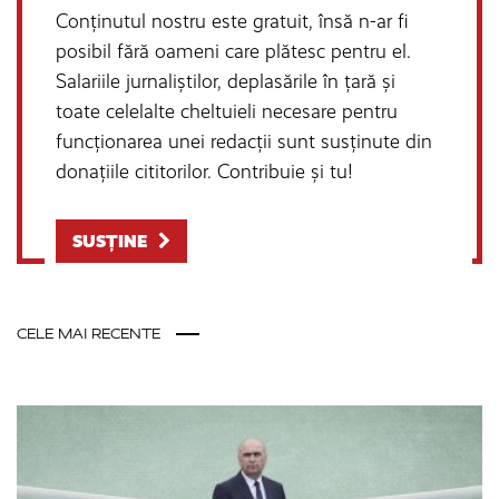
Conținutul nostru este gratuit, însă n-ar fi
posibil fără oameni care plătesc pentru el.
Salariile jurnaliștilor, deplasările în țară și
toate celelalte cheltuieli necesare pentru
funcționarea unei redacții sunt susținute din
donațiile cititorilor. Contribuie și tu!
SUSȚINE
CELE MAI RECENTE