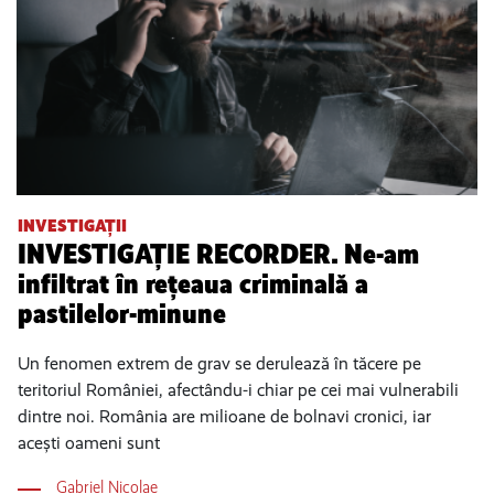
INVESTIGAȚII
INVESTIGAȚIE RECORDER. Ne-am
infiltrat în rețeaua criminală a
pastilelor-minune
Un fenomen extrem de grav se derulează în tăcere pe
teritoriul României, afectându-i chiar pe cei mai vulnerabili
dintre noi. România are milioane de bolnavi cronici, iar
acești oameni sunt
Gabriel Nicolae