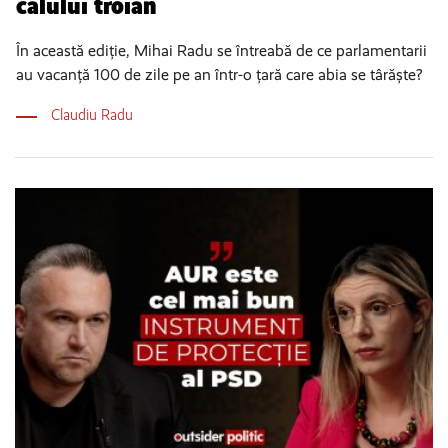
calului troian
În această ediție, Mihai Radu se întreabă de ce parlamentarii
au vacanță 100 de zile pe an într-o țară care abia se târăște?
Claudiu Radu