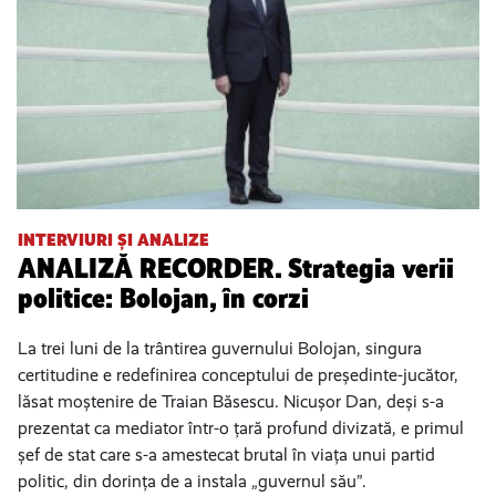
INTERVIURI ȘI ANALIZE
ANALIZĂ RECORDER. Strategia verii
politice: Bolojan, în corzi
La trei luni de la trântirea guvernului Bolojan, singura
certitudine e redefinirea conceptului de președinte-jucător,
lăsat moștenire de Traian Băsescu. Nicușor Dan, deși s-a
prezentat ca mediator într-o țară profund divizată, e primul
șef de stat care s-a amestecat brutal în viața unui partid
politic, din dorința de a instala „guvernul său”.