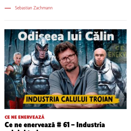
Sebastian Zachmann
CE NE ENERVEAZĂ
Ce ne enervează # 61 – Industria