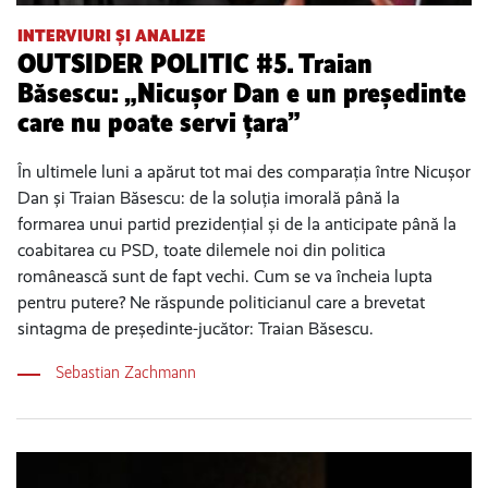
INTERVIURI ȘI ANALIZE
OUTSIDER POLITIC #5. Traian
Băsescu: „Nicușor Dan e un președinte
care nu poate servi țara”
În ultimele luni a apărut tot mai des comparația între Nicușor
Dan și Traian Băsescu: de la soluția imorală până la
formarea unui partid prezidențial și de la anticipate până la
coabitarea cu PSD, toate dilemele noi din politica
românească sunt de fapt vechi. Cum se va încheia lupta
pentru putere? Ne răspunde politicianul care a brevetat
sintagma de președinte-jucător: Traian Băsescu.
Sebastian Zachmann