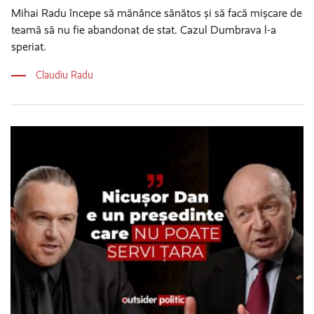
Mihai Radu începe să mănânce sănătos și să facă mișcare de
teamă să nu fie abandonat de stat. Cazul Dumbrava l-a
speriat.
Claudiu Radu