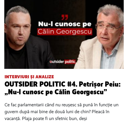
INTERVIURI ȘI ANALIZE
OUTSIDER POLITIC #4. Petrișor Peiu:
„Nu-l cunosc pe Călin Georgescu”
Ce fac parlamentarii când nu reușesc să pună în funcție un
guvern după mai bine de două luni de chin? Pleacă în
vacanță. Plaja poate fi un sfetnic bun, deși