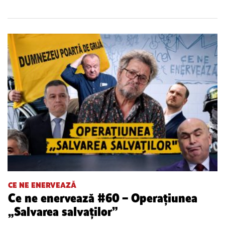
CE NE ENERVEAZĂ
Ce ne enervează #60 – Operațiunea
„Salvarea salvaților”