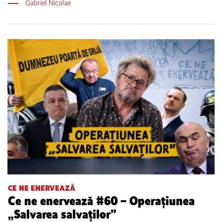
Gabriel Nicolae
CE NE ENERVEAZĂ
Ce ne enervează #60 – Operațiunea
„Salvarea salvaților”