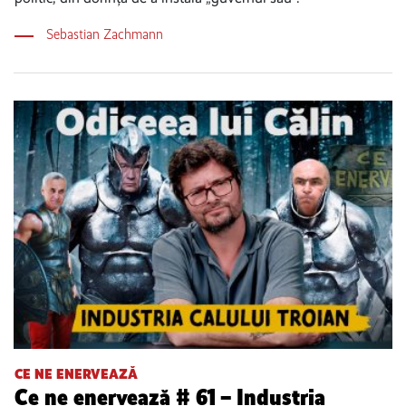
Sebastian Zachmann
CE NE ENERVEAZĂ
Ce ne enervează # 61 – Industria