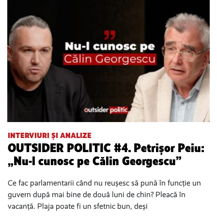
INTERVIURI ȘI ANALIZE
OUTSIDER POLITIC #4. Petrișor Peiu:
„Nu-l cunosc pe Călin Georgescu”
Ce fac parlamentarii când nu reușesc să pună în funcție un
guvern după mai bine de două luni de chin? Pleacă în
vacanță. Plaja poate fi un sfetnic bun, deși