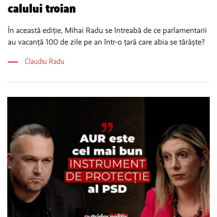
calului troian
În această ediție, Mihai Radu se întreabă de ce parlamentarii
au vacanță 100 de zile pe an într-o țară care abia se târăște?
Claudiu Radu