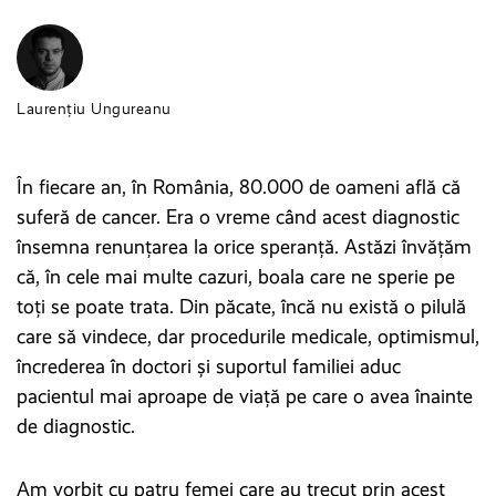
Laurențiu Ungureanu
În fiecare an, în România, 80.000 de oameni află că
suferă de cancer. Era o vreme când acest diagnostic
însemna renunțarea la orice speranță. Astăzi învățăm
că, în cele mai multe cazuri, boala care ne sperie pe
toți se poate trata. Din păcate, încă nu există o pilulă
care să vindece, dar procedurile medicale, optimismul,
încrederea în doctori și suportul familiei aduc
pacientul mai aproape de viață pe care o avea înainte
de diagnostic.
Am vorbit cu patru femei care au trecut prin acest