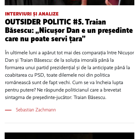
INTERVIURI ȘI ANALIZE
OUTSIDER POLITIC #5. Traian
Băsescu: „Nicușor Dan e un președinte
care nu poate servi țara”
În ultimele luni a apărut tot mai des comparația între Nicușor
Dan și Traian Băsescu: de la soluția imorală până la
formarea unui partid prezidențial și de la anticipate până la
coabitarea cu PSD, toate dilemele noi din politica
românească sunt de fapt vechi. Cum se va încheia lupta
pentru putere? Ne răspunde politicianul care a brevetat
sintagma de președinte-jucător: Traian Băsescu.
Sebastian Zachmann