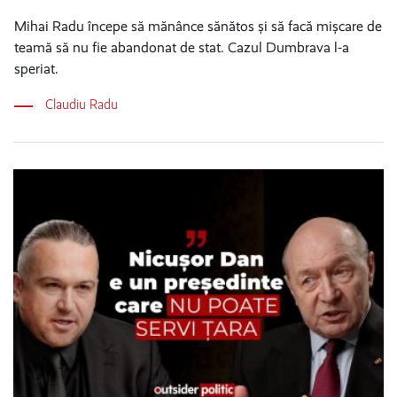
Mihai Radu începe să mănânce sănătos și să facă mișcare de
teamă să nu fie abandonat de stat. Cazul Dumbrava l-a
speriat.
Claudiu Radu