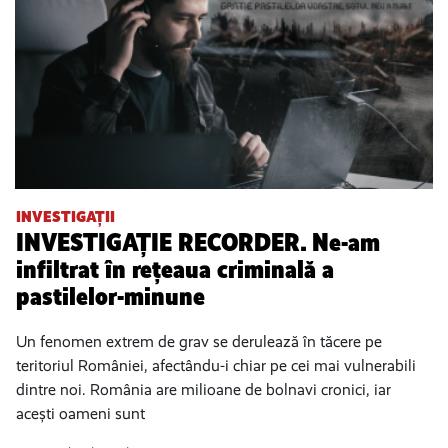
INVESTIGAȚII
INVESTIGAȚIE RECORDER. Ne-am
infiltrat în rețeaua criminală a
pastilelor-minune
Un fenomen extrem de grav se derulează în tăcere pe
teritoriul României, afectându-i chiar pe cei mai vulnerabili
dintre noi. România are milioane de bolnavi cronici, iar
acești oameni sunt