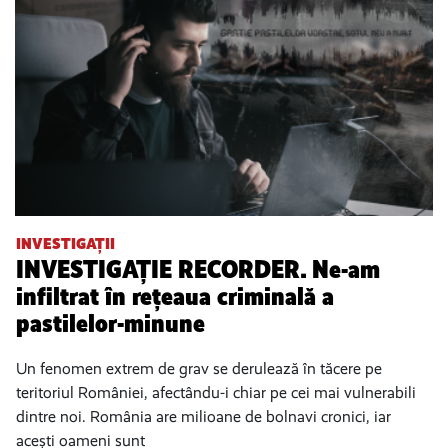
INVESTIGAȚII
INVESTIGAȚIE RECORDER. Ne-am
infiltrat în rețeaua criminală a
pastilelor-minune
Un fenomen extrem de grav se derulează în tăcere pe
teritoriul României, afectându-i chiar pe cei mai vulnerabili
dintre noi. România are milioane de bolnavi cronici, iar
acești oameni sunt