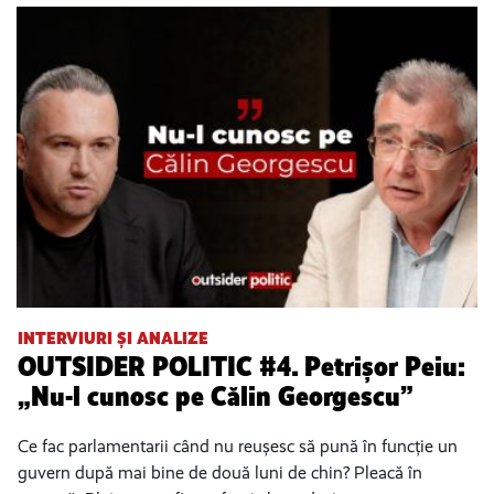
INTERVIURI ȘI ANALIZE
OUTSIDER POLITIC #4. Petrișor Peiu:
„Nu-l cunosc pe Călin Georgescu”
Ce fac parlamentarii când nu reușesc să pună în funcție un
guvern după mai bine de două luni de chin? Pleacă în