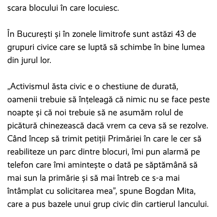
scara blocului în care locuiesc.
În București și în zonele limitrofe sunt astăzi 43 de
grupuri civice care se luptă să schimbe în bine lumea
din jurul lor.
„Activismul ăsta civic e o chestiune de durată,
oamenii trebuie să înțeleagă că nimic nu se face peste
noapte și că noi trebuie să ne asumăm rolul de
picătură chinezească dacă vrem ca ceva să se rezolve.
Când încep să trimit petiții Primăriei în care le cer să
reabiliteze un parc dintre blocuri, îmi pun alarmă pe
telefon care îmi amintește o dată pe săptămână să
mai sun la primărie și să mai întreb ce s-a mai
întâmplat cu solicitarea mea”, spune Bogdan Mita,
care a pus bazele unui grup civic din cartierul Iancului.