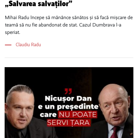
„Salvarea salvaților”
Mihai Radu începe să mănânce sănătos și să facă mișcare de
teamă să nu fie abandonat de stat. Cazul Dumbrava l-a
speriat.
Claudiu Radu