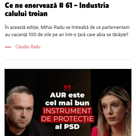
Ce ne enervează # 61 – Industria
calului troian
În această ediție, Mihai Radu se întreabă de ce parlamentarii
au vacanță 100 de zile pe an într-o țară care abia se târăște?
Claudiu Radu