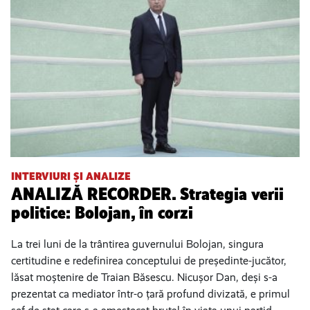
INTERVIURI ȘI ANALIZE
ANALIZĂ RECORDER. Strategia verii
politice: Bolojan, în corzi
La trei luni de la trântirea guvernului Bolojan, singura
certitudine e redefinirea conceptului de președinte-jucător,
lăsat moștenire de Traian Băsescu. Nicușor Dan, deși s-a
prezentat ca mediator într-o țară profund divizată, e primul