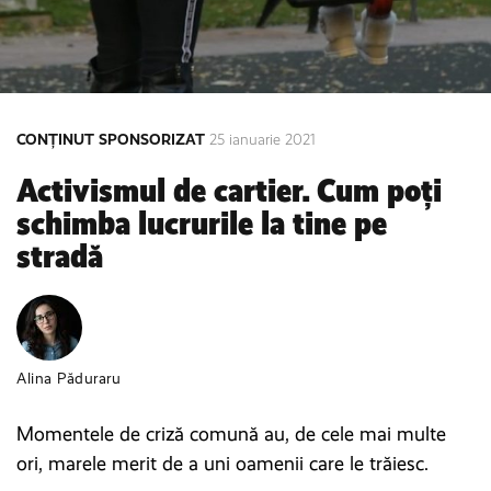
CONȚINUT SPONSORIZAT
25 ianuarie 2021
Activismul de cartier. Cum poți
schimba lucrurile la tine pe
stradă
Alina Păduraru
Momentele de criză comună au, de cele mai multe
ori, marele merit de a uni oamenii care le trăiesc.