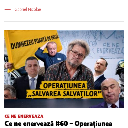
Gabriel Nicolae
CE NE ENERVEAZĂ
Ce ne enervează #60 – Operațiunea