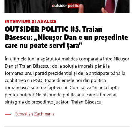
INTERVIURI ȘI ANALIZE
OUTSIDER POLITIC #5. Traian
Băsescu: „Nicușor Dan e un președinte
care nu poate servi țara”
În ultimele luni a apărut tot mai des comparația între Nicușor
Dan și Traian Băsescu: de la soluția imorală până la
formarea unui partid prezidențial și de la anticipate până la
coabitarea cu PSD, toate dilemele noi din politica
românească sunt de fapt vechi. Cum se va încheia lupta
pentru putere? Ne răspunde politicianul care a brevetat
sintagma de președinte-jucător: Traian Băsescu.
Sebastian Zachmann