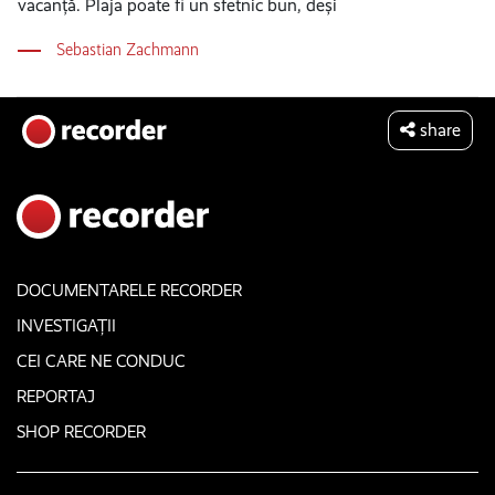
vacanță. Plaja poate fi un sfetnic bun, deși
Sebastian Zachmann
share
DOCUMENTARELE RECORDER
INVESTIGAȚII
CEI CARE NE CONDUC
REPORTAJ
SHOP RECORDER