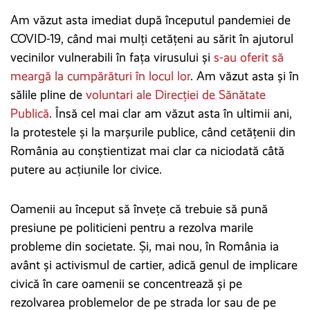
Am văzut asta imediat după începutul pandemiei de
COVID-19, când mai mulți cetățeni au sărit în ajutorul
vecinilor vulnerabili în fața virusului și
s-au oferit să
meargă la cumpărături în locul lor
. Am văzut asta și în
sălile pline de
voluntari ale Direcției de Sănătate
Publică
. Însă cel mai clar am văzut asta în ultimii ani,
la protestele și la marșurile publice, când cetățenii din
România au conștientizat mai clar ca niciodată câtă
putere au acțiunile lor civice.
Oamenii au început să învețe că trebuie să pună
presiune pe politicieni pentru a rezolva marile
probleme din societate. Și, mai nou, în România ia
avânt și activismul de cartier, adică genul de implicare
civică în care oamenii se concentrează și pe
rezolvarea problemelor de pe strada lor sau de pe