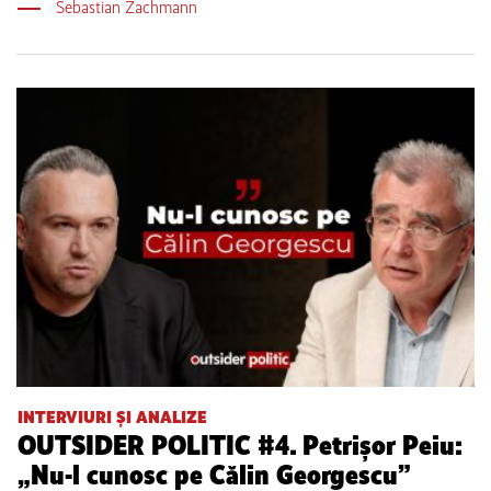
Sebastian Zachmann
INTERVIURI ȘI ANALIZE
OUTSIDER POLITIC #4. Petrișor Peiu:
„Nu-l cunosc pe Călin Georgescu”