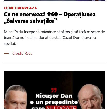
CE NE ENERVEAZĂ
Ce ne enervează #60 – Operațiunea
„Salvarea salvaților”
Mihai Radu începe să mănânce sănătos și să facă mișcare de
teamă să nu fie abandonat de stat. Cazul Dumbrava l-a
speriat.
Claudiu Radu