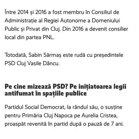
Între 2014 și 2016 a fost membru în Consiliul de
Administrație al Regiei Autonome a Domeniului
Public și Privat din Cluj. Din 2016 a devenit consilier
local din partea PNL.
Totodată, Sabin Sărmaș este rudă cu președintele
PSD Cluj Vasile Dâncu.
Pe cine mizează PSD? Pe iniţiatoarea legii
antifumat în spaţiile publice
Partidul Social Democrat, la rândul său, o susține
pentru Primăria Cluj Napoca pe Aurelia Cristea,
proaspăt revenită în partid după o pauză de 7 ani.