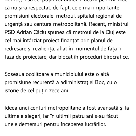
că nu și-a respectat, de fapt, cele mai importante
promisiuni electorale: metroul, spitalul regional de
urgență sau centura metropolitană. Recent, ministrul
PSD Adrian Câciu spunea că metroul de la Cluj este
cel mai întârziat proiect finanțat prin planul de
redresare și reziliență, aflat în momentul de fața în
faza de proiectare, dar blocat în proceduri birocratice.
Șoseaua ocolitoare a municipiului este o altă
promisiune recurentă a adiministrației Boc, cu o
istorie de cel puțin zece ani.
Ideea unei centuri metropolitane a fost avansată și la
ultimele alegeri, iar în ultimii patru ani s-au făcut
unele demersuri pentru începerea lucrărilor.