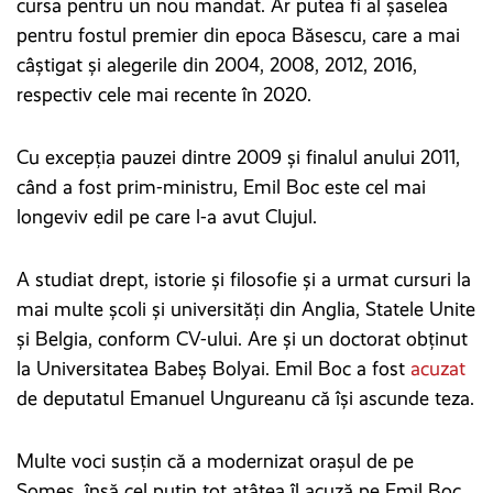
cursa pentru un nou mandat. Ar putea fi al șaselea
pentru fostul premier din epoca Băsescu, care a mai
câștigat și alegerile din 2004, 2008, 2012, 2016,
respectiv cele mai recente în 2020.
Cu excepția pauzei dintre 2009 și finalul anului 2011,
când a fost prim-ministru, Emil Boc este cel mai
longeviv edil pe care l-a avut Clujul.
A studiat drept, istorie și filosofie și a urmat cursuri la
mai multe școli și universități din Anglia, Statele Unite
și Belgia, conform CV-ului. Are și un doctorat obținut
la Universitatea Babeș Bolyai. Emil Boc a fost
acuzat
de deputatul Emanuel Ungureanu că își ascunde teza.
Multe voci susțin că a modernizat orașul de pe
Someș, însă cel puțin tot atâtea îl acuză pe Emil Boc