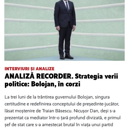
INTERVIURI ȘI ANALIZE
ANALIZĂ RECORDER. Strategia verii
politice: Bolojan, în corzi
La trei luni de la trântirea guvernului Bolojan, singura
certitudine e redefinirea conceptului de președinte-jucător,
lăsat moștenire de Traian Băsescu. Nicușor Dan, deși s-a
prezentat ca mediator într-o țară profund divizată, e primul
șef de stat care s-a amestecat brutal în viața unui partid