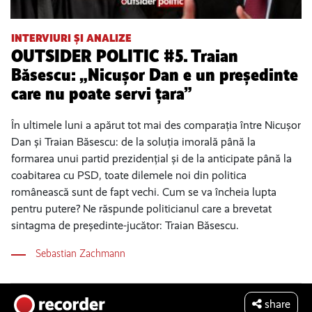
INTERVIURI ȘI ANALIZE
OUTSIDER POLITIC #5. Traian
Băsescu: „Nicușor Dan e un președinte
care nu poate servi țara”
În ultimele luni a apărut tot mai des comparația între Nicușor
Dan și Traian Băsescu: de la soluția imorală până la
formarea unui partid prezidențial și de la anticipate până la
coabitarea cu PSD, toate dilemele noi din politica
românească sunt de fapt vechi. Cum se va încheia lupta
pentru putere? Ne răspunde politicianul care a brevetat
sintagma de președinte-jucător: Traian Băsescu.
Sebastian Zachmann
share