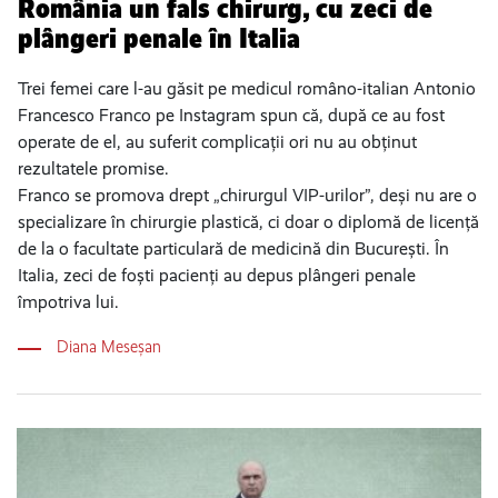
România un fals chirurg, cu zeci de
plângeri penale în Italia
Trei femei care l-au găsit pe medicul româno-italian Antonio
Francesco Franco pe Instagram spun că, după ce au fost
operate de el, au suferit complicații ori nu au obținut
rezultatele promise.
Franco se promova drept „chirurgul VIP-urilor”, deși nu are o
specializare în chirurgie plastică, ci doar o diplomă de licență
de la o facultate particulară de medicină din București. În
Italia, zeci de foști pacienți au depus plângeri penale
împotriva lui.
Diana Meseșan