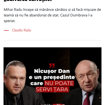
Mihai Radu începe să mănânce sănătos și să facă mișcare de
teamă să nu fie abandonat de stat. Cazul Dumbrava l-a
speriat.
Claudiu Radu