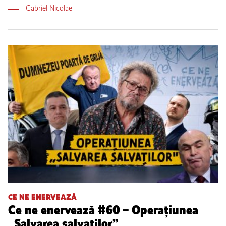
Gabriel Nicolae
CE NE ENERVEAZĂ
Ce ne enervează #60 – Operațiunea
„Salvarea salvaților”