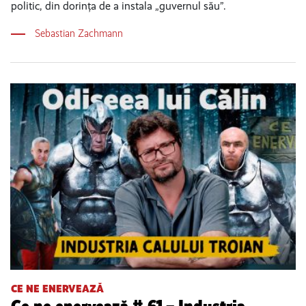
politic, din dorința de a instala „guvernul său”.
Sebastian Zachmann
CE NE ENERVEAZĂ