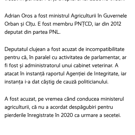
Adrian Oros a fost ministrul Agriculturii în Guvernele
Orban și Cîțu. E fost membru PNȚCD, iar din 2012
deputat din partea PNL.
Deputatul clujean a fost acuzat de incompatibilitate
pentru că, în paralel cu activitatea de parlamentar, ar
fi fost și administratorul unui cabinet veterinar. A
atacat în instanță raportul Agenției de Integritate, iar
instanța i-a dat câștig de cauză politicianului.
A fost acuzat, pe vremea când conducea ministerul
agriculturii, că nu a acordat despăgubiri pentru
pierderile înregistrate în 2020 ca urmare a secetei.