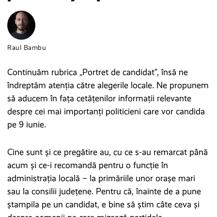
Raul Bambu
Continuăm rubrica „Portret de candidat”, însă ne
îndreptăm atenția către alegerile locale. Ne propunem
să aducem în fața cetățenilor informații relevante
despre cei mai importanți politicieni care vor candida
pe 9 iunie.
Cine sunt și ce pregătire au, cu ce s-au remarcat până
acum și ce-i recomandă pentru o funcție în
administrația locală – la primăriile unor orașe mari
sau la consilii județene. Pentru că, înainte de a pune
ștampila pe un candidat, e bine să știm câte ceva și