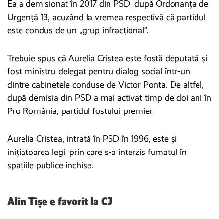
Ea a demisionat în 2017 din PSD, după Ordonanța de
Urgență 13, acuzând la vremea respectivă că partidul
este condus de un „grup infracțional”.
Trebuie spus că Aurelia Cristea este fostă deputată și
fost ministru delegat pentru dialog social într-un
dintre cabinetele conduse de Victor Ponta. De altfel,
după demisia din PSD a mai activat timp de doi ani în
Pro România, partidul fostului premier.
Aurelia Cristea, intrată în PSD în 1996, este și
inițiatoarea legii prin care s-a interzis fumatul în
spațiile publice închise.
Alin Tișe e favorit la CJ