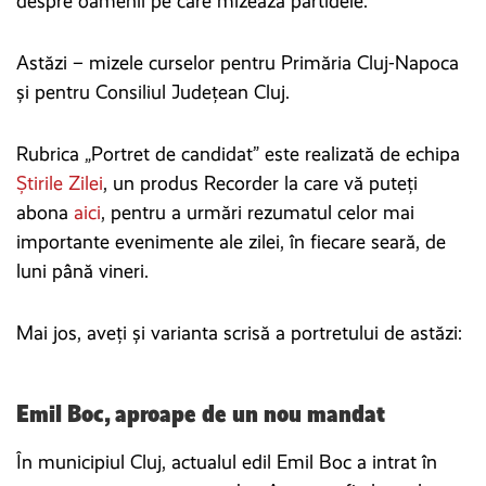
despre oamenii pe care mizează partidele.
Astăzi – mizele curselor pentru Primăria Cluj-Napoca
și pentru Consiliul Județean Cluj.
Rubrica „Portret de candidat” este realizată de echipa
Știrile Zilei
, un produs Recorder la care vă puteți
abona
aici
, pentru a urmări rezumatul celor mai
importante evenimente ale zilei, în fiecare seară, de
luni până vineri.
Mai jos, aveți și varianta scrisă a portretului de astăzi:
Emil Boc, aproape de un nou mandat
În municipiul Cluj, actualul edil Emil Boc a intrat în