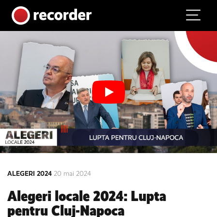
Main Navigation
Skip to content
ALEGERI 2024
20 mai 2024
Alegeri locale 2024: Lupta
pentru Cluj-Napoca