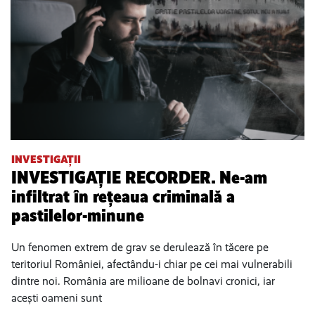
INVESTIGAȚII
INVESTIGAȚIE RECORDER. Ne-am
infiltrat în rețeaua criminală a
pastilelor-minune
Un fenomen extrem de grav se derulează în tăcere pe
teritoriul României, afectându-i chiar pe cei mai vulnerabili
dintre noi. România are milioane de bolnavi cronici, iar
acești oameni sunt