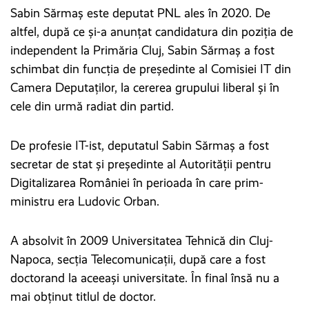
Sabin Sărmaș este deputat PNL ales în 2020. De
altfel, după ce și-a anunțat candidatura din poziția de
independent la Primăria Cluj, Sabin Sărmaș a fost
schimbat din funcția de președinte al Comisiei IT din
Camera Deputaților, la cererea grupului liberal și în
cele din urmă radiat din partid.
De profesie IT-ist, deputatul Sabin Sărmaș a fost
secretar de stat și președinte al Autorităţii pentru
Digitalizarea României în perioada în care prim-
ministru era Ludovic Orban.
A absolvit în 2009 Universitatea Tehnică din Cluj-
Napoca, secția Telecomunicații, după care a fost
doctorand la aceeași universitate. În final însă nu a
mai obținut titlul de doctor.