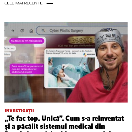
CELE MAI RECENTE
INVESTIGAȚII
„Te fac top. Unică”. Cum s-a reinventat
și a păcălit sistemul medical din