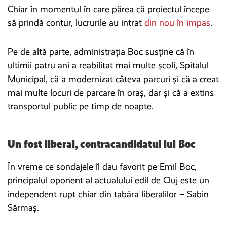
Chiar în momentul în care părea că proiectul începe
să prindă contur, lucrurile au intrat
din nou în impas
.
Pe de altă parte, administrația Boc susține că în
ultimii patru ani a reabilitat mai multe școli, Spitalul
Municipal, că a modernizat câteva parcuri și că a creat
mai multe locuri de parcare în oraș, dar și că a extins
transportul public pe timp de noapte.
Un fost liberal, contracandidatul lui Boc
În vreme ce sondajele îl dau favorit pe Emil Boc,
principalul oponent al actualului edil de Cluj este un
independent rupt chiar din tabăra liberalilor – Sabin
Sărmaș.