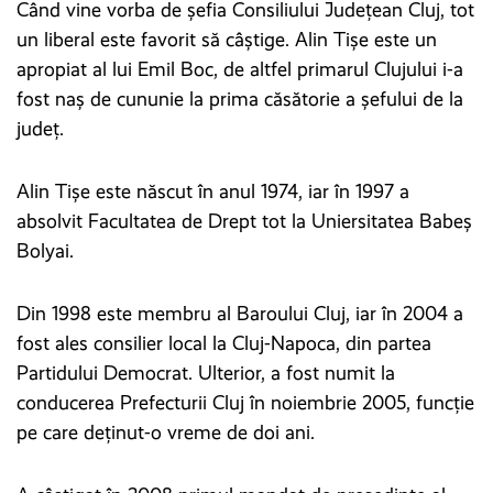
Când vine vorba de șefia Consiliului Județean Cluj, tot
un liberal este favorit să câștige. Alin Tișe este un
apropiat al lui Emil Boc, de altfel primarul Clujului i-a
fost naș de cununie la prima căsătorie a șefului de la
județ.
Alin Tișe este născut în anul 1974, iar în 1997 a
absolvit Facultatea de Drept tot la Uniersitatea Babeș
Bolyai.
Din 1998 este membru al Baroului Cluj, iar în 2004 a
fost ales consilier local la Cluj-Napoca, din partea
Partidului Democrat. Ulterior, a fost numit la
conducerea Prefecturii Cluj în noiembrie 2005, funcție
pe care deținut-o vreme de doi ani.