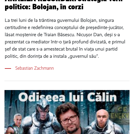
politice: Bolojan, în corzi
La trei luni de la trântirea guvernului Bolojan, singura
certitudine e redefinirea conceptului de președinte-jucător,
lăsat moștenire de Traian Băsescu. Nicușor Dan, deși s-a
prezentat ca mediator într-o țară profund divizată, e primul
șef de stat care s-a amestecat brutal în viața unui partid
politic, din dorința de a instala „guvernul său”.
Sebastian Zachmann