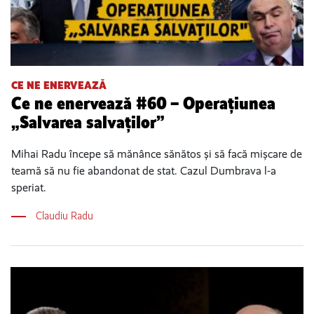
CE NE ENERVEAZĂ
Ce ne enervează #60 – Operațiunea
„Salvarea salvaților”
Mihai Radu începe să mănânce sănătos și să facă mișcare de
teamă să nu fie abandonat de stat. Cazul Dumbrava l-a
speriat.
Claudiu Radu