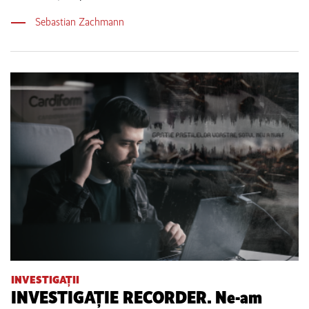
Sebastian Zachmann
INVESTIGAȚII
INVESTIGAȚIE RECORDER. Ne-am