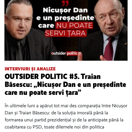
INTERVIURI ȘI ANALIZE
OUTSIDER POLITIC #5. Traian
Băsescu: „Nicușor Dan e un președinte
care nu poate servi țara”
În ultimele luni a apărut tot mai des comparația între Nicușor
Dan și Traian Băsescu: de la soluția imorală până la
formarea unui partid prezidențial și de la anticipate până la
coabitarea cu PSD, toate dilemele noi din politica