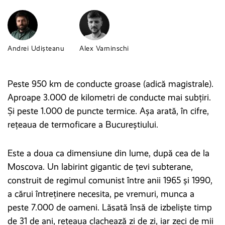
Andrei Udișteanu
Alex Varninschi
Peste 950 km de conducte groase (adică magistrale).
Aproape 3.000 de kilometri de conducte mai subțiri.
Și peste 1.000 de puncte termice. Așa arată, în cifre,
rețeaua de termoficare a Bucureștiului.
Este a doua ca dimensiune din lume, după cea de la
Moscova. Un labirint gigantic de țevi subterane,
construit de regimul comunist între anii 1965 și 1990,
a cărui întreținere necesita, pe vremuri, munca a
peste 7.000 de oameni. Lăsată însă de izbeliște timp
de 31 de ani, rețeaua clachează zi de zi, iar zeci de mii