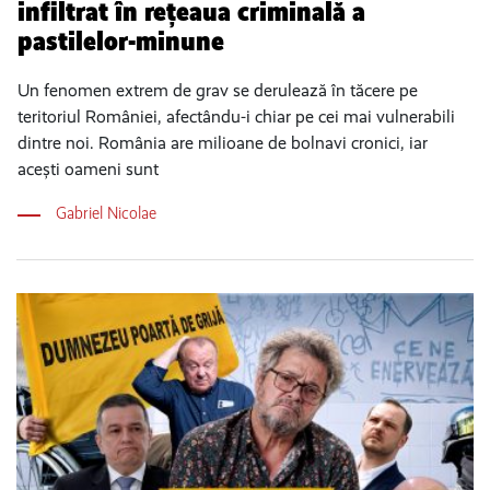
infiltrat în rețeaua criminală a
pastilelor-minune
Un fenomen extrem de grav se derulează în tăcere pe
teritoriul României, afectându-i chiar pe cei mai vulnerabili
dintre noi. România are milioane de bolnavi cronici, iar
acești oameni sunt
Gabriel Nicolae