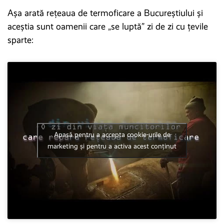
Așa arată rețeaua de termoficare a Bucureștiului și
aceștia sunt oamenii care „se luptă” zi de zi cu țevile
sparte:
Apasă pentru a accepta cookie-urile de
marketing și pentru a activa acest conținut