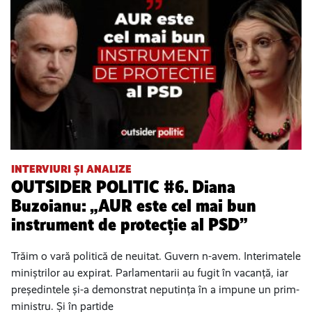
INTERVIURI ȘI ANALIZE
OUTSIDER POLITIC #6. Diana
Buzoianu: „AUR este cel mai bun
instrument de protecție al PSD”
Trăim o vară politică de neuitat. Guvern n-avem. Interimatele
miniștrilor au expirat. Parlamentarii au fugit în vacanță, iar
președintele și-a demonstrat neputința în a impune un prim-
ministru. Și în partide