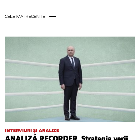
CELE MAI RECENTE
INTERVIURI ȘI ANALIZE
ANALIZĂ RECORDER. Strategia verii