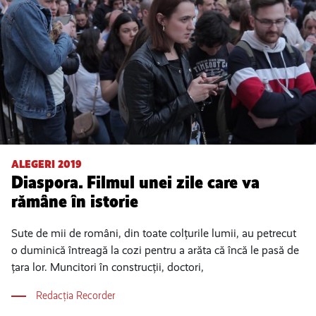
ALEGERI 2019
Diaspora. Filmul unei zile care va
rămâne în istorie
Sute de mii de români, din toate colțurile lumii, au petrecut
o duminică întreagă la cozi pentru a arăta că încă le pasă de
țara lor. Muncitori în construcții, doctori,
Redacția Recorder