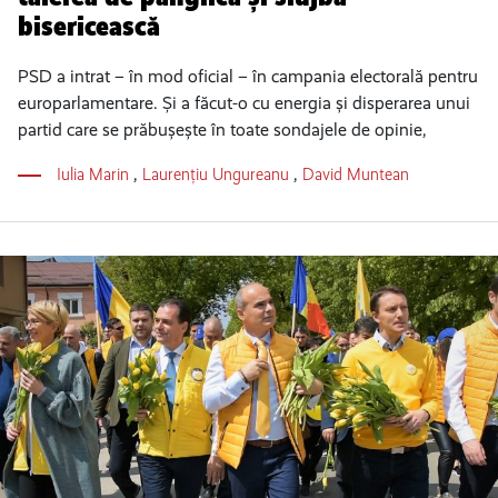
bisericească
PSD a intrat – în mod oficial – în campania electorală pentru
europarlamentare. Și a făcut-o cu energia și disperarea unui
partid care se prăbușește în toate sondajele de opinie,
Iulia Marin
,
Laurențiu Ungureanu
,
David Muntean