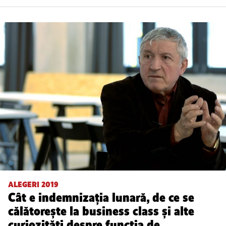
ALEGERI 2019
Cât e indemnizația lunară, de ce se
călătorește la business class și alte
curiozități despre funcția de