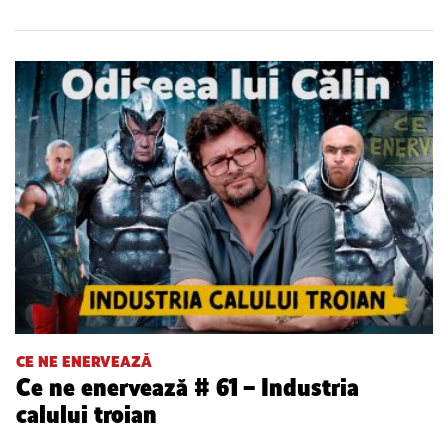
CE NE ENERVEAZĂ
Ce ne enervează # 61 – Industria
calului troian