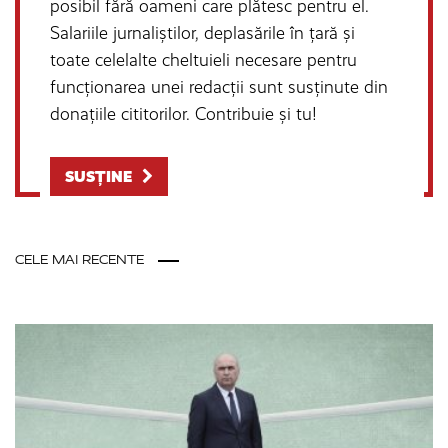
posibil fără oameni care plătesc pentru el.
Salariile jurnaliștilor, deplasările în țară și
toate celelalte cheltuieli necesare pentru
funcționarea unei redacții sunt susținute din
donațiile cititorilor. Contribuie și tu!
SUSȚINE
CELE MAI RECENTE