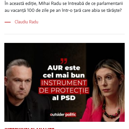
În această ediție, Mihai Radu se întreabă de ce parlamentarii
au vacanță 100 de zile pe an într-o țară care abia se târăște?
Claudiu Radu