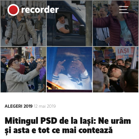
Main Navigation
Skip to content
ALEGERI 2019
12 mai 2019
Mitingul PSD de la Iași: Ne urâm
și asta e tot ce mai contează