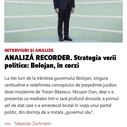
INTERVIURI ȘI ANALIZE
ANALIZĂ RECORDER. Strategia verii
politice: Bolojan, în corzi
La trei luni de la trântirea guvernului Bolojan, singura
certitudine e redefinirea conceptului de președinte-jucător,
lăsat moștenire de Traian Băsescu. Nicușor Dan, deși s-a
prezentat ca mediator într-o țară profund divizată, e primul
șef de stat care s-a amestecat brutal în viața unui partid
politic, din dorința de a instala „guvernul său”.
Sebastian Zachmann