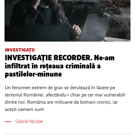
INVESTIGAȚII
INVESTIGAȚIE RECORDER. Ne-am
infiltrat în rețeaua criminală a
pastilelor-minune
Un fenomen extrem de grav se derulează în tăcere pe
teritoriul României, afectându-i chiar pe cei mai vulnerabili
dintre noi. România are milioane de bolnavi cronici, iar
acești oameni sunt
Gabriel Nicolae