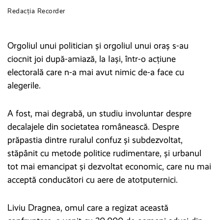
Redacția Recorder
Orgoliul unui politician și orgoliul unui oraș s-au
ciocnit joi după-amiază, la Iași, într-o acțiune
electorală care n-a mai avut nimic de-a face cu
alegerile.
A fost, mai degrabă, un studiu involuntar despre
decalajele din societatea românească. Despre
prăpastia dintre ruralul confuz și subdezvoltat,
stăpânit cu metode politice rudimentare, și urbanul
tot mai emancipat și dezvoltat economic, care nu mai
acceptă conducători cu aere de atotputernici.
Liviu Dragnea, omul care a regizat această