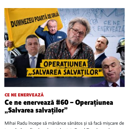
CE NE ENERVEAZĂ
Ce ne enervează #60 – Operațiunea
„Salvarea salvaților”
Mihai Radu începe să mănânce sănătos și să facă mișcare de