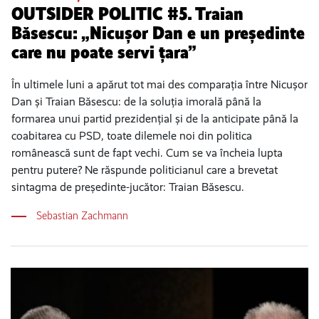
OUTSIDER POLITIC #5. Traian
Băsescu: „Nicușor Dan e un președinte
care nu poate servi țara”
În ultimele luni a apărut tot mai des comparația între Nicușor
Dan și Traian Băsescu: de la soluția imorală până la
formarea unui partid prezidențial și de la anticipate până la
coabitarea cu PSD, toate dilemele noi din politica
românească sunt de fapt vechi. Cum se va încheia lupta
pentru putere? Ne răspunde politicianul care a brevetat
sintagma de președinte-jucător: Traian Băsescu.
Sebastian Zachmann