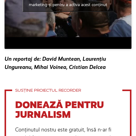
marketing și pentru a activa acest conținut
Un reportaj de: David Muntean, Laurențiu
Ungureanu, Mihai Voinea, Cristian Delcea
SUSȚINE PROIECTUL RECORDER
DONEAZĂ PENTRU
JURNALISM
Conținutul nostru este gratuit, însă n-ar fi