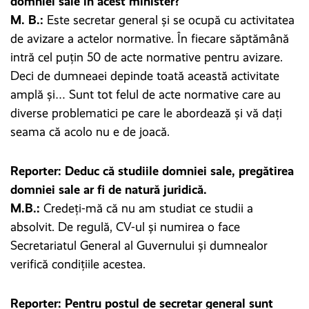
domniei sale în acest minister?
M. B.:
Este secretar general și se ocupă cu activitatea
de avizare a actelor normative. În fiecare săptămână
intră cel puțin 50 de acte normative pentru avizare.
Deci de dumneaei depinde toată această activitate
amplă și… Sunt tot felul de acte normative care au
diverse problematici pe care le abordează și vă dați
seama că acolo nu e de joacă.
Reporter: Deduc că studiile domniei sale, pregătirea
domniei sale ar fi de natură juridică.
M.B.:
Credeți-mă că nu am studiat ce studii a
absolvit. De regulă, CV-ul și numirea o face
Secretariatul General al Guvernului și dumnealor
verifică condițiile acestea.
Reporter: Pentru postul de secretar general sunt