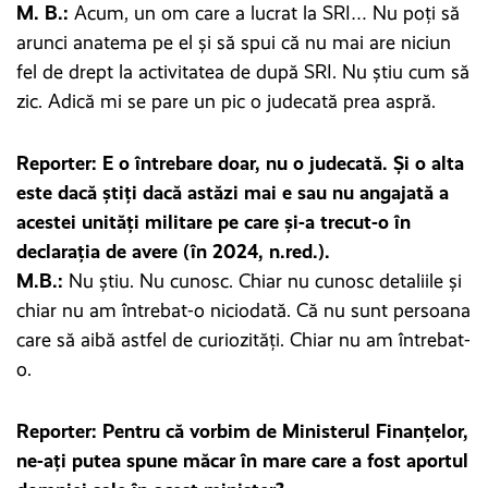
M. B.:
Acum, un om care a lucrat la SRI… Nu poți să
arunci anatema pe el și să spui că nu mai are niciun
fel de drept la activitatea de după SRI. Nu știu cum să
zic. Adică mi se pare un pic o judecată prea aspră.
Reporter: E o întrebare doar, nu o judecată. Și o alta
este dacă știți dacă astăzi mai e sau nu angajată a
acestei unități militare pe care și-a trecut-o în
declarația de avere (în 2024, n.red.).
M.B.:
Nu știu. Nu cunosc. Chiar nu cunosc detaliile și
chiar nu am întrebat-o niciodată. Că nu sunt persoana
care să aibă astfel de curiozități. Chiar nu am întrebat-
o.
Reporter: Pentru că vorbim de Ministerul Finanțelor,
ne-ați putea spune măcar în mare care a fost aportul