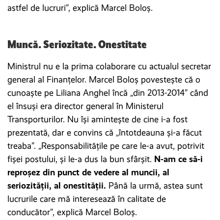
astfel de lucruri”, explică Marcel Boloș.
Muncă. Seriozitate. Onestitate
Ministrul nu e la prima colaborare cu actualul secretar
general al Finanțelor. Marcel Boloș povestește că o
cunoaște pe Liliana Anghel încă „din 2013-2014” când
el însuși era director general în Ministerul
Transporturilor. Nu își amintește de cine i-a fost
prezentată, dar e convins că „întotdeauna și-a făcut
treaba”. „Responsabilitățile pe care le-a avut, potrivit
fișei postului, și le-a dus la bun sfârșit.
N-am ce să-i
reproșez din punct de vedere al muncii, al
seriozității, al onestității.
Până la urmă, astea sunt
lucrurile care mă interesează în calitate de
conducător”, explică Marcel Boloș.