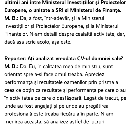
ultimii ani între Ministerul Investițiilor și Proiectelor
Europene, o unitate a SRI și Ministerul de Finanțe.
M. B.:
Da, a fost, într-adevăr, și la Ministerul
Investițiilor și Proiectelor Europene, și la Ministerul
Finanțelor. N-am detalii despre cealaltă activitate, dar,
dacă așa scrie acolo, așa este.
Reporter: Ați analizat vreodată CV-ul domniei sale?
M. B.:
Da. Eu, în calitatea mea de ministru, sunt
orientat spre a-și face omul treaba. Apreciez
performanța și rezultatele oamenilor prin prisma a
ceea ce obțin ca rezultate și performanța pe care o au
în activitatea pe care o desfășoară. Legat de trecut, pe
unde au fost angajați și pe unde au pregătirea
profesională este treaba fiecăruia în parte. N-am
menirea aceasta, să analizez astfel de lucruri.