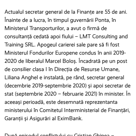
Actualul secretar general de la Finanțe are 55 de ani.
Înainte de a lucra, în timpul guvernării Ponta, în
Ministerul Transporturilor, a avut o firmă de
consultanță cedată apoi fiului – LMT Consulting and
Training SRL. Apogeul carierei sale pare să fi fost
Ministerul Fondurilor Europene condus în anii 2019-
2020 de liberalul Marcel Boloș. Încadrată pe un post
de consilier clasa I în Direcția de Resurse Umane,
Liliana Anghel e instalată, pe rând, secretar general
(decembrie 2019-septembrie 2020) și apoi secretar de
stat (septembrie 2020 – februarie 2021) în minister. În
aceeași perioadă, este desemnată reprezentanta
ministerului în Comitetul Interministerial de Finanțări,
Garanții și Asigurări al EximBank.
După episodul conflictului cu Cristian Ghinea –