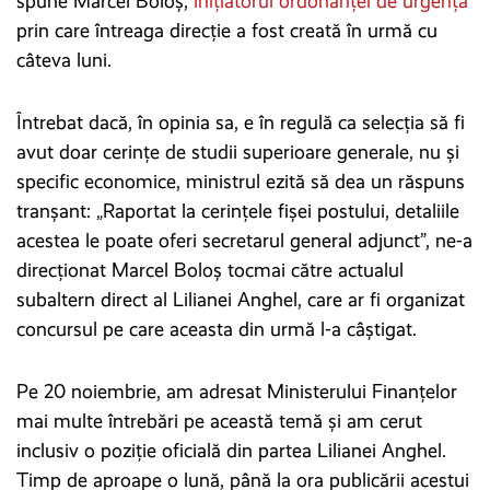
spune Marcel Boloș,
inițiatorul ordonanței de urgență
prin care întreaga direcție a fost creată în urmă cu
câteva luni.
Întrebat dacă, în opinia sa, e în regulă ca selecția să fi
avut doar cerințe de studii superioare generale, nu și
specific economice, ministrul ezită să dea un răspuns
tranșant: „Raportat la cerințele fișei postului, detaliile
acestea le poate oferi secretarul general adjunct”, ne-a
direcționat Marcel Boloș tocmai către actualul
subaltern direct al Lilianei Anghel, care ar fi organizat
concursul pe care aceasta din urmă l-a câștigat.
Pe 20 noiembrie, am adresat Ministerului Finanțelor
mai multe întrebări pe această temă și am cerut
inclusiv o poziție oficială din partea Lilianei Anghel.
Timp de aproape o lună, până la ora publicării acestui