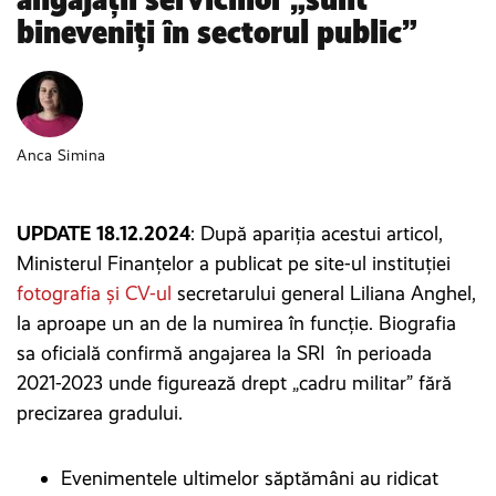
bineveniți în sectorul public”
Anca Simina
UPDATE 18.12.2024
: După apariția acestui articol,
Ministerul Finanțelor a publicat pe site-ul instituției
fotografia și CV-ul
secretarului general Liliana Anghel,
la aproape un an de la numirea în funcție. Biografia
sa oficială confirmă angajarea la SRI în perioada
2021-2023 unde figurează drept „cadru militar” fără
precizarea gradului.
Evenimentele ultimelor săptămâni au ridicat