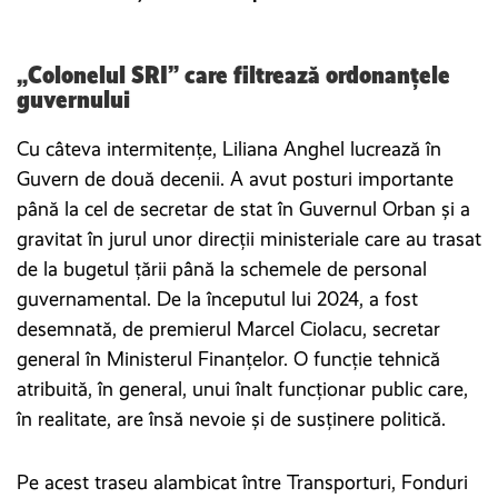
„Colonelul SRI” care filtrează ordonanțele
guvernului
Cu câteva intermitențe, Liliana Anghel lucrează în
Guvern de două decenii. A avut posturi importante
până la cel de secretar de stat în Guvernul Orban și a
gravitat în jurul unor direcții ministeriale care au trasat
de la bugetul țării până la schemele de personal
guvernamental. De la începutul lui 2024, a fost
desemnată, de premierul Marcel Ciolacu, secretar
general în Ministerul Finanțelor. O funcție tehnică
atribuită, în general, unui înalt funcționar public care,
în realitate, are însă nevoie și de susținere politică.
Pe acest traseu alambicat între Transporturi, Fonduri