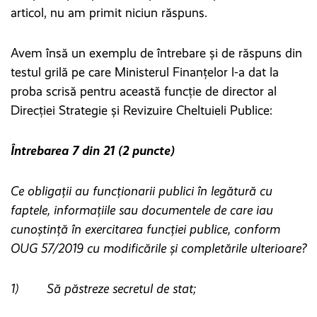
articol, nu am primit niciun răspuns.
Avem însă un exemplu de întrebare și de răspuns din
testul grilă pe care Ministerul Finanțelor l-a dat la
proba scrisă pentru această funcție de director al
Direcției Strategie și Revizuire Cheltuieli Publice:
Întrebarea 7 din 21 (2 puncte)
Ce obligații au funcționarii publici în legătură cu
faptele, informațiile sau documentele de care iau
cunoștință în exercitarea funcției publice, conform
OUG 57/2019 cu modificările și completările ulterioare?
1) Să păstreze secretul de stat;