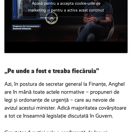
Apasă pentru a accepta cookie-urile de
marketing și pentru a activa acest conținut
„Pe unde a fost e treaba fiecăruia”
Azi, în postura de secretar general la Finanțe, Anghel
are în mână toate actele normative – propuneri de
legi și ordonanțe de urgență – care au nevoie de
avizul acestui minister. Adică majoritatea covârșitoare
a tot ce înseamnă legislație discutată în Guvern.