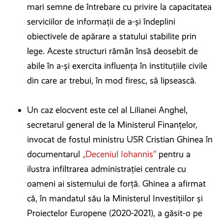
mari semne de întrebare cu privire la capacitatea
serviciilor de informații de a-și îndeplini
obiectivele de apărare a statului stabilite prin
lege. Aceste structuri rămân însă deosebit de
abile în a-și exercita influența în instituțiile civile
din care ar trebui, în mod firesc, să lipsească.
Un caz elocvent este cel al Lilianei Anghel,
secretarul general de la Ministerul Finanțelor,
invocat de fostul ministru USR Cristian Ghinea în
documentarul
„Deceniul Iohannis”
pentru a
ilustra infiltrarea administrației centrale cu
oameni ai sistemului de forță. Ghinea a afirmat
că, în mandatul său la Ministerul Investițiilor și
Proiectelor Europene (2020-2021), a găsit-o pe