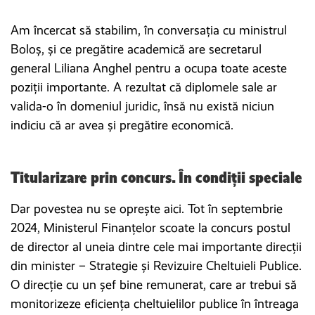
Am încercat să stabilim, în conversația cu ministrul
Boloș, și ce pregătire academică are secretarul
general Liliana Anghel pentru a ocupa toate aceste
poziții importante. A rezultat că diplomele sale ar
valida-o în domeniul juridic, însă nu există niciun
indiciu că ar avea și pregătire economică.
Titularizare prin concurs. În condiții speciale
Dar povestea nu se oprește aici. Tot în septembrie
2024, Ministerul Finanțelor scoate la concurs postul
de director al uneia dintre cele mai importante direcții
din minister – Strategie și Revizuire Cheltuieli Publice.
O direcție cu un șef bine remunerat, care ar trebui să
monitorizeze eficiența cheltuielilor publice în întreaga