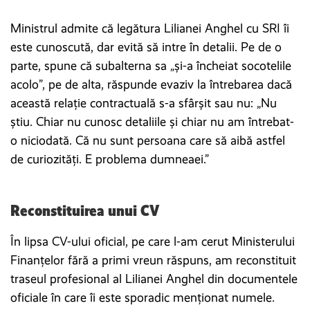
Ministrul admite că legătura Lilianei Anghel cu SRI îi
este cunoscută, dar evită să intre în detalii. Pe de o
parte, spune că subalterna sa „și-a încheiat socotelile
acolo”, pe de alta, răspunde evaziv la întrebarea dacă
această relație contractuală s-a sfârșit sau nu: „Nu
știu. Chiar nu cunosc detaliile și chiar nu am întrebat-
o niciodată. Că nu sunt persoana care să aibă astfel
de curiozități. E problema dumneaei.”
Reconstituirea unui CV
În lipsa CV-ului oficial, pe care l-am cerut Ministerului
Finanțelor fără a primi vreun răspuns, am reconstituit
traseul profesional al Lilianei Anghel din documentele
oficiale în care îi este sporadic menționat numele.