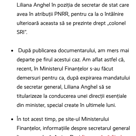
Liliana Anghel în poziția de secretar de stat care
avea în atribuții PNRR, pentru ca la o întâlnire
ulterioară aceasta să se prezinte drept „colonel
SRI”.
După publicarea documentarului, am mers mai
departe pe firul acestui caz. Am aflat astfel că,
recent, în Ministerul Finanțelor s-au făcut
demersuri pentru ca, după expirarea mandatului
de secretar general, Liliana Anghel să se
titularizeze la conducerea unei direcții esențiale
din minister, special create în ultimele luni.
În tot acest timp, pe site-ul Ministerului
Finanțelor, informațiile despre secretarul general