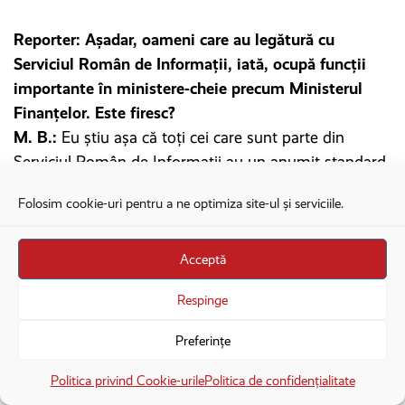
Reporter: Așadar, oameni care au legătură cu
Serviciul Român de Informații, iată, ocupă funcții
importante în ministere-cheie precum Ministerul
Finanțelor. Este firesc?
M. B.:
Eu știu așa că toți cei care sunt parte din
Serviciul Român de Informații au un anumit standard
de integritate și de profesionalism, care, de regulă,
Folosim cookie-uri pentru a ne optimiza site-ul și serviciile.
este testat la admiterea în corpul experților sau
profesioniștilor din acel domeniu. Deci câtă vreme
acolo standardele care țin de profesionalism și care
Acceptă
țin de integritate au fost validate, ulterior sunt
Respinge
bineveniți – dacă nu intră în incompatibilitate cu
prevederile legale – sunt bineveniți în sectorul public.
Preferințe
Repet, criteriile sunt de performanță și ce țin de
×
Deschide în aplicație
Deschide
activitatea instituțională pe care cred eu că trebuie să
Politica privind Cookie-urile
Politica de confidențialitate