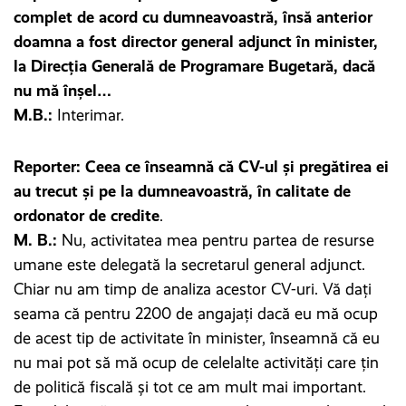
complet de acord cu dumneavoastră, însă anterior
doamna a fost director general adjunct în minister,
la Direcția Generală de Programare Bugetară, dacă
nu mă înșel…
M.B.:
Interimar.
Reporter: Ceea ce înseamnă că CV-ul și pregătirea ei
au trecut și pe la dumneavoastră, în calitate de
ordonator de credite
.
M. B.:
Nu, activitatea mea pentru partea de resurse
umane este delegată la secretarul general adjunct.
Chiar nu am timp de analiza acestor CV-uri. Vă dați
seama că pentru 2200 de angajați dacă eu mă ocup
de acest tip de activitate în minister, înseamnă că eu
nu mai pot să mă ocup de celelalte activități care țin
de politică fiscală și tot ce am mult mai important.