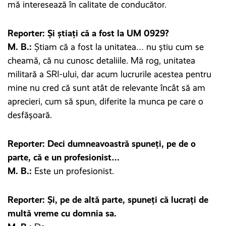
mă interesează în calitate de conducător.
Reporter: Și știați că a fost la UM 0929?
M. B.:
Știam că a fost la unitatea… nu știu cum se
cheamă, că nu cunosc detaliile. Mă rog, unitatea
militară a SRI-ului, dar acum lucrurile acestea pentru
mine nu cred că sunt atât de relevante încât să am
aprecieri, cum să spun, diferite la munca pe care o
desfășoară.
Reporter: Deci dumneavoastră spuneți, pe de o
parte, că e un profesionist…
M. B.:
Este un profesionist.
Reporter: Și, pe de altă parte, spuneți că lucrați de
multă vreme cu domnia sa.