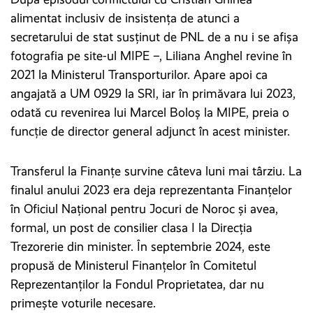
alimentat inclusiv de insistența de atunci a
secretarului de stat susținut de PNL de a nu i se afișa
fotografia pe site-ul MIPE –, Liliana Anghel revine în
2021 la Ministerul Transporturilor. Apare apoi ca
angajată a UM 0929 la SRI, iar în primăvara lui 2023,
odată cu revenirea lui Marcel Boloș la MIPE, preia o
funcție de director general adjunct în acest minister.
Transferul la Finanțe survine câteva luni mai târziu. La
finalul anului 2023 era deja reprezentanta Finanțelor
în Oficiul Național pentru Jocuri de Noroc și avea,
formal, un post de consilier clasa I la Direcția
Trezorerie din minister. În septembrie 2024, este
propusă de Ministerul Finanțelor în Comitetul
Reprezentanților la Fondul Proprietatea, dar nu
primește voturile necesare.