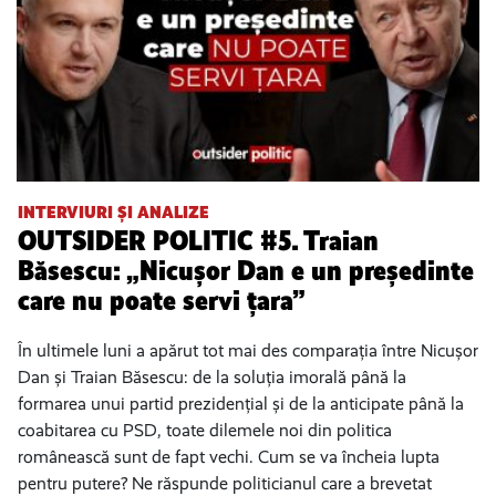
INTERVIURI ȘI ANALIZE
OUTSIDER POLITIC #5. Traian
Băsescu: „Nicușor Dan e un președinte
care nu poate servi țara”
În ultimele luni a apărut tot mai des comparația între Nicușor
Dan și Traian Băsescu: de la soluția imorală până la
formarea unui partid prezidențial și de la anticipate până la
coabitarea cu PSD, toate dilemele noi din politica
românească sunt de fapt vechi. Cum se va încheia lupta
pentru putere? Ne răspunde politicianul care a brevetat