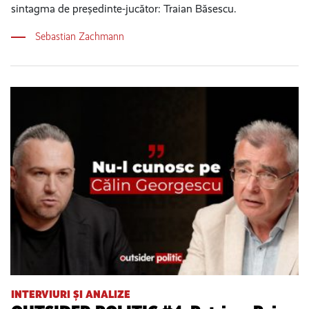
sintagma de președinte-jucător: Traian Băsescu.
Sebastian Zachmann
INTERVIURI ȘI ANALIZE