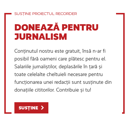
SUSȚINE PROIECTUL RECORDER
DONEAZĂ PENTRU
JURNALISM
Conținutul nostru este gratuit, însă n-ar fi
posibil fără oameni care plătesc pentru el.
Salariile jurnaliștilor, deplasările în țară și
toate celelalte cheltuieli necesare pentru
funcționarea unei redacții sunt susținute din
donațiile cititorilor. Contribuie și tu!
SUSȚINE