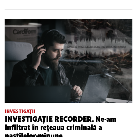
INVESTIGAȚII
INVESTIGAȚIE RECORDER. Ne-am
infiltrat în rețeaua criminală a
pastilelor-minune