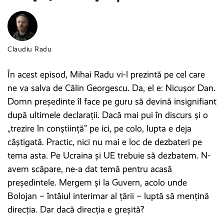
Claudiu Radu
În acest episod, Mihai Radu vi-l prezintă pe cel care
ne va salva de Călin Georgescu. Da, el e: Nicușor Dan.
Domn președinte îl face pe guru să devină insignifiant
după ultimele declarații. Dacă mai pui în discurs și o
„trezire în conștiință” pe ici, pe colo, lupta e deja
câștigată. Practic, nici nu mai e loc de dezbateri pe
tema asta. Pe Ucraina și UE trebuie să dezbatem. N-
avem scăpare, ne-a dat temă pentru acasă
președintele. Mergem și la Guvern, acolo unde
Bolojan – întâiul interimar al țării – luptă să mențină
direcția. Dar dacă direcția e greșită?