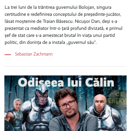
La trei luni de la trântirea guvernului Bolojan, singura
certitudine e redefinirea conceptului de președinte-jucător,
lăsat moștenire de Traian Băsescu. Nicușor Dan, deși s-a
prezentat ca mediator într-o țară profund divizată, e primul
șef de stat care s-a amestecat brutal în viața unui partid
politic, din dorința de a instala „guvernul său”.
Sebastian Zachmann