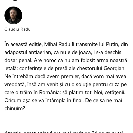
Claudiu Radu
În această ediție, Mihai Radu îi transmite lui Putin, din
adăpostul antiaerian, că nu e de joacă, i s-a deschis
dosar penal. Are noroc că nu am folosit arma noastră
letală: conferințele de presă ale chestorului Georgian.
Ne întrebăm dacă avem premier, dacă vom mai avea
vreodată, însă am venit și cu o soluție pentru criza pe
care o trăim în România: să plătim tot. Noi, cetățenii.
Oricum așa se va întâmpla în final. De ce să ne mai
chinuim?