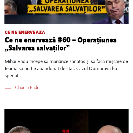
CE NE ENERVEAZĂ
Ce ne enervează #60 – Operațiunea
„Salvarea salvaților”
Mihai Radu începe să mănânce sănătos și să facă mișcare de
teamă să nu fie abandonat de stat. Cazul Dumbrava l-a
speriat.
Claudiu Radu