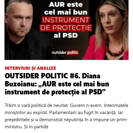
INTERVIURI ȘI ANALIZE
OUTSIDER POLITIC #6. Diana
Buzoianu: „AUR este cel mai bun
instrument de protecție al PSD”
Trăim o vară politică de neuitat. Guvern n-avem. Interimatele
miniștrilor au expirat. Parlamentarii au fugit în vacanță, iar
președintele și-a demonstrat neputința în a impune un prim-
ministru. Și în partide