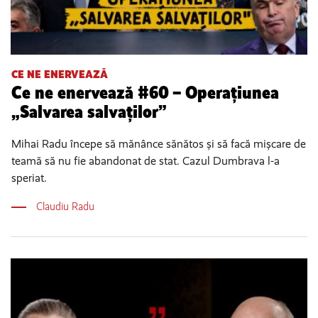
CE NE ENERVEAZĂ
Ce ne enervează #60 – Operațiunea
„Salvarea salvaților”
Mihai Radu începe să mănânce sănătos și să facă mișcare de
teamă să nu fie abandonat de stat. Cazul Dumbrava l-a
speriat.
Claudiu Radu