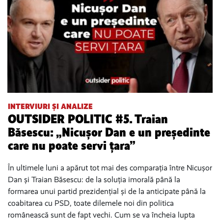
INTERVIURI ȘI ANALIZE
OUTSIDER POLITIC #5. Traian
Băsescu: „Nicușor Dan e un președinte
care nu poate servi țara”
În ultimele luni a apărut tot mai des comparația între Nicușor
Dan și Traian Băsescu: de la soluția imorală până la
formarea unui partid prezidențial și de la anticipate până la
coabitarea cu PSD, toate dilemele noi din politica
românească sunt de fapt vechi. Cum se va încheia lupta