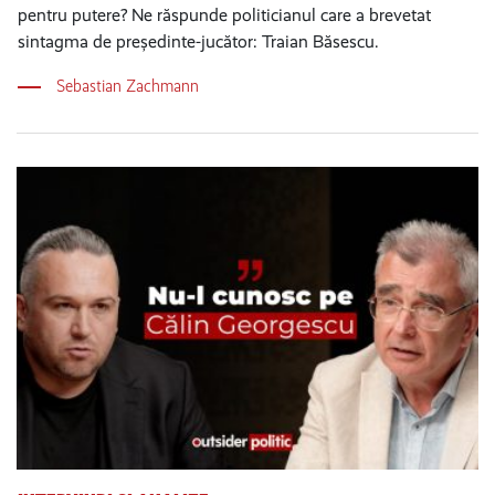
pentru putere? Ne răspunde politicianul care a brevetat
sintagma de președinte-jucător: Traian Băsescu.
Sebastian Zachmann