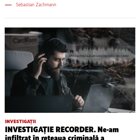
Sebastian Zachmann
INVESTIGAȚII
INVESTIGAȚIE RECORDER. Ne-am
infiltrat în rețeaua criminală a