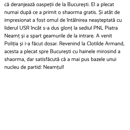
că deranjează oaspeții de la București. El a plecat
numai după ce a primit o shaorma gratis. Și atât de
impresionat a fost omul de întâlnirea neașteptată cu
liderul USR încât s-a dus glonț la sediul PNL Piatra
Neamț și a spart geamurile de la intrare. A venit
Poliția și i-a făcut dosar. Revenind la Clotilde Armand,
acesta a plecat spre București cu hainele mirosind a
shaorma, dar satisfăcută că a mai pus bazele unui
nucleu de partid: Neamțul!