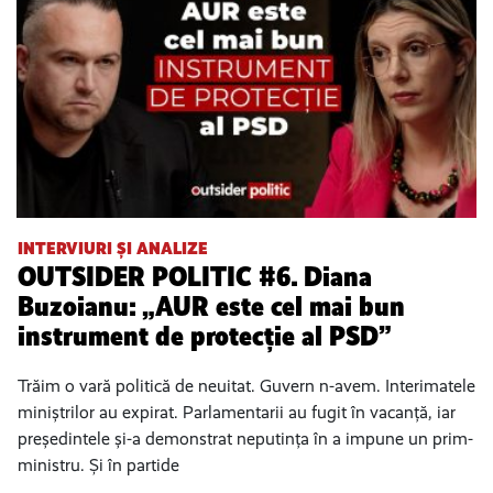
INTERVIURI ȘI ANALIZE
OUTSIDER POLITIC #6. Diana
Buzoianu: „AUR este cel mai bun
instrument de protecție al PSD”
Trăim o vară politică de neuitat. Guvern n-avem. Interimatele
miniștrilor au expirat. Parlamentarii au fugit în vacanță, iar
președintele și-a demonstrat neputința în a impune un prim-
ministru. Și în partide