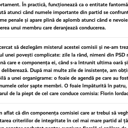
tament. În practică, funcționează ca o entitate fantomă:
tă atunci când numele importante din partid se confrun
me penale și apare plină de aplomb atunci când e nevoie
erea unui membru care deranjează conducerea.
ercat să dezlegăm misterul acestei comisii și ne-am trez
ul unei povești complicate: zile la rând, nimeni din PSD n
nă care e componența ei, când s-a întrunit ultima oară și
ii deliberează. După mai multe zile de insistențe, am obț
ilă a unei organigrame: o foaie de agendă pe care au fost
 numele celor șapte membri. O foaie împăturită în patru,
rul de la piept de cel care conduce comisia: Florin Iorda
 aflat că din componența comisiei care ar trebui să vegh
tarea criteriilor de integritate în cel mai mare partid al ță