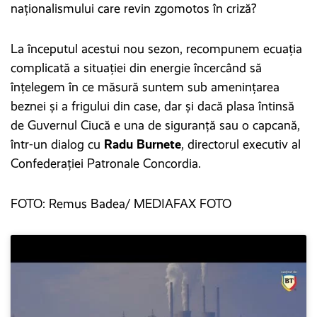
naționalismului care revin zgomotos în criză?
La începutul acestui nou sezon, recompunem ecuația
complicată a situației din energie încercând să
înțelegem în ce măsură suntem sub amenințarea
beznei și a frigului din case, dar și dacă plasa întinsă
de Guvernul Ciucă e una de siguranță sau o capcană,
într-un dialog cu
Radu Burnete
, directorul executiv al
Confederației Patronale Concordia.
FOTO: Remus Badea/ MEDIAFAX FOTO