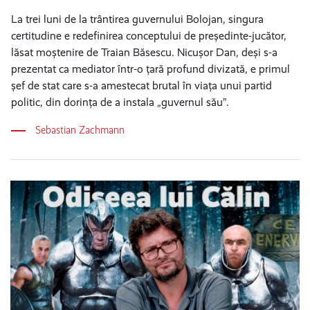
La trei luni de la trântirea guvernului Bolojan, singura
certitudine e redefinirea conceptului de președinte-jucător,
lăsat moștenire de Traian Băsescu. Nicușor Dan, deși s-a
prezentat ca mediator într-o țară profund divizată, e primul
șef de stat care s-a amestecat brutal în viața unui partid
politic, din dorința de a instala „guvernul său”.
Sebastian Zachmann