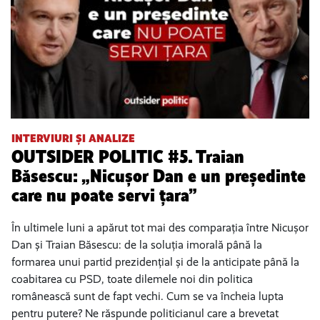
INTERVIURI ȘI ANALIZE
OUTSIDER POLITIC #5. Traian
Băsescu: „Nicușor Dan e un președinte
care nu poate servi țara”
În ultimele luni a apărut tot mai des comparația între Nicușor
Dan și Traian Băsescu: de la soluția imorală până la
formarea unui partid prezidențial și de la anticipate până la
coabitarea cu PSD, toate dilemele noi din politica
românească sunt de fapt vechi. Cum se va încheia lupta
pentru putere? Ne răspunde politicianul care a brevetat