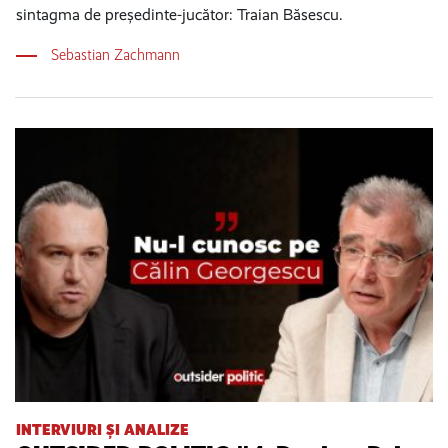
sintagma de președinte-jucător: Traian Băsescu.
Sebastian Zachmann
INTERVIURI ȘI ANALIZE