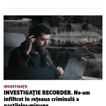
INVESTIGAȚII
INVESTIGAȚIE RECORDER. Ne-am
infiltrat în rețeaua criminală a
pastilelor-minune