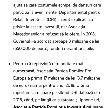
ajută să care costumele echipei de dansuri care
participă la evenimente. Departamentul pentru
Relații Interetnice (DRI) a cerut explicații cu
privire la aceste investiții, dar Asociația
Macedonenilor a refuzat să le ofere. În 2018,
Guvernul i-a acordat aproape 3 milioane de lei
(650.000 de euro), fonduri nerambursabile.
Pentru că reprezintă o minoritate mai
numeroasă, Asociația Partida Romilor Pro-
Europa a primit 17 milioane de lei (3,7 milioane
de euro) numai pentru anul 2018. Ultima
raportare care apare pe site-ul DRI datează din
2016, când, pe lângă calculatoare și Iphone-uri,
Asociația Partida Romilor a investit 4 milioane