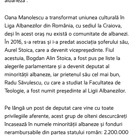
albaneză”.
Oana Manolescu a transformat uniunea culturală în
Liga Albanezilor din România, cu sediul la Craiova,
deși în acest oraș nu există o comunitate de albanezi.
În 2016, s-a retras și i-a predat asociația șoferului său,
Aurel Stoica, care a devenit vicepreședinte. Fiul
acestuia, Bogdan Alin Stoica, a fost pus pe liste la
alegerile parlamentare și a devenit deputat al
minorității albaneze, iar prietenul său cel mai bun,
Radu Săvulescu, cu care a studiat la Facultatea de
Teologie, a fost numit președinte al Ligii Albanezilor.
Pe lângă un post de deputat care vine cu toate
privilegiile aferente, acest grup de olteni descurcăreți
încasează în numele minorității albaneze și fonduri
nerambursabile din partea statului român: 2.200.000