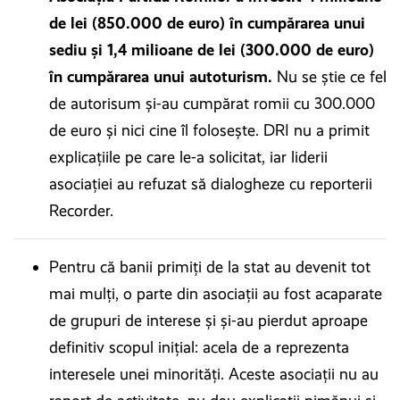
de lei (850.000 de euro) în cumpărarea unui
sediu și 1,4 milioane de lei (300.000 de euro)
în cumpărarea unui autoturism.
Nu se știe ce fel
de autorisum și-au cumpărat romii cu 300.000
de euro și nici cine îl folosește. DRI nu a primit
explicațiile pe care le-a solicitat, iar liderii
asociației au refuzat să dialogheze cu reporterii
Recorder.
Pentru că banii primiți de la stat au devenit tot
mai mulți, o parte din asociații au fost acaparate
de grupuri de interese și și-au pierdut aproape
definitiv scopul inițial: acela de a reprezenta
interesele unei minorități. Aceste asociații nu au