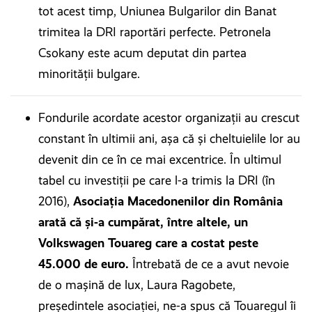
tot acest timp, Uniunea Bulgarilor din Banat
trimitea la DRI raportări perfecte. Petronela
Csokany este acum deputat din partea
minorității bulgare.
Fondurile acordate acestor organizații au crescut
constant în ultimii ani, așa că şi cheltuielile lor au
devenit din ce în ce mai excentrice. În ultimul
tabel cu investiții pe care l-a trimis la DRI (în
2016),
Asociația Macedonenilor din România
arată că și-a cumpărat, între altele, un
Volkswagen Touareg care a costat peste
45.000 de euro.
Întrebată de ce a avut nevoie
de o mașină de lux, Laura Ragobete,
președintele asociației, ne-a spus că Touaregul îi