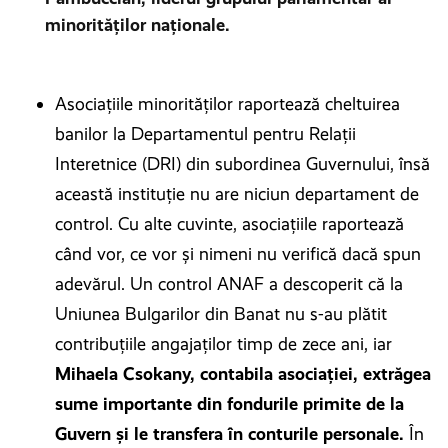
minorităților naționale.
Asociațiile minorităților raportează cheltuirea
banilor la Departamentul pentru Relații
Interetnice (DRI) din subordinea Guvernului, însă
această instituție nu are niciun departament de
control. Cu alte cuvinte, asociațiile raportează
când vor, ce vor și nimeni nu verifică dacă spun
adevărul. Un control ANAF a descoperit că la
Uniunea Bulgarilor din Banat nu s-au plătit
contribuțiile angajaților timp de zece ani, iar
Mihaela Csokany, contabila asociației, extrăgea
sume importante din fondurile primite de la
Guvern și le transfera în conturile personale.
În