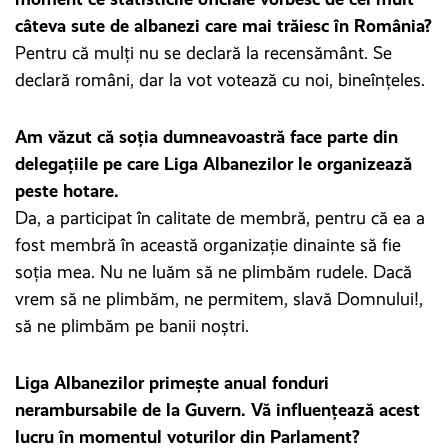
câteva sute de albanezi care mai trăiesc în România?
Pentru că mulți nu se declară la recensământ. Se
declară români, dar la vot votează cu noi, bineînțeles.
Am văzut că soția dumneavoastră face parte din
delegațiile pe care Liga Albanezilor le organizează
peste hotare.
Da, a participat în calitate de membră, pentru că ea a
fost membră în această organizație dinainte să fie
soția mea. Nu ne luăm să ne plimbăm rudele. Dacă
vrem să ne plimbăm, ne permitem, slavă Domnului!,
să ne plimbăm pe banii noștri.
Liga Albanezilor primește anual fonduri
nerambursabile de la Guvern. Vă influențează acest
lucru în momentul voturilor din Parlament?