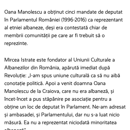
Oana Manolescu a obținut cinci mandate de deputat
în Parlamentul României (1996-2016) ca reprezentant
al etniei albaneze, deși era contestată chiar de
membrii comunității pe care ar fi trebuit să o
reprezinte.
Mircea Istrate este fondator al Uniunii Culturale a
Albanezilor din România, apărută imediat după
Revoluție: „I-am spus uniune culturală ca să nu aibă
conotație politică. Apoi a venit doamna Oana
Manolescu de la Craiova, care nu era albaneză, și
încet-încet a pus stăpânire pe asociație pentru a
obține un loc de deputat în Parlament. Ne-am adresat
și ambasadei, și Parlamentului, dar nu s-a luat nicio
măsură. Ea nu a reprezentat niciodată minoritatea