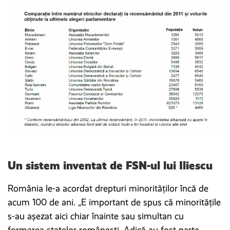
Un sistem inventat de FSN-ul lui Iliescu
România le-a acordat drepturi minorităților încă de
acum 100 de ani. „E important de spus că minoritățile
s-au așezat aici chiar înainte sau simultan cu
formarea statelor românești. Adică au fost parte