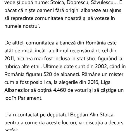
vede și după nume: Stoica, Dobrescu, Săvulescu… E
păcat că niște oameni fără origini albaneze au ajuns
să reprezinte comunitatea noastră și să voteze în
numele nostru”.
De altfel, comunitatea albaneză din România este
atât de mică, încât la ultimul recensământ, cel din
2011, nici n-a mai fost inclusă în statistici, figurând la
rubrica alte etnii. Ultimele date sunt din 2002, când în
România figurau 520 de albanezi. Rămâne un mister
cum a fost posibil ca, la alegerile din 2016, Liga
Albanezilor să obțină 4.460 de voturi și să câștige un
loc în Parlament.
L-am contactat pe deputatul Bogdan Alin Stoica
pentru a comenta aceste lucruri, iar discuția a decurs
astfel: