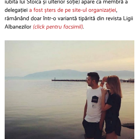
iubita lui Stoica și ulterior soție) apare ca membră a
delegației
a fost șters de pe site-ul organizației
,
rămânând doar într-o variantă tipărită din revista Ligii
Albanezilor
(click pentru facsimil)
.