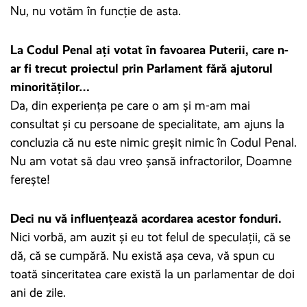
Nu, nu votăm în funcție de asta.
La Codul Penal ați votat în favoarea Puterii, care n-
ar fi trecut proiectul prin Parlament fără ajutorul
minorităților…
Da, din experiența pe care o am și m-am mai
consultat și cu persoane de specialitate, am ajuns la
concluzia că nu este nimic greșit nimic în Codul Penal.
Nu am votat să dau vreo șansă infractorilor, Doamne
ferește!
Deci nu vă influențează acordarea acestor fonduri.
Nici vorbă, am auzit și eu tot felul de speculații, că se
dă, că se cumpără. Nu există așa ceva, vă spun cu
toată sinceritatea care există la un parlamentar de doi
ani de zile.