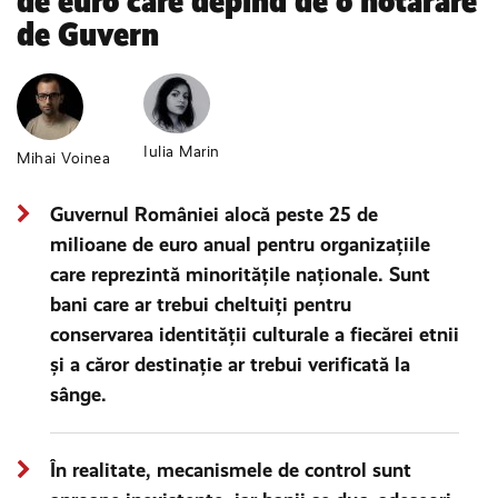
de euro care depind de o hotărâre
de Guvern
Iulia Marin
Mihai Voinea
Guvernul României alocă peste 25 de
milioane de euro anual pentru organizațiile
care reprezintă minoritățile naționale. Sunt
bani care ar trebui cheltuiți pentru
conservarea identității culturale a fiecărei etnii
și a căror destinație ar trebui verificată la
sânge.
În realitate, mecanismele de control sunt