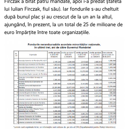
Firczak a bifat patru mandate, apoi i-a predat ștafeta
lui Iulian Firczak, fiul său). Iar fondurile s-au cheltuit
după bunul plac și au crescut de la un an la altul,
ajungând, în prezent, la un total de 25 de milioane de
euro împărțite între toate organizațiile.