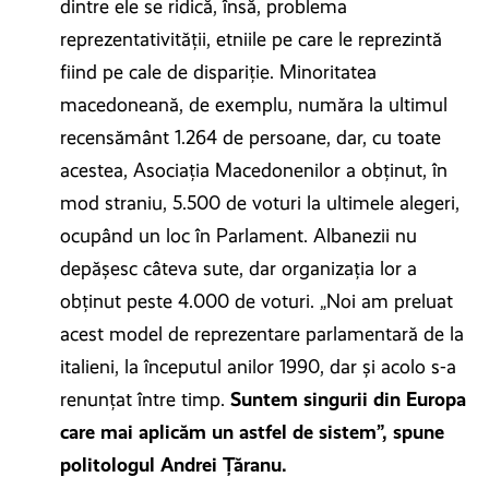
dintre ele se ridică, însă, problema
reprezentativității, etniile pe care le reprezintă
fiind pe cale de dispariție. Minoritatea
macedoneană, de exemplu, număra la ultimul
recensământ 1.264 de persoane, dar, cu toate
acestea, Asociația Macedonenilor a obținut, în
mod straniu, 5.500 de voturi la ultimele alegeri,
ocupând un loc în Parlament. Albanezii nu
depășesc câteva sute, dar organizația lor a
obținut peste 4.000 de voturi. „Noi am preluat
acest model de reprezentare parlamentară de la
italieni, la începutul anilor 1990, dar și acolo s-a
renunțat între timp.
Suntem singurii din Europa
care mai aplicăm un astfel de sistem”, spune
politologul Andrei Țăranu.