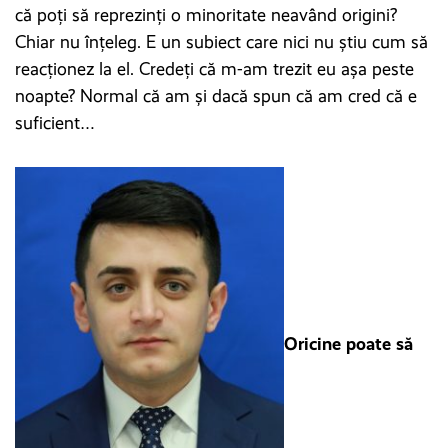
că poți să reprezinți o minoritate neavând origini?
Chiar nu înțeleg. E un subiect care nici nu știu cum să
reacționez la el. Credeți că m-am trezit eu așa peste
noapte? Normal că am și dacă spun că am cred că e
suficient…
Oricine poate să