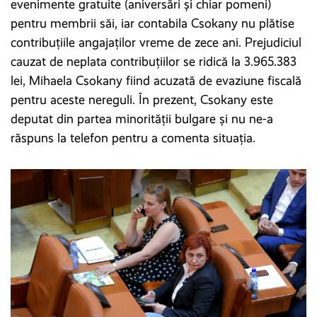
evenimente gratuite (aniversări și chiar pomeni)
pentru membrii săi, iar contabila Csokany nu plătise
contribuțiile angajaților vreme de zece ani. Prejudiciul
cauzat de neplata contribuțiilor se ridică la 3.965.383
lei, Mihaela Csokany fiind acuzată de evaziune fiscală
pentru aceste nereguli. În prezent, Csokany este
deputat din partea minorității bulgare și nu ne-a
răspuns la telefon pentru a comenta situația.