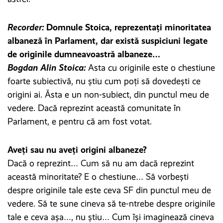
Recorder:
Domnule Stoica, reprezentați minoritatea
albaneză în Parlament, dar există suspiciuni legate
de originile dumneavoastră albaneze…
Bogdan Alin Stoica:
Asta cu originile este o chestiune
foarte subiectivă, nu știu cum poți să dovedești ce
origini ai. Ăsta e un non-subiect, din punctul meu de
vedere. Dacă reprezint această comunitate în
Parlament, e pentru că am fost votat.
Aveți sau nu aveți origini albaneze?
Dacă o reprezint… Cum să nu am dacă reprezint
această minoritate? E o chestiune… Să vorbești
despre originile tale este ceva SF din punctul meu de
vedere. Să te sune cineva să te-ntrebe despre originile
tale e ceva așa…, nu știu… Cum își imaginează cineva