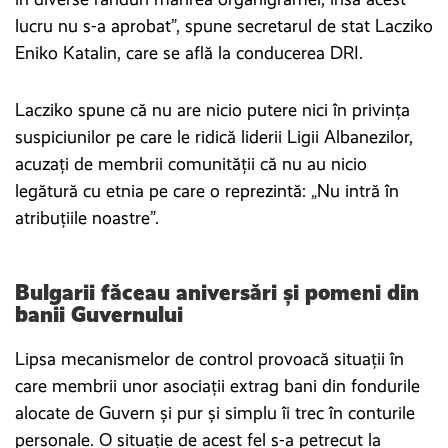
lucru nu s-a aprobat”, spune secretarul de stat Lacziko
Eniko Katalin, care se află la conducerea DRI.
Lacziko spune că nu are nicio putere nici în privința
suspiciunilor pe care le ridică liderii Ligii Albanezilor,
acuzați de membrii comunității că nu au nicio
legătură cu etnia pe care o reprezintă: „Nu intră în
atribuțiile noastre”.
Bulgarii făceau aniversări și pomeni din
banii Guvernului
Lipsa mecanismelor de control provoacă situații în
care membrii unor asociații extrag bani din fondurile
alocate de Guvern și pur și simplu îi trec în conturile
personale. O situație de acest fel s-a petrecut la