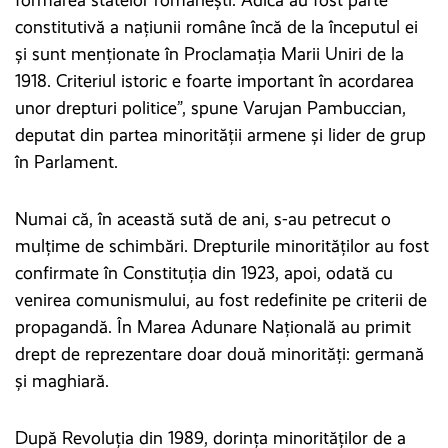
constitutivă a națiunii române încă de la începutul ei
și sunt menționate în Proclamația Marii Uniri de la
1918. Criteriul istoric e foarte important în acordarea
unor drepturi politice”, spune Varujan Pambuccian,
deputat din partea minorității armene și lider de grup
în Parlament.
Numai că, în această sută de ani, s-au petrecut o
mulțime de schimbări. Drepturile minorităților au fost
confirmate în Constituția din 1923, apoi, odată cu
venirea comunismului, au fost redefinite pe criterii de
propagandă. În Marea Adunare Națională au primit
drept de reprezentare doar două minorități: germană
și maghiară.
După Revoluția din 1989, dorința minorităților de a