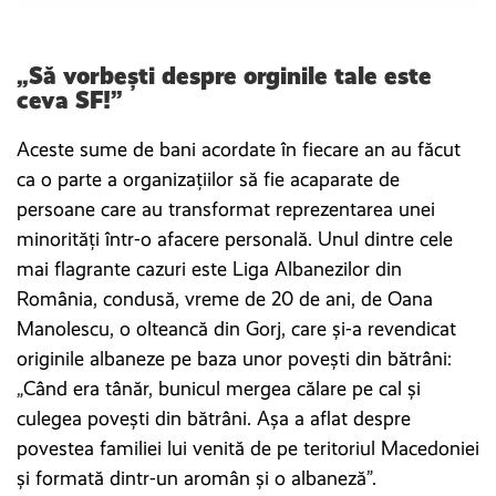
„Să vorbești despre orginile tale este
ceva SF!”
Aceste sume de bani acordate în fiecare an au făcut
ca o parte a organizațiilor să fie acaparate de
persoane care au transformat reprezentarea unei
minorități într-o afacere personală. Unul dintre cele
mai flagrante cazuri este Liga Albanezilor din
România, condusă, vreme de 20 de ani, de Oana
Manolescu, o olteancă din Gorj, care și-a revendicat
originile albaneze pe baza unor povești din bătrâni:
„Când era tânăr, bunicul mergea călare pe cal și
culegea povești din bătrâni. Așa a aflat despre
povestea familiei lui venită de pe teritoriul Macedoniei
și formată dintr-un aromân și o albaneză”.