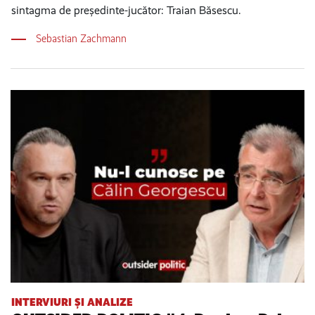
sintagma de președinte-jucător: Traian Băsescu.
Sebastian Zachmann
INTERVIURI ȘI ANALIZE