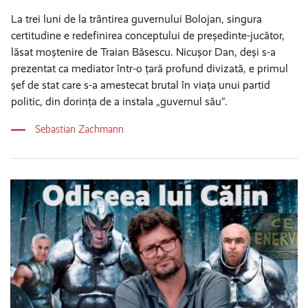
La trei luni de la trântirea guvernului Bolojan, singura
certitudine e redefinirea conceptului de președinte-jucător,
lăsat moștenire de Traian Băsescu. Nicușor Dan, deși s-a
prezentat ca mediator într-o țară profund divizată, e primul
șef de stat care s-a amestecat brutal în viața unui partid
politic, din dorința de a instala „guvernul său”.
Sebastian Zachmann