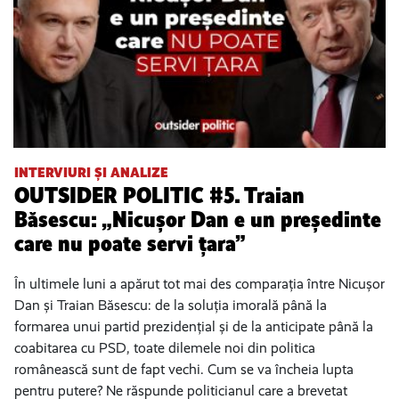
INTERVIURI ȘI ANALIZE
OUTSIDER POLITIC #5. Traian
Băsescu: „Nicușor Dan e un președinte
care nu poate servi țara”
În ultimele luni a apărut tot mai des comparația între Nicușor
Dan și Traian Băsescu: de la soluția imorală până la
formarea unui partid prezidențial și de la anticipate până la
coabitarea cu PSD, toate dilemele noi din politica
românească sunt de fapt vechi. Cum se va încheia lupta
pentru putere? Ne răspunde politicianul care a brevetat