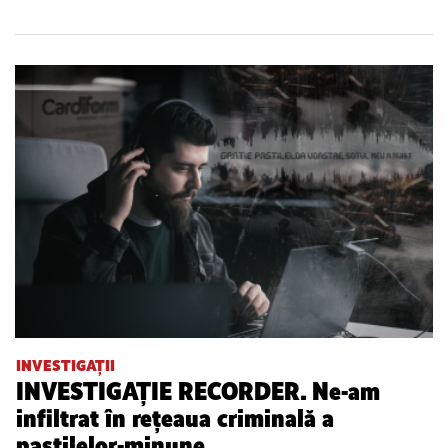
INVESTIGAȚII
INVESTIGAȚIE RECORDER. Ne-am
infiltrat în rețeaua criminală a
pastilelor-minune