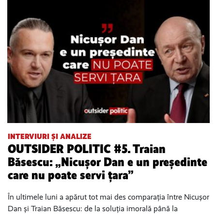
INTERVIURI ȘI ANALIZE
OUTSIDER POLITIC #5. Traian
Băsescu: „Nicușor Dan e un președinte
care nu poate servi țara”
În ultimele luni a apărut tot mai des comparația între Nicușor
Dan și Traian Băsescu: de la soluția imorală până la