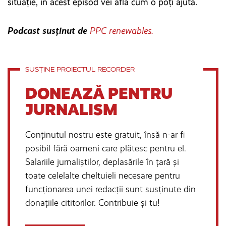
situație, în acest episod vei afla cum o poți ajuta.
Podcast susținut de
PPC renewables.
SUSȚINE PROIECTUL RECORDER
DONEAZĂ PENTRU
JURNALISM
Conținutul nostru este gratuit, însă n-ar fi
posibil fără oameni care plătesc pentru el.
Salariile jurnaliștilor, deplasările în țară și
toate celelalte cheltuieli necesare pentru
funcționarea unei redacții sunt susținute din
donațiile cititorilor. Contribuie și tu!