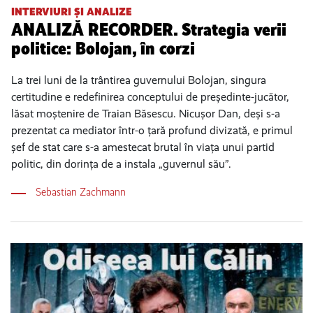
INTERVIURI ȘI ANALIZE
ANALIZĂ RECORDER. Strategia verii
politice: Bolojan, în corzi
La trei luni de la trântirea guvernului Bolojan, singura
certitudine e redefinirea conceptului de președinte-jucător,
lăsat moștenire de Traian Băsescu. Nicușor Dan, deși s-a
prezentat ca mediator într-o țară profund divizată, e primul
șef de stat care s-a amestecat brutal în viața unui partid
politic, din dorința de a instala „guvernul său”.
Sebastian Zachmann