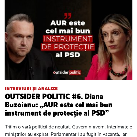
INTERVIURI ȘI ANALIZE
OUTSIDER POLITIC #6. Diana
Buzoianu: „AUR este cel mai bun
instrument de protecție al PSD”
Trăim o vară politică de neuitat. Guvern n-avem. Interimatele
miniștrilor au expirat. Parlamentarii au fugit în vacanță, iar