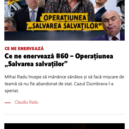
CE NE ENERVEAZĂ
Ce ne enervează #60 – Operațiunea
„Salvarea salvaților”
Mihai Radu începe să mănânce sănătos și să facă mișcare de
teamă să nu fie abandonat de stat. Cazul Dumbrava l-a
speriat.
Claudiu Radu