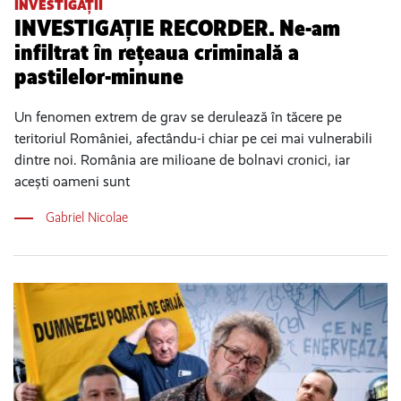
INVESTIGAȚII
INVESTIGAȚIE RECORDER. Ne-am
infiltrat în rețeaua criminală a
pastilelor-minune
Un fenomen extrem de grav se derulează în tăcere pe
teritoriul României, afectându-i chiar pe cei mai vulnerabili
dintre noi. România are milioane de bolnavi cronici, iar
acești oameni sunt
Gabriel Nicolae