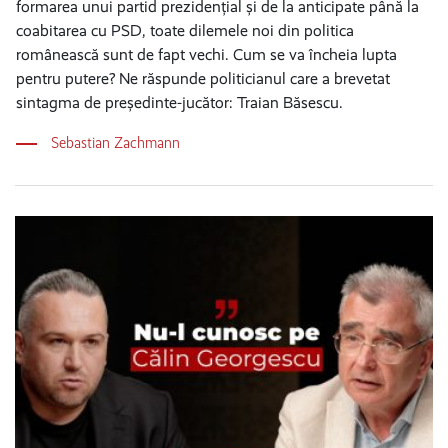
formarea unui partid prezidențial și de la anticipate până la
coabitarea cu PSD, toate dilemele noi din politica
românească sunt de fapt vechi. Cum se va încheia lupta
pentru putere? Ne răspunde politicianul care a brevetat
sintagma de președinte-jucător: Traian Băsescu.
Sebastian Zachmann