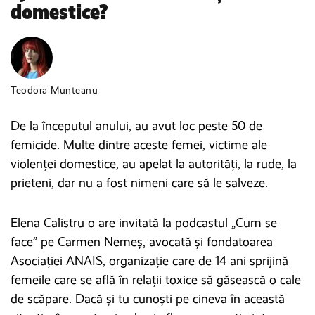
domestice?
Teodora Munteanu
De la începutul anului, au avut loc peste 50 de
femicide. Multe dintre aceste femei, victime ale
violenței domestice, au apelat la autorități, la rude, la
prieteni, dar nu a fost nimeni care să le salveze.
Elena Calistru o are invitată la podcastul „Cum se
face” pe Carmen Nemeș, avocată și fondatoarea
Asociației ANAIS, organizație care de 14 ani sprijină
femeile care se află în relații toxice să găsească o cale
de scăpare. Dacă și tu cunoști pe cineva în această