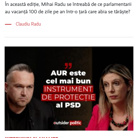
În această ediție, Mihai Radu se întreabă de ce parlamentarii
au vacanță 100 de zile pe an într-o țară care abia se târăște?
Claudiu Radu