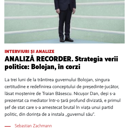
INTERVIURI ȘI ANALIZE
ANALIZĂ RECORDER. Strategia verii
politice: Bolojan, în corzi
La trei luni de la trântirea guvernului Bolojan, singura
certitudine e redefinirea conceptului de președinte-jucător,
lăsat moștenire de Traian Băsescu. Nicușor Dan, deși s-a
prezentat ca mediator într-o țară profund divizată, e primul
șef de stat care s-a amestecat brutal în viața unui partid
politic, din dorința de a instala „guvernul său”.
Sebastian Zachmann