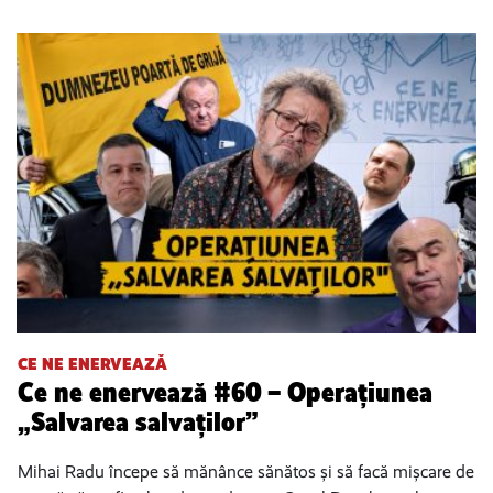
CE NE ENERVEAZĂ
Ce ne enervează #60 – Operațiunea
„Salvarea salvaților”
Mihai Radu începe să mănânce sănătos și să facă mișcare de