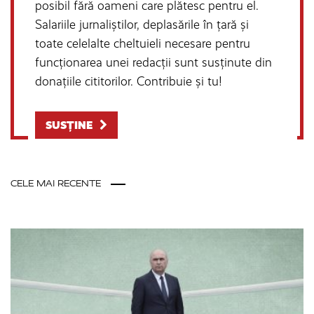
posibil fără oameni care plătesc pentru el.
Salariile jurnaliștilor, deplasările în țară și
toate celelalte cheltuieli necesare pentru
funcționarea unei redacții sunt susținute din
donațiile cititorilor. Contribuie și tu!
SUSȚINE
CELE MAI RECENTE