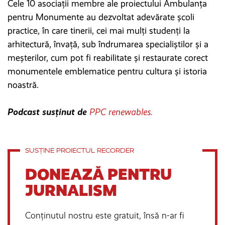
Cele 10 asociații membre ale proiectului Ambulanța
pentru Monumente au dezvoltat adevărate școli
practice, în care tinerii, cei mai mulți studenți la
arhitectură, învață, sub îndrumarea specialiștilor și a
meșterilor, cum pot fi reabilitate și restaurate corect
monumentele emblematice pentru cultura și istoria
noastră.
Podcast susținut de
PPC renewables.
SUSȚINE PROIECTUL RECORDER
DONEAZĂ PENTRU
JURNALISM
Conținutul nostru este gratuit, însă n-ar fi