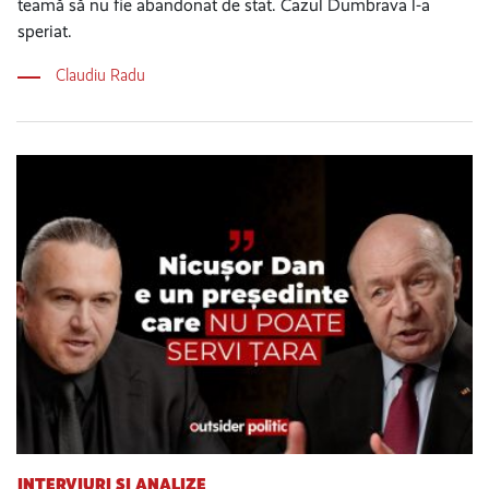
teamă să nu fie abandonat de stat. Cazul Dumbrava l-a
speriat.
Claudiu Radu
INTERVIURI ȘI ANALIZE