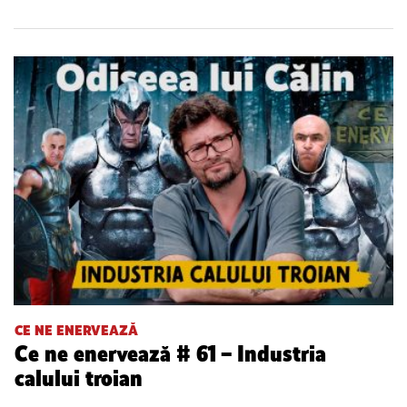
CE NE ENERVEAZĂ
Ce ne enervează # 61 – Industria
calului troian