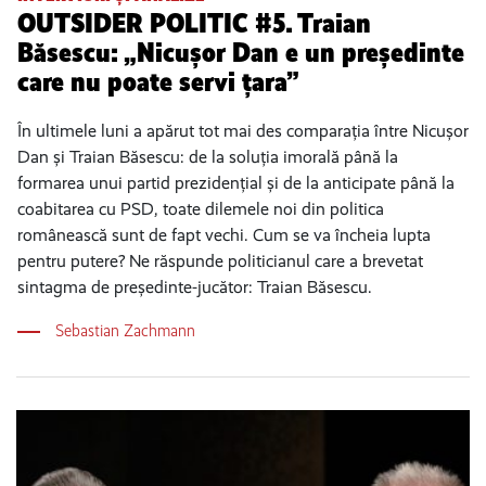
OUTSIDER POLITIC #5. Traian
Băsescu: „Nicușor Dan e un președinte
care nu poate servi țara”
În ultimele luni a apărut tot mai des comparația între Nicușor
Dan și Traian Băsescu: de la soluția imorală până la
formarea unui partid prezidențial și de la anticipate până la
coabitarea cu PSD, toate dilemele noi din politica
românească sunt de fapt vechi. Cum se va încheia lupta
pentru putere? Ne răspunde politicianul care a brevetat
sintagma de președinte-jucător: Traian Băsescu.
Sebastian Zachmann