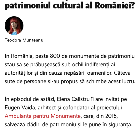
patrimoniul cultural al României?
Teodora Munteanu
În România, peste 800 de monumente de patrimoniu
stau să se prăbușească sub ochii indiferenți ai
autorităților și din cauza nepăsării oamenilor. Câteva
sute de persoane și-au propus să schimbe acest lucru.
În episodul de astăzi, Elena Calistru îl are invitat pe
Eugen Vaida, arhitect și cofondator al proiectului
Ambulanța pentru Monumente
, care, din 2016,
salvează clădiri de patrimoniu și le pune în siguranță.