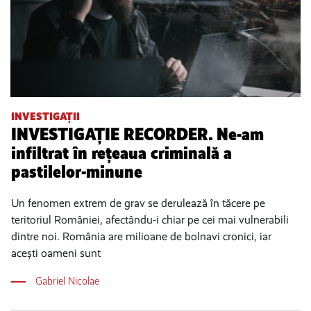
INVESTIGAȚII
INVESTIGAȚIE RECORDER. Ne-am
infiltrat în rețeaua criminală a
pastilelor-minune
Un fenomen extrem de grav se derulează în tăcere pe
teritoriul României, afectându-i chiar pe cei mai vulnerabili
dintre noi. România are milioane de bolnavi cronici, iar
acești oameni sunt
Gabriel Nicolae