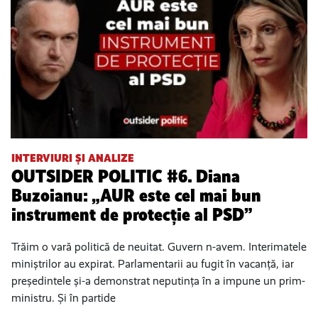
INTERVIURI ȘI ANALIZE
OUTSIDER POLITIC #6. Diana
Buzoianu: „AUR este cel mai bun
instrument de protecție al PSD”
Trăim o vară politică de neuitat. Guvern n-avem. Interimatele
miniștrilor au expirat. Parlamentarii au fugit în vacanță, iar
președintele și-a demonstrat neputința în a impune un prim-
ministru. Și în partide