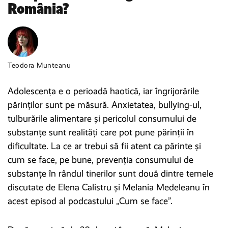
România?
Teodora Munteanu
Adolescența e o perioadă haotică, iar îngrijorările
părinților sunt pe măsură. Anxietatea, bullying-ul,
tulburările alimentare și pericolul consumului de
substanțe sunt realități care pot pune părinții în
dificultate. La ce ar trebui să fii atent ca părinte și
cum se face, pe bune, prevenția consumului de
substanțe în rândul tinerilor sunt două dintre temele
discutate de Elena Calistru și Melania Medeleanu în
acest episod al podcastului „Cum se face”.