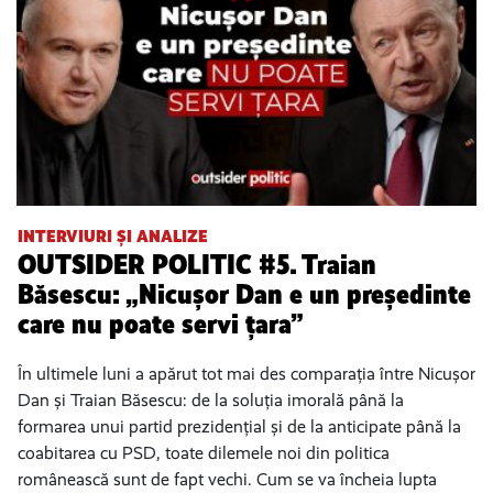
INTERVIURI ȘI ANALIZE
OUTSIDER POLITIC #5. Traian
Băsescu: „Nicușor Dan e un președinte
care nu poate servi țara”
În ultimele luni a apărut tot mai des comparația între Nicușor
Dan și Traian Băsescu: de la soluția imorală până la
formarea unui partid prezidențial și de la anticipate până la
coabitarea cu PSD, toate dilemele noi din politica
românească sunt de fapt vechi. Cum se va încheia lupta