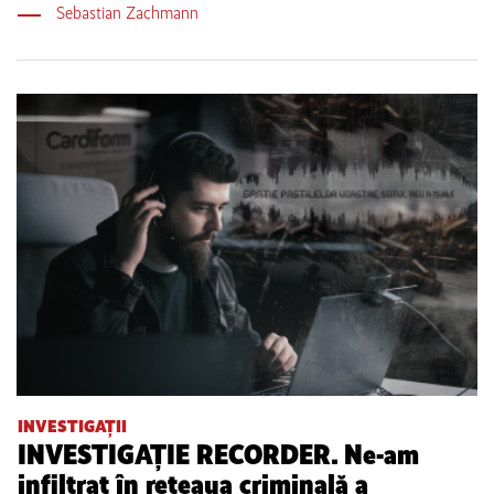
Sebastian Zachmann
INVESTIGAȚII
INVESTIGAȚIE RECORDER. Ne-am
infiltrat în rețeaua criminală a