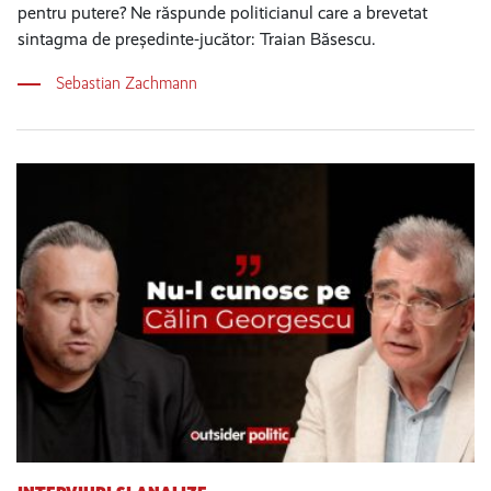
pentru putere? Ne răspunde politicianul care a brevetat
sintagma de președinte-jucător: Traian Băsescu.
Sebastian Zachmann