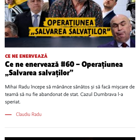
CE NE ENERVEAZĂ
Ce ne enervează #60 – Operațiunea
„Salvarea salvaților”
Mihai Radu începe să mănânce sănătos și să facă mișcare de
teamă să nu fie abandonat de stat. Cazul Dumbrava l-a
speriat.
Claudiu Radu