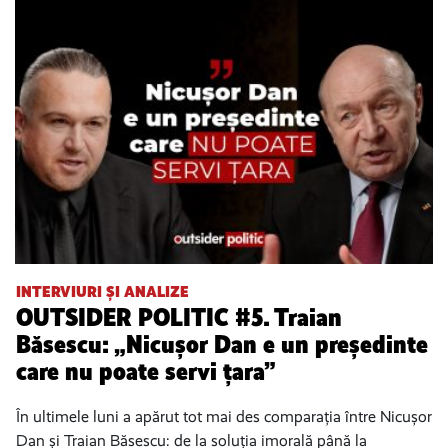
INTERVIURI ȘI ANALIZE
OUTSIDER POLITIC #5. Traian
Băsescu: „Nicușor Dan e un președinte
care nu poate servi țara”
În ultimele luni a apărut tot mai des comparația între Nicușor
Dan și Traian Băsescu: de la soluția imorală până la