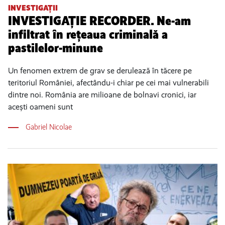
INVESTIGAȚII
INVESTIGAȚIE RECORDER. Ne-am
infiltrat în rețeaua criminală a
pastilelor-minune
Un fenomen extrem de grav se derulează în tăcere pe
teritoriul României, afectându-i chiar pe cei mai vulnerabili
dintre noi. România are milioane de bolnavi cronici, iar
acești oameni sunt
Gabriel Nicolae