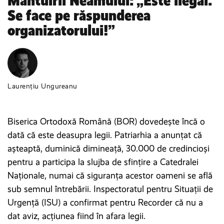
Mântuirii Neamului: „Este ilegal.
Se face pe răspunderea
organizatorului!”
Laurențiu Ungureanu
Biserica Ortodoxă Română (BOR) dovedeşte încă o
dată că este deasupra legii. Patriarhia a anunţat că
aşteaptă, duminică dimineaţă, 30.000 de credincioşi
pentru a participa la slujba de sfinţire a Catedralei
Naţionale, numai că siguranța acestor oameni se află
sub semnul întrebării. Inspectoratul pentru Situații de
Urgență (ISU) a confirmat pentru Recorder că nu a
dat aviz, acțiunea fiind în afara legii.