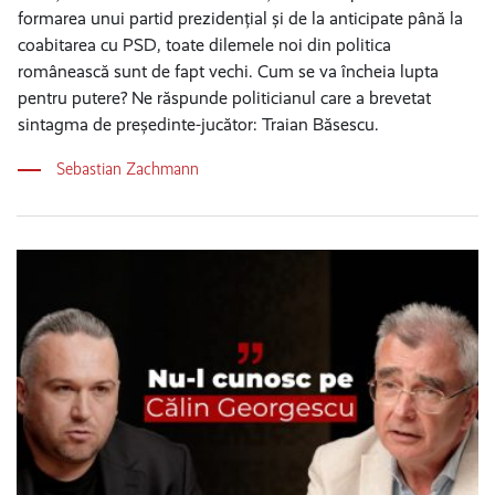
formarea unui partid prezidențial și de la anticipate până la
coabitarea cu PSD, toate dilemele noi din politica
românească sunt de fapt vechi. Cum se va încheia lupta
pentru putere? Ne răspunde politicianul care a brevetat
sintagma de președinte-jucător: Traian Băsescu.
Sebastian Zachmann