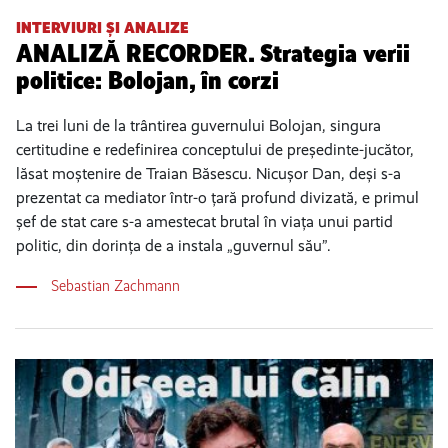
INTERVIURI ȘI ANALIZE
ANALIZĂ RECORDER. Strategia verii
politice: Bolojan, în corzi
La trei luni de la trântirea guvernului Bolojan, singura
certitudine e redefinirea conceptului de președinte-jucător,
lăsat moștenire de Traian Băsescu. Nicușor Dan, deși s-a
prezentat ca mediator într-o țară profund divizată, e primul
șef de stat care s-a amestecat brutal în viața unui partid
politic, din dorința de a instala „guvernul său”.
Sebastian Zachmann