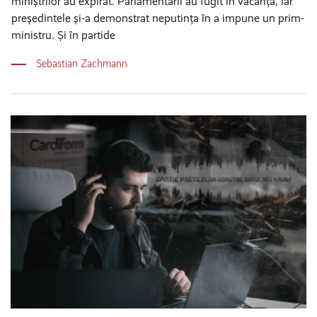
miniștrilor au expirat. Parlamentarii au fugit în vacanță, iar
președintele și-a demonstrat neputința în a impune un prim-
ministru. Și în partide
Sebastian Zachmann