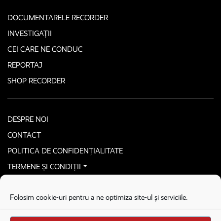
DOCUMENTARELE RECORDER
INVESTIGAȚII
CEI CARE NE CONDUC
REPORTAJ
SHOP RECORDER
DESPRE NOI
CONTACT
POLITICA DE CONFIDENȚIALITATE
TERMENE ȘI CONDIȚII
CONTACTEAZĂ-NE SECURIZAT
Folosim cookie-uri pentru a ne optimiza site-ul și serviciile.
COPYRIGHT © 2026. ALL RIGHTS RESERVED