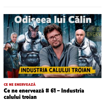
CE NE ENERVEAZĂ
Ce ne enervează # 61 – Industria
calului troian