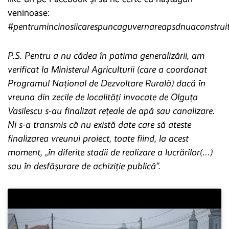
veninoase:
#pentrumincinosiicarespuncaguvernareapsdnuaconstruit
P.S. Pentru a nu cădea în patima generalizării, am
verificat la Ministerul Agriculturii (care a coordonat
Programul Național de Dezvoltare Rurală) dacă în
vreuna din zecile de localități invocate de Olguța
Vasilescu s-au finalizat rețeale de apă sau canalizare.
Ni s-a transmis că nu există date care să ateste
finalizarea vreunui proiect, toate fiind, la acest
moment, „în diferite stadii de realizare a lucrărilor(…)
sau în desfășurare de achiziție publică”.