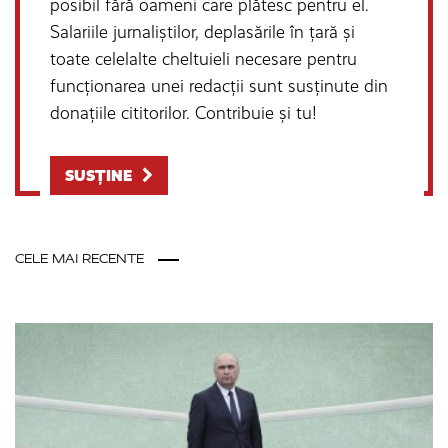
posibil fără oameni care plătesc pentru el.
Salariile jurnaliștilor, deplasările în țară și
toate celelalte cheltuieli necesare pentru
funcționarea unei redacții sunt susținute din
donațiile cititorilor. Contribuie și tu!
SUSȚINE
CELE MAI RECENTE