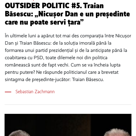
OUTSIDER POLITIC #5. Traian
Băsescu: „Nicușor Dan e un președinte
care nu poate servi țara”
În ultimele luni a apărut tot mai des comparația între Nicușor
Dan și Traian Băsescu: de la soluția imorală până la
formarea unui partid prezidențial și de la anticipate până la
coabitarea cu PSD, toate dilemele noi din politica
românească sunt de fapt vechi. Cum se va încheia lupta
pentru putere? Ne răspunde politicianul care a brevetat
sintagma de președinte-jucător: Traian Băsescu.
Sebastian Zachmann