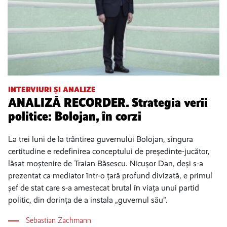
INTERVIURI ȘI ANALIZE
ANALIZĂ RECORDER. Strategia verii
politice: Bolojan, în corzi
La trei luni de la trântirea guvernului Bolojan, singura
certitudine e redefinirea conceptului de președinte-jucător,
lăsat moștenire de Traian Băsescu. Nicușor Dan, deși s-a
prezentat ca mediator într-o țară profund divizată, e primul
șef de stat care s-a amestecat brutal în viața unui partid
politic, din dorința de a instala „guvernul său”.
Sebastian Zachmann