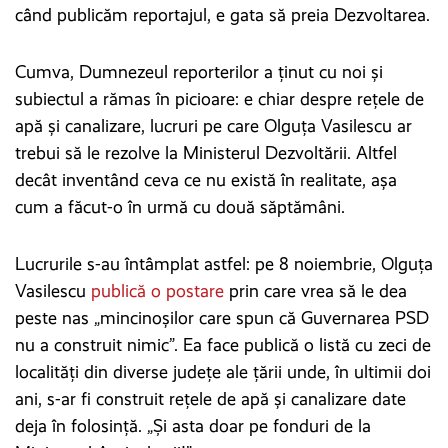
când publicăm reportajul, e gata să preia Dezvoltarea.
Cumva, Dumnezeul reporterilor a ținut cu noi și
subiectul a rămas în picioare: e chiar despre rețele de
apă și canalizare, lucruri pe care Olguța Vasilescu ar
trebui să le rezolve la Ministerul Dezvoltării. Altfel
decât inventând ceva ce nu există în realitate, așa
cum a făcut-o în urmă cu două săptămâni.
Lucrurile s-au întâmplat astfel: pe 8 noiembrie, Olguța
Vasilescu
publică o postare
prin care vrea să le dea
peste nas „mincinoșilor care spun că Guvernarea PSD
nu a construit nimic”. Ea face publică o listă cu zeci de
localități din diverse județe ale țării unde, în ultimii doi
ani, s-ar fi construit rețele de apă și canalizare date
deja în folosință. „Și asta doar pe fonduri de la