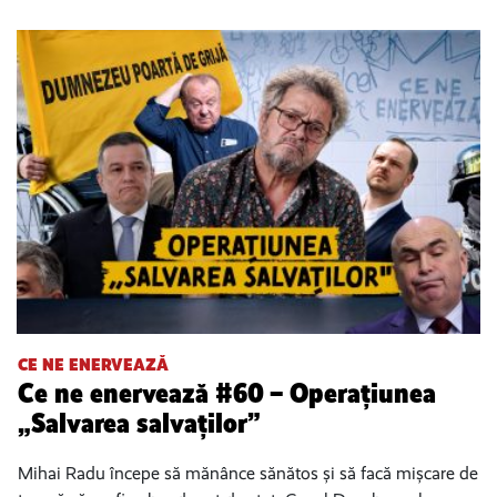
CE NE ENERVEAZĂ
Ce ne enervează #60 – Operațiunea
„Salvarea salvaților”
Mihai Radu începe să mănânce sănătos și să facă mișcare de