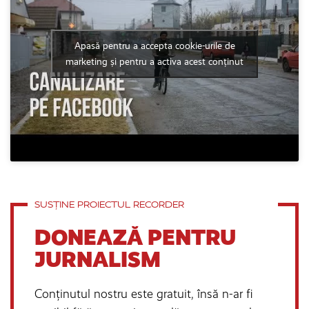
Apasă pentru a accepta cookie-urile de
marketing și pentru a activa acest conținut
SUSȚINE PROIECTUL RECORDER
DONEAZĂ PENTRU
JURNALISM
Conținutul nostru este gratuit, însă n-ar fi