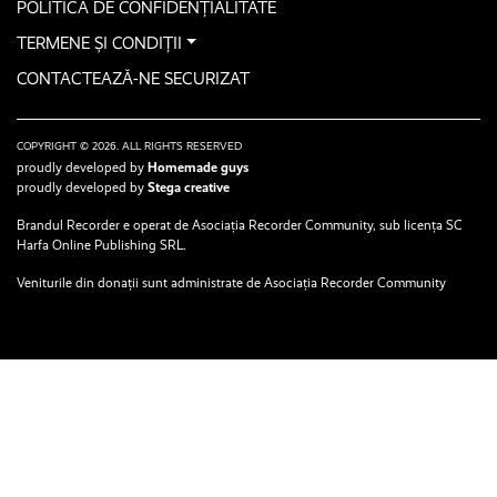
POLITICA DE CONFIDENȚIALITATE
TERMENE ȘI CONDIȚII
CONTACTEAZĂ-NE SECURIZAT
COPYRIGHT © 2026. ALL RIGHTS RESERVED
proudly developed by
Homemade guys
proudly developed by
Stega creative
Brandul Recorder e operat de Asociația Recorder Community, sub licența SC
Harfa Online Publishing SRL.
Veniturile din donații sunt administrate de Asociația Recorder Community