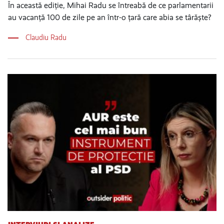
În această ediție, Mihai Radu se întreabă de ce parlamentarii
au vacanță 100 de zile pe an într-o țară care abia se târăște?
Claudiu Radu