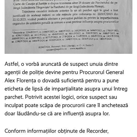
Astfel, o vorbă aruncată de suspect unuia dintre
agenții de poliție devine pentru Procurorul General
Alex Florența o dovadă suficientă pentru a pune
eticheta de lipsă de imparțialitate asupra unui întreg
parchet. Potrivit acestei logici, orice suspect sau
inculpat poate scăpa de procurorii care îl anchetează
doar lăudându-se că are influență asupra lor.
Conform informațiilor obținute de Recorder,