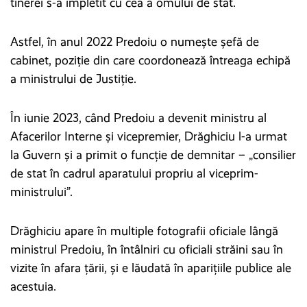
tinerei s-a împletit cu cea a omului de stat.
Astfel, în anul 2022 Predoiu o numește șefă de
cabinet, poziție din care coordonează întreaga echipă
a ministrului de Justiție.
În iunie 2023, când Predoiu a devenit ministru al
Afacerilor Interne și vicepremier, Drăghiciu l-a urmat
la Guvern și a primit o funcție de demnitar – „consilier
de stat în cadrul aparatului propriu al viceprim-
ministrului”.
Drăghiciu apare în multiple fotografii oficiale lângă
ministrul Predoiu, în întâlniri cu oficiali străini sau în
vizite în afara țării, și e lăudată în aparițiile publice ale
acestuia.