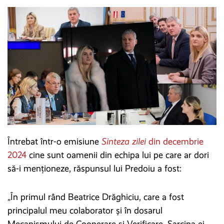
Întrebat într-o emisiune
Sinteza zilei
din decembrie
2024
cine sunt oamenii din echipa lui pe care ar dori
să-i menționeze, răspunsul lui Predoiu a fost:
„În primul rând Beatrice Drăghiciu, care a fost
principalul meu colaborator și în dosarul
Mecanismului de Cooperare și Verificare. Sarcina ei