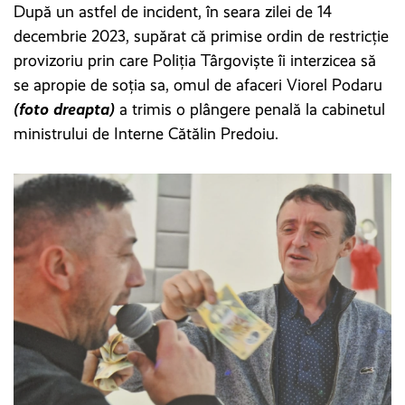
După un astfel de incident, în seara zilei de 14
decembrie 2023, supărat că primise ordin de restricție
provizoriu prin care Poliția Târgoviște îi interzicea să
se apropie de soția sa, omul de afaceri Viorel Podaru
(foto dreapta)
a trimis o plângere penală la cabinetul
ministrului de Interne Cătălin Predoiu.