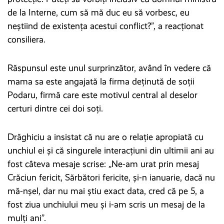
de la Interne, cum să mă duc eu să vorbesc, eu
neștiind de existența acestui conflict?”, a reacționat
consiliera.
Răspunsul este unul surprinzător, având în vedere că
mama sa este angajată la firma deținută de soții
Podaru, firmă care este motivul central al deselor
certuri dintre cei doi soți.
Drăghiciu a insistat că nu are o relație apropiată cu
unchiul ei și că singurele interacțiuni din ultimii ani au
fost câteva mesaje scrise: „Ne-am urat prin mesaj
Crăciun fericit, Sărbători fericite, și-n ianuarie, dacă nu
mă-nșel, dar nu mai știu exact data, cred că pe 5, a
fost ziua unchiului meu și i-am scris un mesaj de la
mulți ani”.