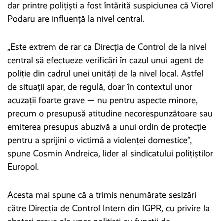
dar printre polițiști a fost întărită suspiciunea că Viorel
Podaru are influență la nivel central.
„Este extrem de rar ca Direcția de Control de la nivel
central să efectueze verificări în cazul unui agent de
poliție din cadrul unei unități de la nivel local. Astfel
de situații apar, de regulă, doar în contextul unor
acuzații foarte grave — nu pentru aspecte minore,
precum o presupusă atitudine necorespunzătoare sau
emiterea presupus abuzivă a unui ordin de protecție
pentru a sprijini o victimă a violenței domestice”,
spune Cosmin Andreica, lider al sindicatului polițiștilor
Europol.
Acesta mai spune că a trimis nenumărate sesizări
către Direcția de Control Intern din IGPR, cu privire la