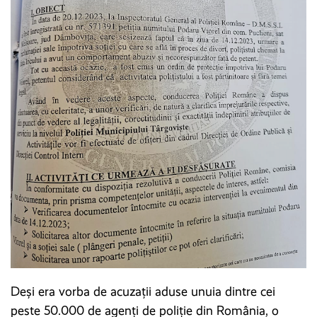
Deși era vorba de acuzații aduse unuia dintre cei
peste 50.000 de agenți de poliție din România, o