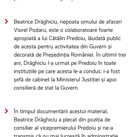
Beatrice Drăghiciu, nepoata omului de afaceri
Viorel Podaru, este o colaboratoare foarte
apropiată a lui Cătălin Predoiu, lăudată public
de acesta pentru activitatea din Guvern și
decorată de Președinția României. În ultimii trei
ani, Drăghiciu l-a urmat pe Predoiu în toate
instituțiile pe care acesta le-a condus: i-a fost
șefă de cabinet la Ministerul Justiției și apoi
consilieră de stat la Guvern.
În timpul documentării acestui material,
Beatrice Drăghiciu a plecat din poziția de
consilier al vicepremierului Predoiu și ne-a
transmis că nu mai lucrează în administrație.