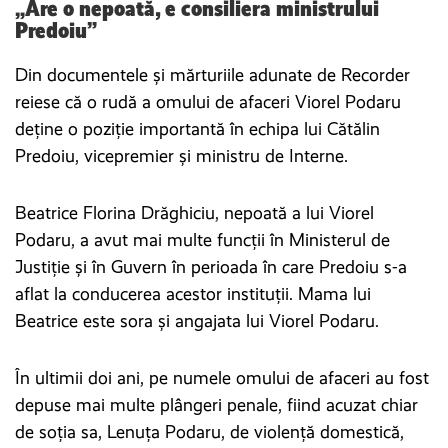
„Are o nepoată, e consiliera ministrului
Predoiu”
Din documentele și mărturiile adunate de Recorder
reiese că o rudă a omului de afaceri Viorel Podaru
deține o poziție importantă în echipa lui Cătălin
Predoiu, vicepremier și ministru de Interne.
Beatrice Florina Drăghiciu, nepoată a lui Viorel
Podaru, a avut mai multe funcții în Ministerul de
Justiție și în Guvern în perioada în care Predoiu s-a
aflat la conducerea acestor instituții. Mama lui
Beatrice este sora și angajata lui Viorel Podaru.
În ultimii doi ani, pe numele omului de afaceri au fost
depuse mai multe plângeri penale, fiind acuzat chiar
de soția sa, Lenuța Podaru, de violență domestică,