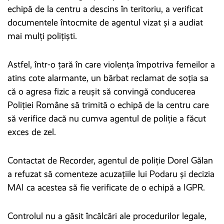
echipă de la centru a descins în teritoriu, a verificat
documentele întocmite de agentul vizat și a audiat
mai mulți polițiști.
Astfel, într-o țară în care violența împotriva femeilor a
atins cote alarmante, un bărbat reclamat de soția sa
că o agresa fizic a reușit să convingă conducerea
Poliției Române să trimită o echipă de la centru care
să verifice dacă nu cumva agentul de poliție a făcut
exces de zel.
Contactat de Recorder, agentul de poliție Dorel Gălan
a refuzat să comenteze acuzațiile lui Podaru și decizia
MAI ca acestea să fie verificate de o echipă a IGPR.
Controlul nu a găsit încălcări ale procedurilor legale,