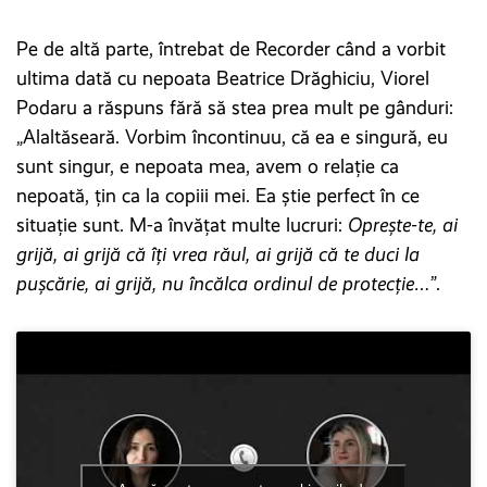
Pe de altă parte, întrebat de Recorder când a vorbit
ultima dată cu nepoata Beatrice Drăghiciu, Viorel
Podaru a răspuns fără să stea prea mult pe gânduri:
„Alaltăseară. Vorbim încontinuu, că ea e singură, eu
sunt singur, e nepoata mea, avem o relație ca
nepoată, țin ca la copiii mei. Ea știe perfect în ce
situație sunt. M-a învățat multe lucruri:
Oprește-te, ai
grijă, ai grijă că îți vrea răul, ai grijă că te duci la
pușcărie, ai grijă, nu încălca ordinul de protecție…
”.