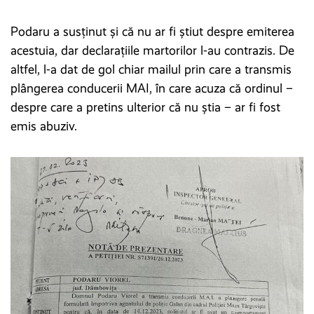
Podaru a susținut și că nu ar fi știut despre emiterea
acestuia, dar declarațiile martorilor l-au contrazis. De
altfel, l-a dat de gol chiar mailul prin care a transmis
plângerea conducerii MAI, în care acuza că ordinul –
despre care a pretins ulterior că nu știa – ar fi fost
emis abuziv.