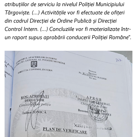
atribuțiilor de serviciu la nivelul Poliției Municipiului
Târgoviște. (…) Activitățile vor fi efectuate de ofițeri
din cadrul Direcției de Ordine Publică și Direcției
Control Intern. (…) Concluziile vor fi materializate într-
un raport supus aprobării conducerii Poliției Române
”.