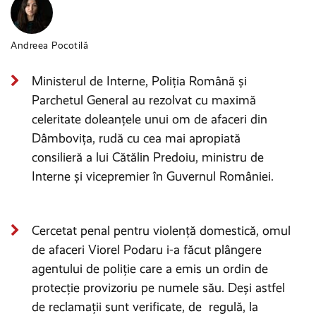
Andreea Pocotilă
Ministerul de Interne, Poliția Română și
Parchetul General au rezolvat cu maximă
celeritate doleanțele unui om de afaceri din
Dâmbovița, rudă cu cea mai apropiată
consilieră a lui Cătălin Predoiu, ministru de
Interne și vicepremier în Guvernul României.
Cercetat penal pentru violență domestică, omul
de afaceri Viorel Podaru i-a făcut plângere
agentului de poliție care a emis un ordin de
protecție provizoriu pe numele său. Deși astfel
de reclamații sunt verificate, de regulă, la