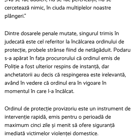
cercetează nimic, în ciuda multiplelor noastre
plângeri.”
Dintre dosarele penale mutate, singurul trimis în
judecată este cel referitor la încălcarea ordinului de
protecție, probele strânse fiind de netăgăduit. Podaru
s-a apărat în fața procurorului că ordinul emis de
Poliție a fost ulterior respins de instanță, dar
anchetatorii au decis că respingerea este irelevantă,
având în vedere că ordinul era în vigoare în
momentul în care l-a încălcat.
Ordinul de protecție provizoriu este un instrument de
intervenție rapidă, emis pentru o perioadă de
maximum cinci zile și menit să ofere siguranță
imediată victimelor violenței domestice.