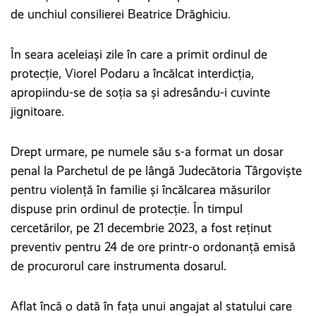
de unchiul consilierei Beatrice Drăghiciu.
În seara aceleiași zile în care a primit ordinul de
protecție, Viorel Podaru a încălcat interdicția,
apropiindu-se de soția sa și adresându-i cuvinte
jignitoare.
Drept urmare, pe numele său s-a format un dosar
penal la Parchetul de pe lângă Judecătoria Târgoviște
pentru violență în familie și încălcarea măsurilor
dispuse prin ordinul de protecție. În timpul
cercetărilor, pe 21 decembrie 2023, a fost reținut
preventiv pentru 24 de ore printr-o ordonanță emisă
de procurorul care instrumenta dosarul.
Aflat încă o dată în fața unui angajat al statului care