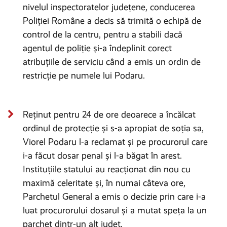
nivelul inspectoratelor județene, conducerea
Poliției Române a decis să trimită o echipă de
control de la centru, pentru a stabili dacă
agentul de poliție și-a îndeplinit corect
atribuțiile de serviciu când a emis un ordin de
restricție pe numele lui Podaru.
Reținut pentru 24 de ore deoarece a încălcat
ordinul de protecție și s-a apropiat de soția sa,
Viorel Podaru l-a reclamat și pe procurorul care
i-a făcut dosar penal și l-a băgat în arest.
Instituțiile statului au reacționat din nou cu
maximă celeritate și, în numai câteva ore,
Parchetul General a emis o decizie prin care i-a
luat procurorului dosarul și a mutat speța la un
parchet dintr-un alt județ.