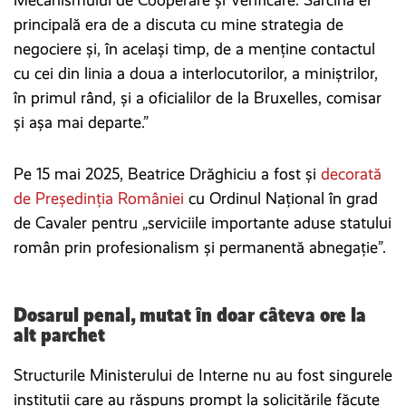
principală era de a discuta cu mine strategia de
negociere și, în același timp, de a menține contactul
cu cei din linia a doua a interlocutorilor, a miniștrilor,
în primul rând, și a oficialilor de la Bruxelles, comisar
și așa mai departe.”
Pe 15 mai 2025, Beatrice Drăghiciu a fost și
decorată
de Președinția României
cu Ordinul Național în grad
de Cavaler pentru „serviciile importante aduse statului
român prin profesionalism și permanentă abnegație”.
Dosarul penal, mutat în doar câteva ore la
alt parchet
Structurile Ministerului de Interne nu au fost singurele
instituții care au răspuns prompt la solicitările făcute