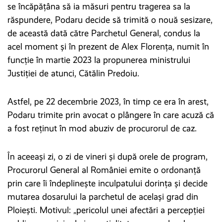
se încăpățâna să ia măsuri pentru tragerea sa la
răspundere, Podaru decide să trimită o nouă sesizare,
de această dată către Parchetul General, condus la
acel moment și în prezent de Alex Florența, numit în
funcție în martie 2023 la propunerea ministrului
Justiției de atunci, Cătălin Predoiu.
Astfel, pe 22 decembrie 2023, în timp ce era în arest,
Podaru trimite prin avocat o plângere în care acuză că
a fost reținut în mod abuziv de procurorul de caz.
În aceeași zi, o zi de vineri și după orele de program,
Procurorul General al României emite o ordonanță
prin care îi îndeplinește inculpatului dorința și decide
mutarea dosarului la parchetul de același grad din
Ploiești. Motivul: „pericolul unei afectări a percepției