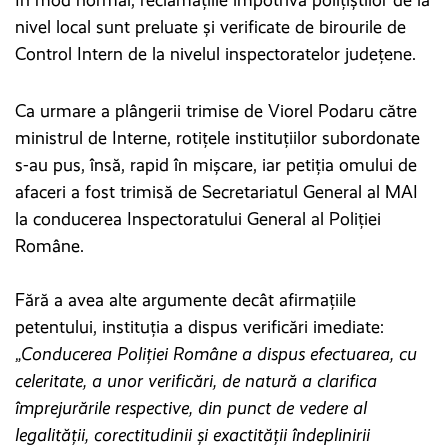
nivel local sunt preluate și verificate de birourile de
Control Intern de la nivelul inspectoratelor județene.
Ca urmare a plângerii trimise de Viorel Podaru către
ministrul de Interne, rotițele instituțiilor subordonate
s-au pus, însă, rapid în mișcare, iar petiția omului de
afaceri a fost trimisă de Secretariatul General al MAI
la conducerea Inspectoratului General al Poliției
Române.
Fără a avea alte argumente decât afirmațiile
petentului, instituția a dispus verificări imediate:
„
Conducerea Poliției Române a dispus efectuarea, cu
celeritate, a unor verificări, de natură a clarifica
împrejurările respective, din punct de vedere al
legalității, corectitudinii și exactității îndeplinirii