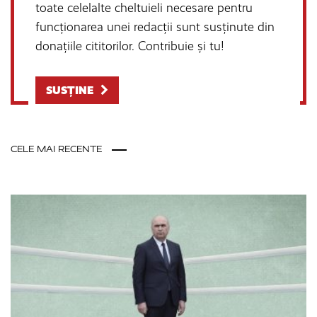
toate celelalte cheltuieli necesare pentru
funcționarea unei redacții sunt susținute din
donațiile cititorilor. Contribuie și tu!
SUSȚINE
CELE MAI RECENTE