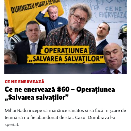
CE NE ENERVEAZĂ
Ce ne enervează #60 – Operațiunea
„Salvarea salvaților”
Mihai Radu începe să mănânce sănătos și să facă mișcare de
teamă să nu fie abandonat de stat. Cazul Dumbrava l-a
speriat.