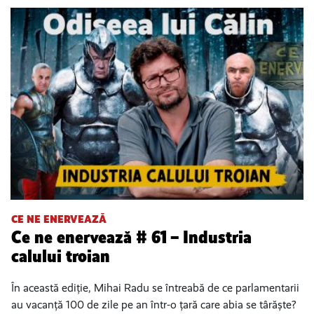
CE NE ENERVEAZĂ
Ce ne enervează # 61 – Industria
calului troian
În această ediție, Mihai Radu se întreabă de ce parlamentarii
au vacanță 100 de zile pe an într-o țară care abia se târăște?