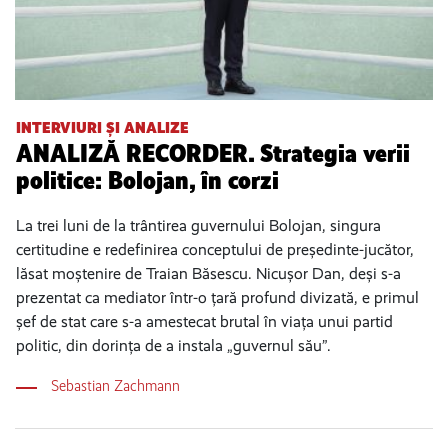
INTERVIURI ȘI ANALIZE
ANALIZĂ RECORDER. Strategia verii
politice: Bolojan, în corzi
La trei luni de la trântirea guvernului Bolojan, singura
certitudine e redefinirea conceptului de președinte-jucător,
lăsat moștenire de Traian Băsescu. Nicușor Dan, deși s-a
prezentat ca mediator într-o țară profund divizată, e primul
șef de stat care s-a amestecat brutal în viața unui partid
politic, din dorința de a instala „guvernul său”.
Sebastian Zachmann