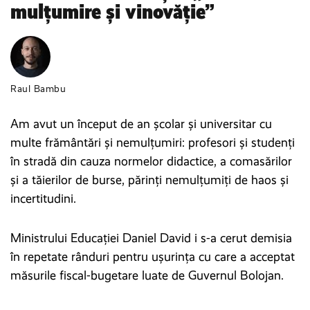
mulțumire și vinovăție”
Raul Bambu
Am avut un început de an școlar și universitar cu
multe frământări și nemulțumiri: profesori și studenți
în stradă din cauza normelor didactice, a comasărilor
și a tăierilor de burse, părinți nemulțumiți de haos și
incertitudini.
Ministrului Educației Daniel David i s-a cerut demisia
în repetate rânduri pentru ușurința cu care a acceptat
măsurile fiscal-bugetare luate de Guvernul Bolojan.