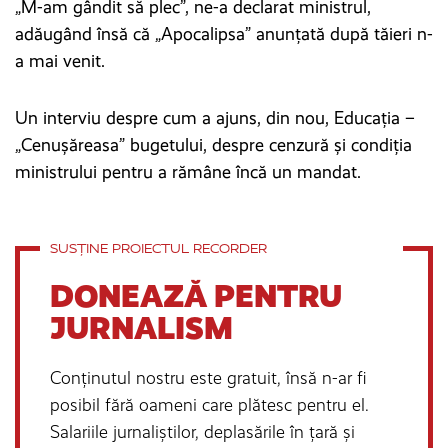
„M-am gândit să plec”, ne-a declarat ministrul,
adăugând însă că „Apocalipsa” anunțată după tăieri n-
a mai venit.
Un interviu despre cum a ajuns, din nou, Educația –
„Cenușăreasa” bugetului, despre cenzură și condiția
ministrului pentru a rămâne încă un mandat.
SUSȚINE PROIECTUL RECORDER
DONEAZĂ PENTRU
JURNALISM
Conținutul nostru este gratuit, însă n-ar fi
posibil fără oameni care plătesc pentru el.
Salariile jurnaliștilor, deplasările în țară și