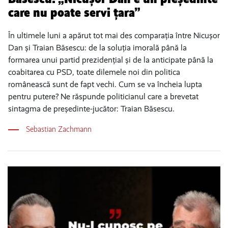
care nu poate servi țara”
În ultimele luni a apărut tot mai des comparația între Nicușor
Dan și Traian Băsescu: de la soluția imorală până la
formarea unui partid prezidențial și de la anticipate până la
coabitarea cu PSD, toate dilemele noi din politica
românească sunt de fapt vechi. Cum se va încheia lupta
pentru putere? Ne răspunde politicianul care a brevetat
sintagma de președinte-jucător: Traian Băsescu.
Sebastian Zachmann