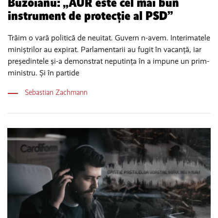
Buzoianu: „AUR este cel mai bun
instrument de protecție al PSD”
Trăim o vară politică de neuitat. Guvern n-avem. Interimatele
miniștrilor au expirat. Parlamentarii au fugit în vacanță, iar
președintele și-a demonstrat neputința în a impune un prim-
ministru. Și în partide
Sebastian Zachmann