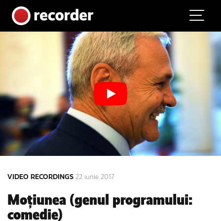
Main Navigation
Skip to content
VIDEO RECORDINGS
22 iunie 2017
Moțiunea (genul programului:
comedie)