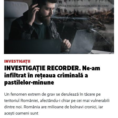
INVESTIGAȚII
INVESTIGAȚIE RECORDER. Ne-am
infiltrat în rețeaua criminală a
pastilelor-minune
Un fenomen extrem de grav se derulează în tăcere pe
teritoriul României, afectându-i chiar pe cei mai vulnerabili
dintre noi. România are milioane de bolnavi cronici, iar
acești oameni sunt