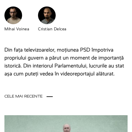
Mihai Voinea
Cristian Delcea
Din fața televizoarelor, moțiunea PSD împotriva
propriului guvern a părut un moment de importanță
istorică. Din interiorul Parlamentului, lucrurile au stat
așa cum puteți vedea în videoreportajul alăturat.
CELE MAI RECENTE