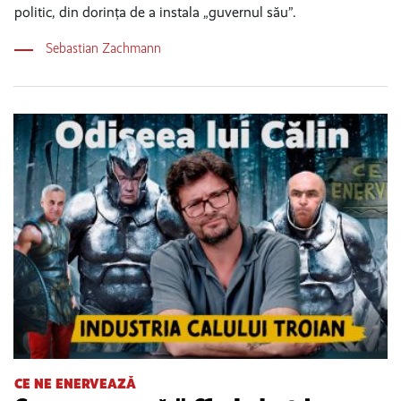
politic, din dorința de a instala „guvernul său”.
Sebastian Zachmann
CE NE ENERVEAZĂ