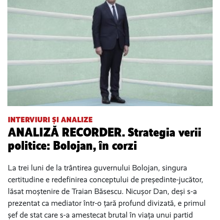
INTERVIURI ȘI ANALIZE
ANALIZĂ RECORDER. Strategia verii
politice: Bolojan, în corzi
La trei luni de la trântirea guvernului Bolojan, singura
certitudine e redefinirea conceptului de președinte-jucător,
lăsat moștenire de Traian Băsescu. Nicușor Dan, deși s-a
prezentat ca mediator într-o țară profund divizată, e primul
șef de stat care s-a amestecat brutal în viața unui partid