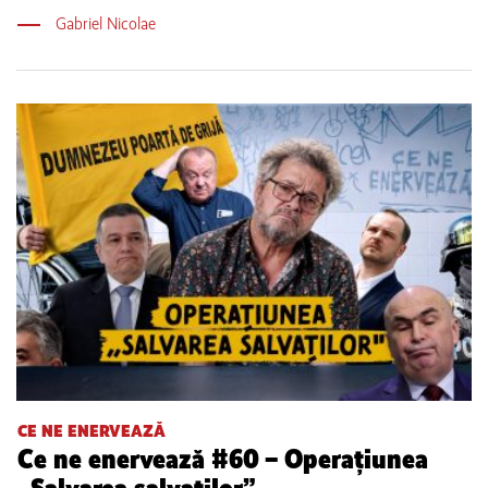
Gabriel Nicolae
CE NE ENERVEAZĂ
Ce ne enervează #60 – Operațiunea