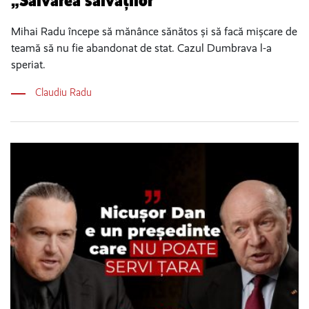
„Salvarea salvaților”
Mihai Radu începe să mănânce sănătos și să facă mișcare de
teamă să nu fie abandonat de stat. Cazul Dumbrava l-a
speriat.
Claudiu Radu