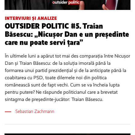
INTERVIURI ȘI ANALIZE
OUTSIDER POLITIC #5. Traian
Băsescu: „Nicușor Dan e un președinte
care nu poate servi țara”
În ultimele luni a apărut tot mai des comparația între Nicușor
Dan și Traian Băsescu: de la soluția imorală până la
formarea unui partid prezidențial și de la anticipate până la
coabitarea cu PSD, toate dilemele noi din politica
românească sunt de fapt vechi. Cum se va încheia lupta
pentru putere? Ne răspunde politicianul care a brevetat
sintagma de președinte-jucător: Traian Băsescu.
Sebastian Zachmann