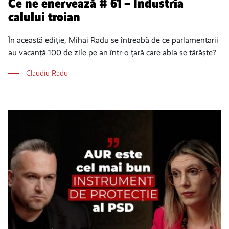
Ce ne enervează # 61 – Industria
calului troian
În această ediție, Mihai Radu se întreabă de ce parlamentarii
au vacanță 100 de zile pe an într-o țară care abia se târăște?
Claudiu Radu