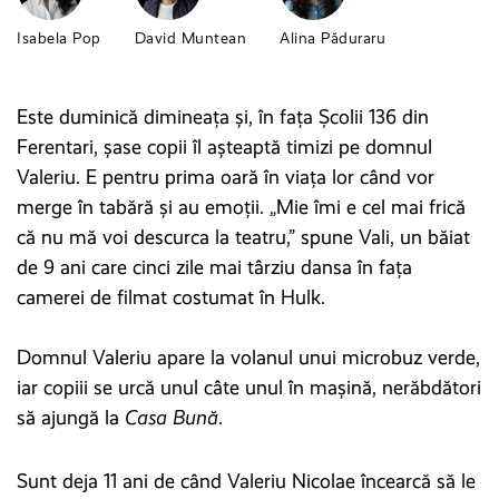
Isabela Pop
David Muntean
Alina Păduraru
Este duminică dimineața și, în fața Școlii 136 din
Ferentari, șase copii îl așteaptă timizi pe domnul
Valeriu. E pentru prima oară în viața lor când vor
merge în tabără și au emoții. „Mie îmi e cel mai frică
că nu mă voi descurca la teatru,” spune Vali, un băiat
de 9 ani care cinci zile mai târziu dansa în fața
camerei de filmat costumat în Hulk.
Domnul Valeriu apare la volanul unui microbuz verde,
iar copiii se urcă unul câte unul în mașină, nerăbdători
să ajungă la
Casa Bună
.
Sunt deja 11 ani de când Valeriu Nicolae încearcă să le