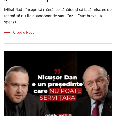
Mihai Radu începe să mănânce sănătos și să facă mișcare de
teamă să nu fie abandonat de stat. Cazul Dumbrava l-a
speriat.
Claudiu Radu