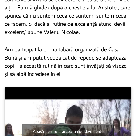
alții. „Eu mă ghidez după o chestie a lui Aristotel, care
spunea că nu suntem ceea ce suntem, suntem ceea
ce facem. Și dacă ai rutine de excelență atunci devii
excelent,” spune Valeriu Nicolae.
Am participat la prima tabără organizată de Casa
Bună și am putut vedea cât de repede se adaptează
copiii la această rutină în care sunt învățați să viseze
și să aibă încredere în ei.
Apasă pentru a accepta cookie-urile de