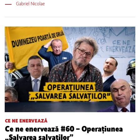
Gabriel Nicolae
CE NE ENERVEAZĂ
Ce ne enervează #60 – Operațiunea
„Salvarea salvaților”