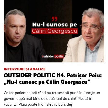
INTERVIURI ȘI ANALIZE
OUTSIDER POLITIC #4. Petrișor Peiu:
„Nu-l cunosc pe Călin Georgescu”
Ce fac parlamentarii când nu reușesc să pună în funcție un
guvern după mai bine de două luni de chin? Pleacă în
vacanță. Plaja poate fi un sfetnic bun, deși