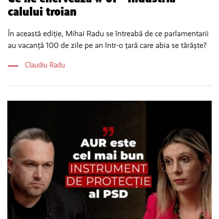
calului troian
În această ediție, Mihai Radu se întreabă de ce parlamentarii
au vacanță 100 de zile pe an într-o țară care abia se târăște?
Claudiu Radu