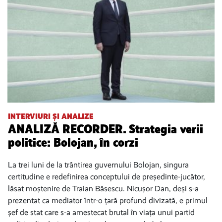
INTERVIURI ȘI ANALIZE
ANALIZĂ RECORDER. Strategia verii
politice: Bolojan, în corzi
La trei luni de la trântirea guvernului Bolojan, singura
certitudine e redefinirea conceptului de președinte-jucător,
lăsat moștenire de Traian Băsescu. Nicușor Dan, deși s-a
prezentat ca mediator într-o țară profund divizată, e primul
șef de stat care s-a amestecat brutal în viața unui partid