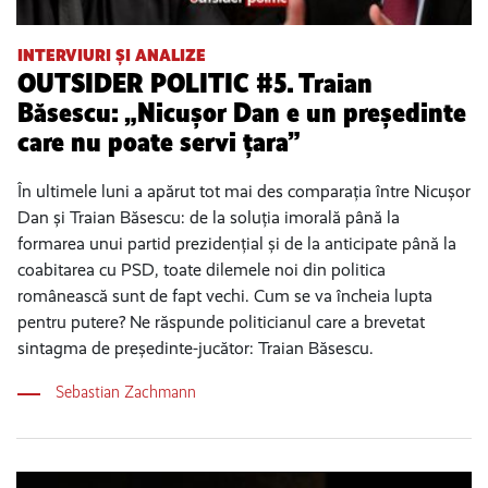
INTERVIURI ȘI ANALIZE
OUTSIDER POLITIC #5. Traian
Băsescu: „Nicușor Dan e un președinte
care nu poate servi țara”
În ultimele luni a apărut tot mai des comparația între Nicușor
Dan și Traian Băsescu: de la soluția imorală până la
formarea unui partid prezidențial și de la anticipate până la
coabitarea cu PSD, toate dilemele noi din politica
românească sunt de fapt vechi. Cum se va încheia lupta
pentru putere? Ne răspunde politicianul care a brevetat
sintagma de președinte-jucător: Traian Băsescu.
Sebastian Zachmann