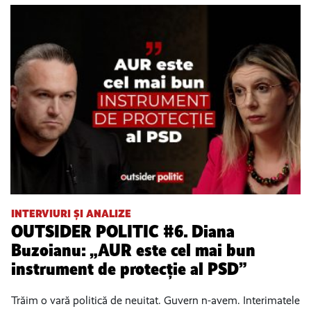
INTERVIURI ȘI ANALIZE
OUTSIDER POLITIC #6. Diana
Buzoianu: „AUR este cel mai bun
instrument de protecție al PSD”
Trăim o vară politică de neuitat. Guvern n-avem. Interimatele