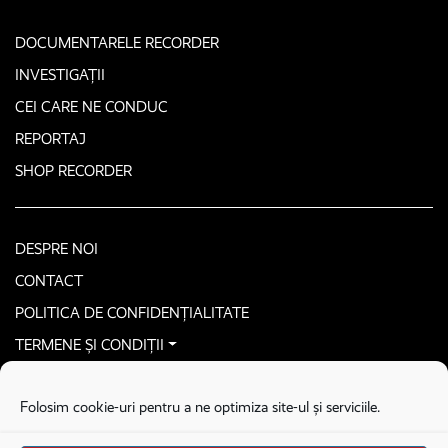
DOCUMENTARELE RECORDER
INVESTIGAȚII
CEI CARE NE CONDUC
REPORTAJ
SHOP RECORDER
DESPRE NOI
CONTACT
POLITICA DE CONFIDENȚIALITATE
TERMENE ȘI CONDIȚII
CONTACTEAZĂ-NE SECURIZAT
Folosim cookie-uri pentru a ne optimiza site-ul și serviciile.
COPYRIGHT © 2026. ALL RIGHTS RESERVED