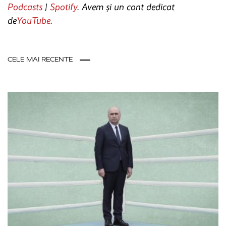
Podcasts
|
Spotify
. Avem și un cont dedicat
de
YouTube
.
CELE MAI RECENTE