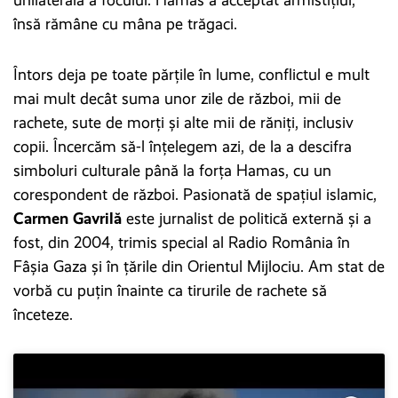
unilaterală a focului. Hamas a acceptat armistițiul,
însă rămâne cu mâna pe trăgaci.
Întors deja pe toate părțile în lume, conflictul e mult
mai mult decât suma unor zile de război, mii de
rachete, sute de morți și alte mii de răniți, inclusiv
copii. Încercăm să-l înțelegem azi, de la a descifra
simboluri culturale până la forța Hamas, cu un
corespondent de război. Pasionată de spațiul islamic,
Carmen Gavrilă
este jurnalist de politică externă și a
fost, din 2004, trimis special al Radio România în
Fâșia Gaza și în țările din Orientul Mijlociu. Am stat de
vorbă cu puțin înainte ca tirurile de rachete să
înceteze.