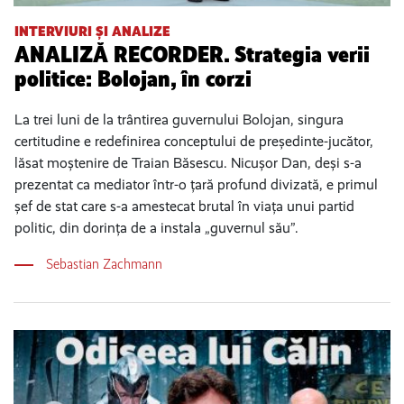
INTERVIURI ȘI ANALIZE
ANALIZĂ RECORDER. Strategia verii
politice: Bolojan, în corzi
La trei luni de la trântirea guvernului Bolojan, singura
certitudine e redefinirea conceptului de președinte-jucător,
lăsat moștenire de Traian Băsescu. Nicușor Dan, deși s-a
prezentat ca mediator într-o țară profund divizată, e primul
șef de stat care s-a amestecat brutal în viața unui partid
politic, din dorința de a instala „guvernul său”.
Sebastian Zachmann