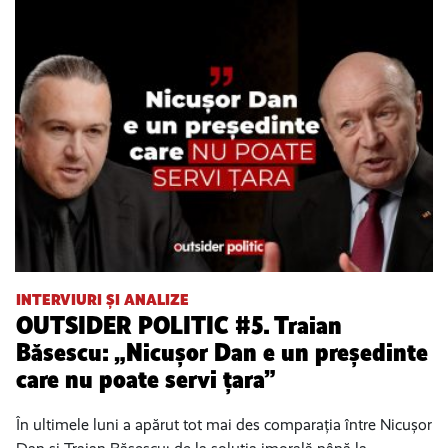
INTERVIURI ȘI ANALIZE
OUTSIDER POLITIC #5. Traian
Băsescu: „Nicușor Dan e un președinte
care nu poate servi țara”
În ultimele luni a apărut tot mai des comparația între Nicușor