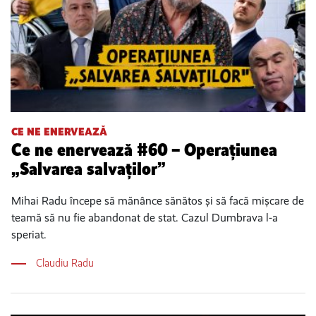
CE NE ENERVEAZĂ
Ce ne enervează #60 – Operațiunea
„Salvarea salvaților”
Mihai Radu începe să mănânce sănătos și să facă mișcare de
teamă să nu fie abandonat de stat. Cazul Dumbrava l-a
speriat.
Claudiu Radu