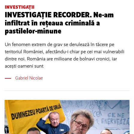
INVESTIGAȚII
INVESTIGAȚIE RECORDER. Ne-am
infiltrat în rețeaua criminală a
pastilelor-minune
Un fenomen extrem de grav se derulează în tăcere pe
teritoriul României, afectându-i chiar pe cei mai vulnerabili
dintre noi. România are milioane de bolnavi cronici, iar
acești oameni sunt
Gabriel Nicolae