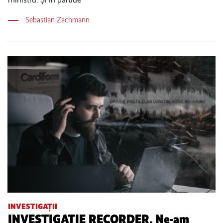
Sebastian Zachmann
INVESTIGAȚII
INVESTIGAȚIE RECORDER. Ne-am