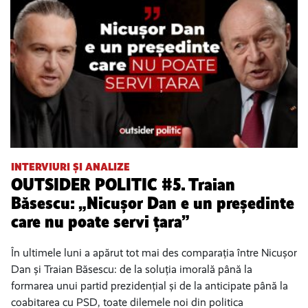
INTERVIURI ȘI ANALIZE
OUTSIDER POLITIC #5. Traian
Băsescu: „Nicușor Dan e un președinte
care nu poate servi țara”
În ultimele luni a apărut tot mai des comparația între Nicușor
Dan și Traian Băsescu: de la soluția imorală până la
formarea unui partid prezidențial și de la anticipate până la
coabitarea cu PSD, toate dilemele noi din politica