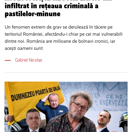
infiltrat în rețeaua criminală a
pastilelor-minune
Un fenomen extrem de grav se derulează în tăcere pe
teritoriul României, afectându-i chiar pe cei mai vulnerabili
dintre noi. România are milioane de bolnavi cronici, iar
acești oameni sunt
Gabriel Nicolae