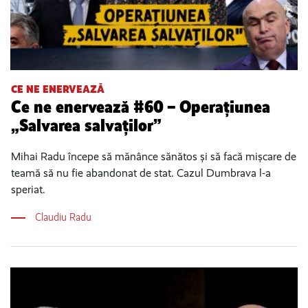
CE NE ENERVEAZĂ
Ce ne enervează #60 – Operațiunea
„Salvarea salvaților”
Mihai Radu începe să mănânce sănătos și să facă mișcare de
teamă să nu fie abandonat de stat. Cazul Dumbrava l-a
speriat.
Claudiu Radu