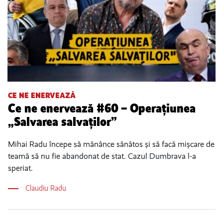
CE NE ENERVEAZĂ
Ce ne enervează #60 – Operațiunea
„Salvarea salvaților”
Mihai Radu începe să mănânce sănătos și să facă mișcare de
teamă să nu fie abandonat de stat. Cazul Dumbrava l-a
speriat.
Claudiu Radu