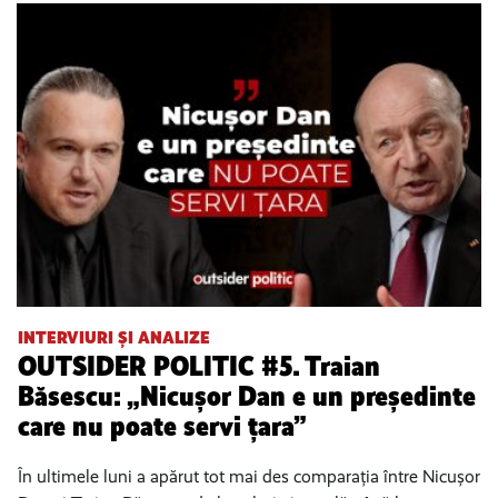
INTERVIURI ȘI ANALIZE
OUTSIDER POLITIC #5. Traian
Băsescu: „Nicușor Dan e un președinte
care nu poate servi țara”
În ultimele luni a apărut tot mai des comparația între Nicușor