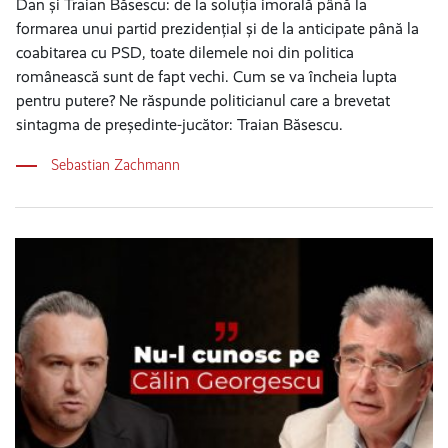
Dan și Traian Băsescu: de la soluția imorală până la
formarea unui partid prezidențial și de la anticipate până la
coabitarea cu PSD, toate dilemele noi din politica
românească sunt de fapt vechi. Cum se va încheia lupta
pentru putere? Ne răspunde politicianul care a brevetat
sintagma de președinte-jucător: Traian Băsescu.
Sebastian Zachmann