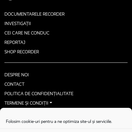
DOCUMENTARELE RECORDER
INVESTIGAȚII
CEI CARE NE CONDUC
REPORTAJ
SHOP RECORDER
DESPRE NOI
CONTACT
POLITICA DE CONFIDENȚIALITATE
TERMENE ȘI CONDIȚII
CONTACTEAZĂ-NE SECURIZAT
Folosim cookie-uri pentru a ne optimiza site-ul și serviciile.
COPYRIGHT © 2026. ALL RIGHTS RESERVED