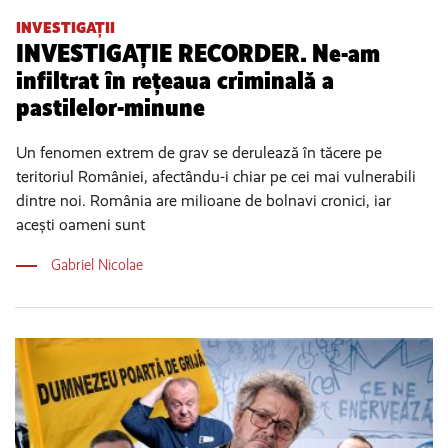
INVESTIGAȚII
INVESTIGAȚIE RECORDER. Ne-am
infiltrat în rețeaua criminală a
pastilelor-minune
Un fenomen extrem de grav se derulează în tăcere pe
teritoriul României, afectându-i chiar pe cei mai vulnerabili
dintre noi. România are milioane de bolnavi cronici, iar
acești oameni sunt
Gabriel Nicolae