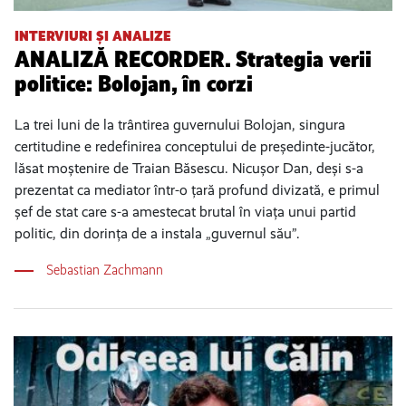
INTERVIURI ȘI ANALIZE
ANALIZĂ RECORDER. Strategia verii
politice: Bolojan, în corzi
La trei luni de la trântirea guvernului Bolojan, singura
certitudine e redefinirea conceptului de președinte-jucător,
lăsat moștenire de Traian Băsescu. Nicușor Dan, deși s-a
prezentat ca mediator într-o țară profund divizată, e primul
șef de stat care s-a amestecat brutal în viața unui partid
politic, din dorința de a instala „guvernul său”.
Sebastian Zachmann