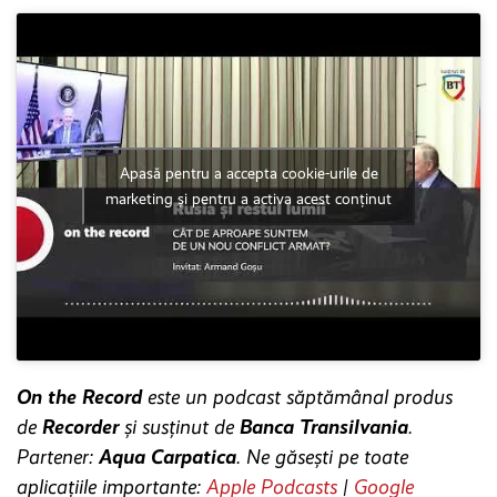
Apasă pentru a accepta cookie-urile de
marketing și pentru a activa acest conținut
On the Record
este un podcast săptămânal produs
de
Recorder
și susținut de
Banca Transilvania
.
Partener:
Aqua Carpatica
. Ne găsești pe toate
aplicațiile importante:
Apple Podcasts
|
Google