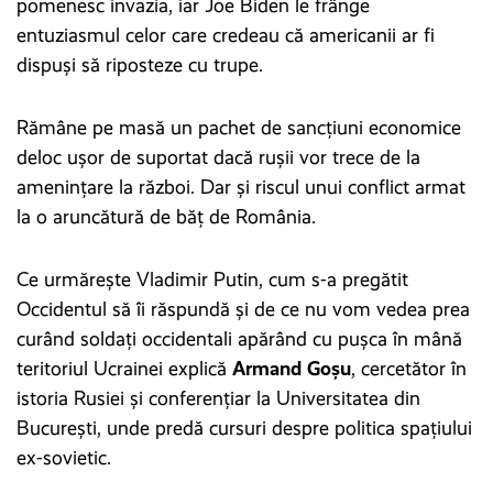
pomenesc invazia, iar Joe Biden le frânge
entuziasmul celor care credeau că americanii ar fi
dispuși să riposteze cu trupe.
Rămâne pe masă un pachet de sancțiuni economice
deloc ușor de suportat dacă rușii vor trece de la
amenințare la război. Dar și riscul unui conflict armat
la o aruncătură de băț de România.
Ce urmărește Vladimir Putin, cum s-a pregătit
Occidentul să îi răspundă și de ce nu vom vedea prea
curând soldați occidentali apărând cu pușca în mână
teritoriul Ucrainei explică
Armand Goșu
, cercetător în
istoria Rusiei și conferențiar la Universitatea din
București, unde predă cursuri despre politica spațiului
ex-sovietic.