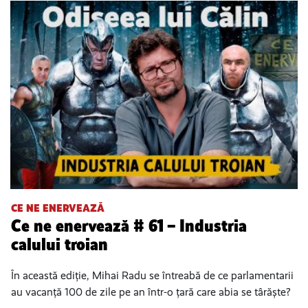
CE NE ENERVEAZĂ
Ce ne enervează # 61 – Industria
calului troian
În această ediție, Mihai Radu se întreabă de ce parlamentarii
au vacanță 100 de zile pe an într-o țară care abia se târăște?