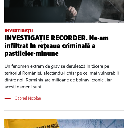
INVESTIGAȚII
INVESTIGAȚIE RECORDER. Ne-am
infiltrat în rețeaua criminală a
pastilelor-minune
Un fenomen extrem de grav se derulează în tăcere pe
teritoriul României, afectându-i chiar pe cei mai vulnerabili
dintre noi. România are milioane de bolnavi cronici, iar
acești oameni sunt
Gabriel Nicolae