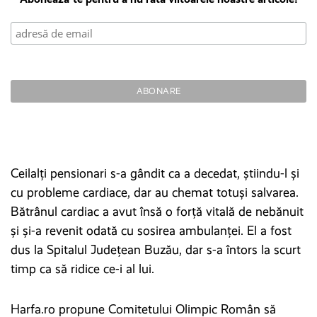
Ceilalți pensionari s-a gândit ca a decedat, știindu-l și
cu probleme cardiace, dar au chemat totuși salvarea.
Bătrânul cardiac a avut însă o forță vitală de nebănuit
și și-a revenit odată cu sosirea ambulanței. El a fost
dus la Spitalul Județean Buzău, dar s-a întors la scurt
timp ca să ridice ce-i al lui.
Harfa.ro propune Comitetului Olimpic Român să