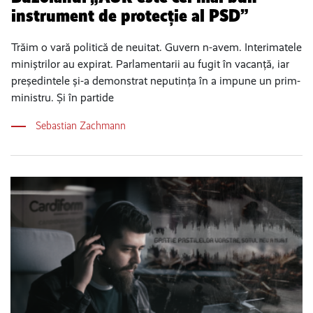
instrument de protecție al PSD”
Trăim o vară politică de neuitat. Guvern n-avem. Interimatele
miniștrilor au expirat. Parlamentarii au fugit în vacanță, iar
președintele și-a demonstrat neputința în a impune un prim-
ministru. Și în partide
Sebastian Zachmann