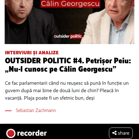
INTERVIURI ȘI ANALIZE
OUTSIDER POLITIC #4. Petrișor Peiu:
„Nu-l cunosc pe Călin Georgescu”
Ce fac parlamentarii când nu reușesc să pună în funcție un
guvern după mai bine de două luni de chin? Pleacă în
vacanță. Plaja poate fi un sfetnic bun, deși
Sebastian Zachmann
share