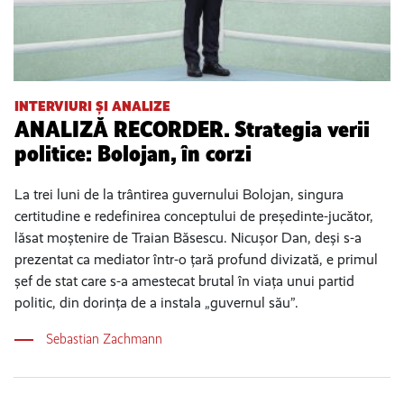
INTERVIURI ȘI ANALIZE
ANALIZĂ RECORDER. Strategia verii
politice: Bolojan, în corzi
La trei luni de la trântirea guvernului Bolojan, singura
certitudine e redefinirea conceptului de președinte-jucător,
lăsat moștenire de Traian Băsescu. Nicușor Dan, deși s-a
prezentat ca mediator într-o țară profund divizată, e primul
șef de stat care s-a amestecat brutal în viața unui partid
politic, din dorința de a instala „guvernul său”.
Sebastian Zachmann