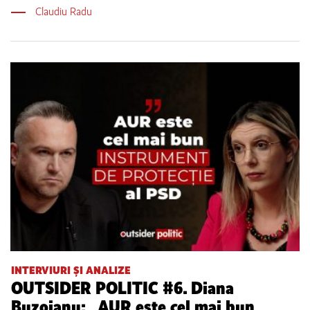
Claudiu Radu
INTERVIURI ȘI ANALIZE
OUTSIDER POLITIC #6. Diana
Buzoianu: „AUR este cel mai bun