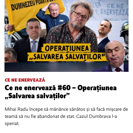
CE NE ENERVEAZĂ
Ce ne enervează #60 – Operațiunea
„Salvarea salvaților”
Mihai Radu începe să mănânce sănătos și să facă mișcare de
teamă să nu fie abandonat de stat. Cazul Dumbrava l-a
speriat.