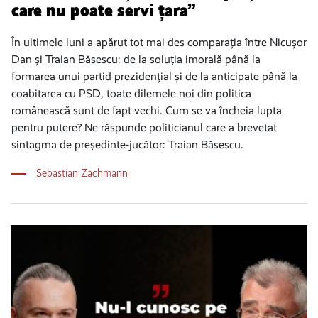
care nu poate servi țara”
În ultimele luni a apărut tot mai des comparația între Nicușor
Dan și Traian Băsescu: de la soluția imorală până la
formarea unui partid prezidențial și de la anticipate până la
coabitarea cu PSD, toate dilemele noi din politica
românească sunt de fapt vechi. Cum se va încheia lupta
pentru putere? Ne răspunde politicianul care a brevetat
sintagma de președinte-jucător: Traian Băsescu.
Sebastian Zachmann