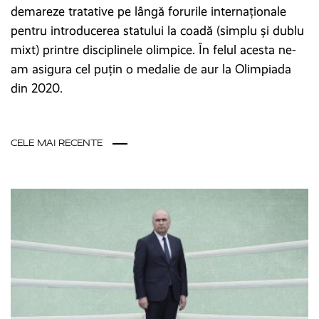
demareze tratative pe lângă forurile internaționale
pentru introducerea statului la coadă (simplu și dublu
mixt) printre disciplinele olimpice. În felul acesta ne-
am asigura cel puțin o medalie de aur la Olimpiada
din 2020.
CELE MAI RECENTE