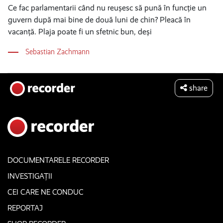
Ce fac parlamentarii când nu reușesc să pună în funcție un
guvern după mai bine de două luni de chin? Pleacă în
vacanță. Plaja poate fi un sfetnic bun, deși
Sebastian Zachmann
share
DOCUMENTARELE RECORDER
INVESTIGAȚII
CEI CARE NE CONDUC
REPORTAJ