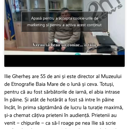
Apasă pentru a accepta cookie-urile de
marketing și pentru a activa acest conținut
Ilie Gherheş are 55 de ani și este director al Muzeului
de Etnografie Baia Mare de o lună și ceva. Totuși,
pentru că au fost sărbătorile de iarnă, el abia intrase
în pâine. Și atât de hotărât a fost să intre în pâine
încât, în prima săptămână de lucru la turație maximă,
și-a chemat câțiva prieteni în audiență. Prietenii au
venit – chipurile – ca să-l roage pe nea Ilie să scrie