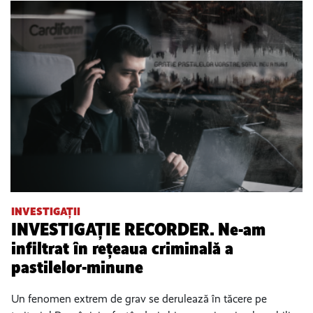
INVESTIGAȚII
INVESTIGAȚIE RECORDER. Ne-am
infiltrat în rețeaua criminală a
pastilelor-minune
Un fenomen extrem de grav se derulează în tăcere pe