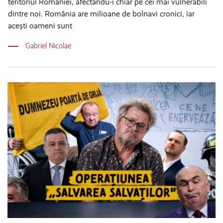
teritoriul României, afectându-i chiar pe cei mai vulnerabili
dintre noi. România are milioane de bolnavi cronici, iar
acești oameni sunt
Gabriel Nicolae