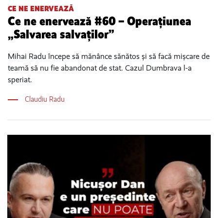
CE NE ENERVEAZĂ
Ce ne enervează #60 – Operațiunea
„Salvarea salvaților”
Mihai Radu începe să mănânce sănătos și să facă mișcare de
teamă să nu fie abandonat de stat. Cazul Dumbrava l-a
speriat.
Claudiu Radu