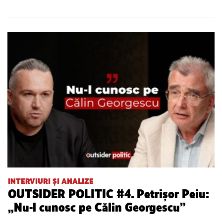
INTERVIURI ȘI ANALIZE
OUTSIDER POLITIC #4. Petrișor Peiu:
„Nu-l cunosc pe Călin Georgescu”