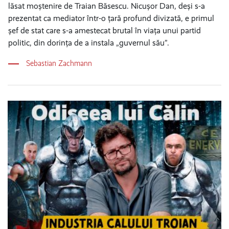
lăsat moștenire de Traian Băsescu. Nicușor Dan, deși s-a
prezentat ca mediator într-o țară profund divizată, e primul
șef de stat care s-a amestecat brutal în viața unui partid
politic, din dorința de a instala „guvernul său”.
Sebastian Zachmann