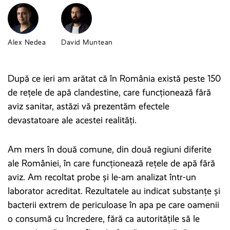
Alex Nedea
David Muntean
După ce ieri am arătat că în România există peste 150
de rețele de apă clandestine, care funcționează fără
aviz sanitar, astăzi vă prezentăm efectele
devastatoare ale acestei realități.
Am mers în două comune, din două regiuni diferite
ale României, în care funcționează rețele de apă fără
aviz. Am recoltat probe și le-am analizat într-un
laborator acreditat. Rezultatele au indicat substanțe și
bacterii extrem de periculoase în apa pe care oamenii
o consumă cu încredere, fără ca autoritățile să le