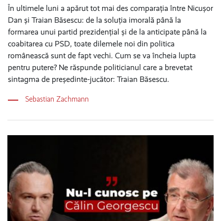
În ultimele luni a apărut tot mai des comparația între Nicușor
Dan și Traian Băsescu: de la soluția imorală până la
formarea unui partid prezidențial și de la anticipate până la
coabitarea cu PSD, toate dilemele noi din politica
românească sunt de fapt vechi. Cum se va încheia lupta
pentru putere? Ne răspunde politicianul care a brevetat
sintagma de președinte-jucător: Traian Băsescu.
Sebastian Zachmann