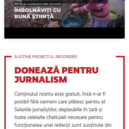
SUSȚINE PROIECTUL RECORDER
DONEAZĂ PENTRU
JURNALISM
Conținutul nostru este gratuit, însă n-ar fi
posibil fără oameni care plătesc pentru el.
Salariile jurnaliștilor, deplasările în țară și
toate celelalte cheltuieli necesare pentru
funcționarea unei redacții sunt susținute din