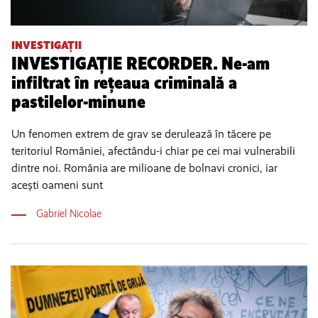
INVESTIGAȚII
INVESTIGAȚIE RECORDER. Ne-am
infiltrat în rețeaua criminală a
pastilelor-minune
Un fenomen extrem de grav se derulează în tăcere pe
teritoriul României, afectându-i chiar pe cei mai vulnerabili
dintre noi. România are milioane de bolnavi cronici, iar
acești oameni sunt
Gabriel Nicolae