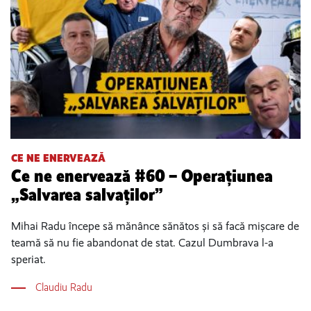
CE NE ENERVEAZĂ
Ce ne enervează #60 – Operațiunea
„Salvarea salvaților”
Mihai Radu începe să mănânce sănătos și să facă mișcare de
teamă să nu fie abandonat de stat. Cazul Dumbrava l-a
speriat.
Claudiu Radu