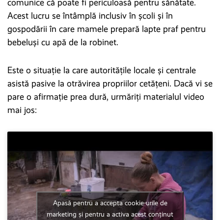
comunice că poate fi periculoasă pentru sănătate.
Acest lucru se întâmplă inclusiv în școli și în
gospodării în care mamele prepară lapte praf pentru
bebeluși cu apă de la robinet.
Este o situație la care autoritățile locale și centrale
asistă pasive la otrăvirea propriilor cetățeni. Dacă vi se
pare o afirmație prea dură, urmăriți materialul video
mai jos:
Apasă pentru a accepta cookie-urile de
marketing și pentru a activa acest conținut