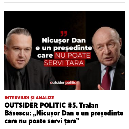
INTERVIURI ȘI ANALIZE
OUTSIDER POLITIC #5. Traian
Băsescu: „Nicușor Dan e un președinte
care nu poate servi țara”