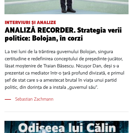
INTERVIURI ȘI ANALIZE
ANALIZĂ RECORDER. Strategia verii
politice: Bolojan, în corzi
La trei luni de la trântirea guvernului Bolojan, singura
certitudine e redefinirea conceptului de președinte-jucător,
lăsat moștenire de Traian Băsescu. Nicușor Dan, deși s-a
prezentat ca mediator într-o țară profund divizată, e primul
șef de stat care s-a amestecat brutal în viața unui partid
politic, din dorința de a instala „guvernul său”.
Sebastian Zachmann