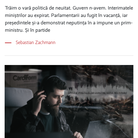
Trăim o vară politică de neuitat. Guvern n-avem. Interimatele
miniștrilor au expirat. Parlamentarii au fugit în vacanță, iar
președintele și-a demonstrat neputința în a impune un prim-
ministru. Și în partide
Sebastian Zachmann