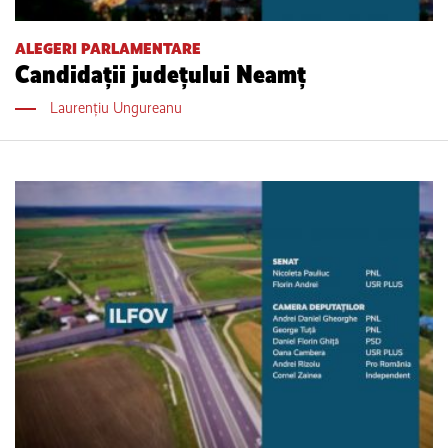
ALEGERI PARLAMENTARE
Candidații județului Neamț
Laurențiu Ungureanu