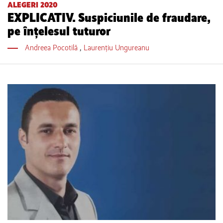
ALEGERI 2020
EXPLICATIV. Suspiciunile de fraudare,
pe înțelesul tuturor
Andreea Pocotilă
,
Laurențiu Ungureanu