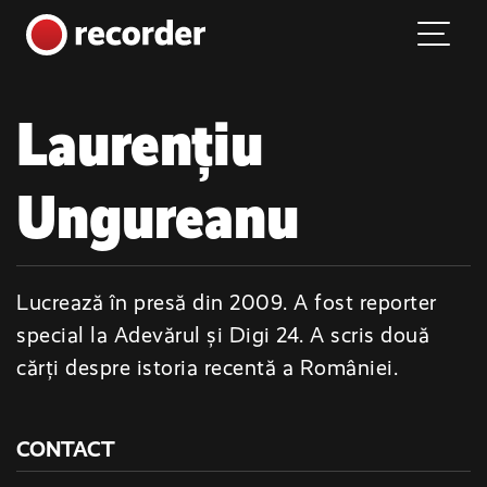
Main Navigation
Skip to content
Laurențiu
Ungureanu
Lucrează în presă din 2009. A fost reporter
special la Adevărul și Digi 24. A scris două
cărți despre istoria recentă a României.
CONTACT