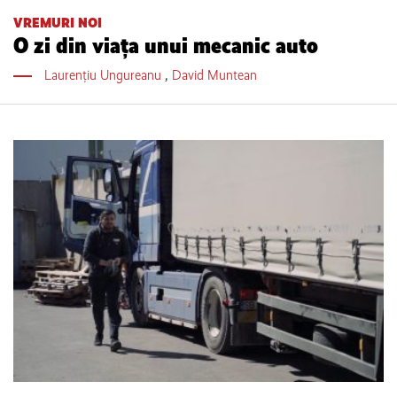
VREMURI NOI
O zi din viața unui mecanic auto
Laurențiu Ungureanu
,
David Muntean