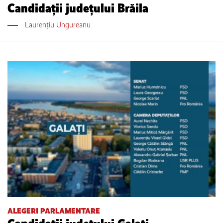
Candidații județului Brăila
Laurențiu Ungureanu
ALEGERI PARLAMENTARE