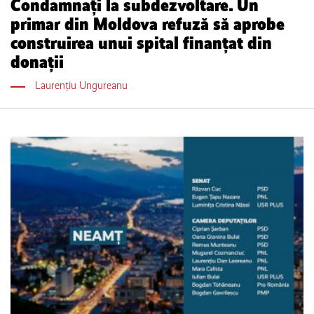
Condamnaţi la subdezvoltare. Un
primar din Moldova refuză să aprobe
construirea unui spital finanțat din
donaţii
Laurențiu Ungureanu