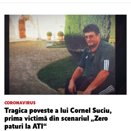
CORONAVIRUS
Tragica poveste a lui Cornel Suciu,
prima victimă din scenariul „Zero
paturi la ATI“