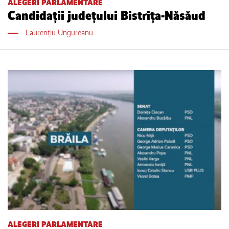
ALEGERI PARLAMENTARE
Candidații județului Bistrița-Năsăud
Laurențiu Ungureanu
ALEGERI PARLAMENTARE