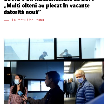
„Mulți olteni au plecat în vacanțe
datorită nouă”
Laurențiu Ungureanu