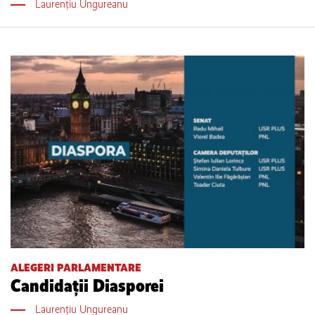
Laurențiu Ungureanu
ALEGERI PARLAMENTARE
Candidații Diasporei
Laurențiu Ungureanu