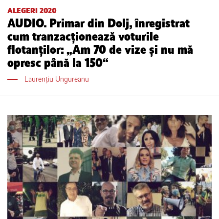
ALEGERI 2020
AUDIO. Primar din Dolj, înregistrat
cum tranzacționează voturile
flotanților: „Am 70 de vize și nu mă
opresc până la 150“
Laurențiu Ungureanu