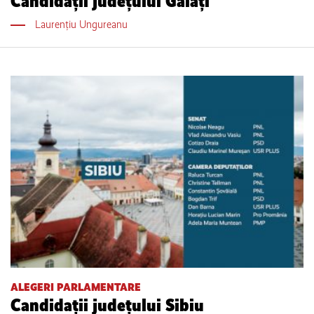
Candidații județului Galați
Laurențiu Ungureanu
ALEGERI PARLAMENTARE
Candidații județului Sibiu