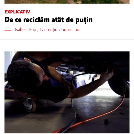
EXPLICATIV
De ce reciclăm atât de puțin
Isabela Pop
,
Laurențiu Ungureanu