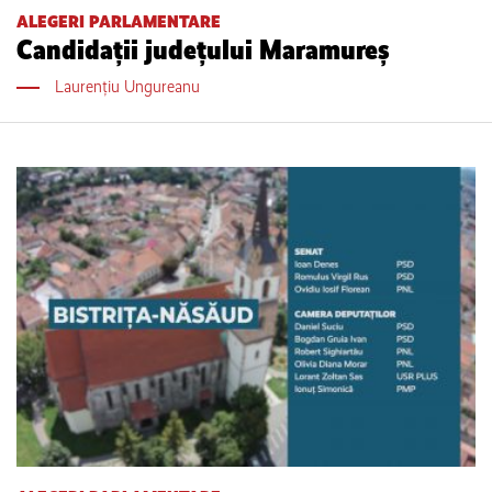
ALEGERI PARLAMENTARE
Candidații județului Maramureș
Laurențiu Ungureanu