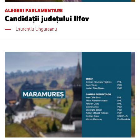
ALEGERI PARLAMENTARE
Candidații județului Ilfov
Laurențiu Ungureanu