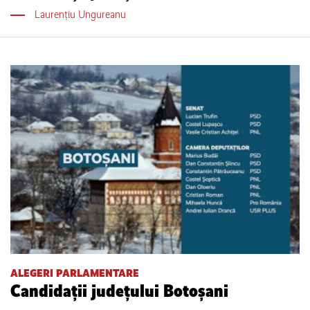
Laurențiu Ungureanu
ALEGERI PARLAMENTARE
Candidații județului Botoșani