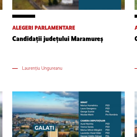
ALEGERI PARLAMENTARE
Candidații județului Maramureș
Laurențiu Ungureanu