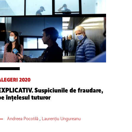
ALEGERI 2020
EXPLICATIV. Suspiciunile de fraudare,
pe înțelesul tuturor
Andreea Pocotilă
,
Laurențiu Ungureanu