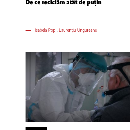
De ce reciclăm atât de puțin
Isabela Pop
,
Laurențiu Ungureanu