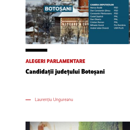
ALEGERI PARLAMENTARE
Candidații județului Botoșani
Laurențiu Ungureanu