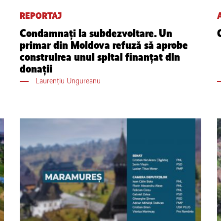
REPORTAJ
Condamnaţi la subdezvoltare. Un
primar din Moldova refuză să aprobe
construirea unui spital finanțat din
donaţii
Laurențiu Ungureanu