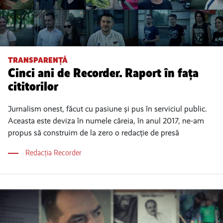
TRANSPARENȚĂ
Cinci ani de Recorder. Raport în fața
cititorilor
Jurnalism onest, făcut cu pasiune și pus în serviciul public.
Aceasta este deviza în numele căreia, în anul 2017, ne-am
propus să construim de la zero o redacție de presă
Redacția Recorder