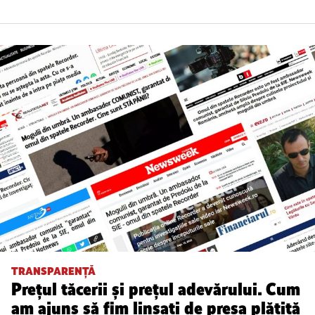
TRANSPARENȚĂ
Prețul tăcerii și prețul adevărului. Cum
am ajuns să fim linșați de presa plătită