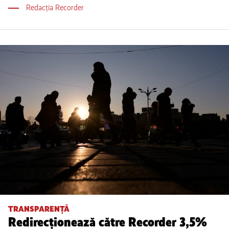
Redacția Recorder
TRANSPARENȚĂ
Redirecționează către Recorder 3,5%