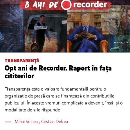
TRANSPARENȚĂ
Opt ani de Recorder. Raport în fața
cititorilor
Transparența este o valoare fundamentală pentru o
organizație de presă care se finanțează din contribuțiile
publicului. În aceste vremuri complicate a devenit, însă, și o
modalitate de a le răspunde
Mihai Voinea
,
Cristian Delcea