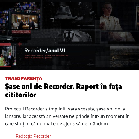
TRANSPARENȚĂ
Șase ani de Recorder. Raport în fața
cititorilor
Proiectul Recorder a împlinit, vara aceasta, șase ani de la
lansare. Iar această aniversare ne prinde într-un moment în
care simțim că nu mai e de ajuns să ne mândrim
Redacția Recorder