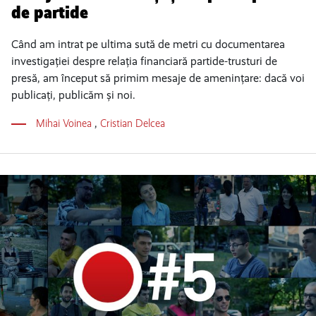
de partide
Când am intrat pe ultima sută de metri cu documentarea
investigației despre relația financiară partide-trusturi de
presă, am început să primim mesaje de amenințare: dacă voi
publicați, publicăm și noi.
Mihai Voinea
,
Cristian Delcea