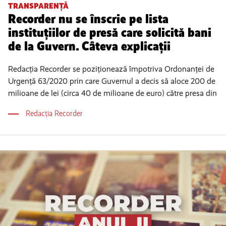
TRANSPARENȚĂ
Recorder nu se înscrie pe lista
instituțiilor de presă care solicită bani
de la Guvern. Câteva explicații
Redacția Recorder se poziționează împotriva Ordonanței de
Urgență 63/2020 prin care Guvernul a decis să aloce 200 de
milioane de lei (circa 40 de milioane de euro) către presa din
Redacția Recorder