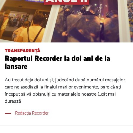
TRANSPARENȚĂ
Raportul Recorder la doi ani de la
lansare
Au trecut deja doi ani și, judecând după numărul mesajelor
care ne asediază la finalul marilor evenimente, pare că ați
început să vă obișnuiți cu materialele noastre („cât mai
durează
Redacția Recorder