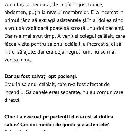
zona fața anterioară, de la gât în jos, torace,
abdomen, puțin la nivelul membrelor. El a încercat în
primul rând să extragă asistentele și în al doilea rând
a vrut să vadă dacă poate să scoată unu-doi pacienți.
Dar n-a mai avut timp. A venit și colegul celălalt, care
făcea vizita pentru salonul celălalt, a încercat și el să
intre, să ajute, dar era deja negru, fum, nu se mai
vedea nimic.
Dar au fost salvați opt pacienți.
Erau în salonul celălalt, care n-a fost afectat de
incendiu. Saloanele erau separate, nu au comunicare
directă.
Cine i-a evacuat pe pacienții din acest al doilea
salon? Cei doi medici de gardă și asistentele?