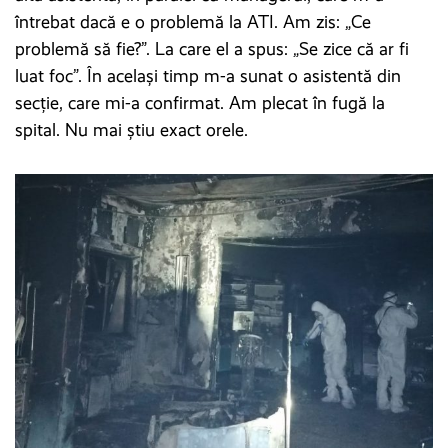
întrebat dacă e o problemă la ATI. Am zis: „Ce
problemă să fie?”. La care el a spus: „Se zice că ar fi
luat foc”. În același timp m-a sunat o asistentă din
secție, care mi-a confirmat. Am plecat în fugă la
spital. Nu mai știu exact orele.