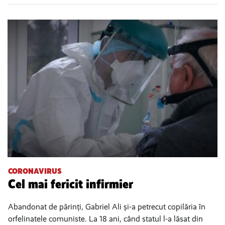
CORONAVIRUS
Cel mai fericit infirmier
Abandonat de părinți, Gabriel Ali și-a petrecut copilăria în
orfelinatele comuniste. La 18 ani, când statul l-a lăsat din