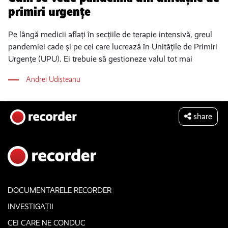
primiri urgențe
Pe lângă medicii aflați în secțiile de terapie intensivă, greul
pandemiei cade și pe cei care lucrează în Unitățile de Primiri
Urgențe (UPU). Ei trebuie să gestioneze valul tot mai
Andrei Udișteanu
share
DOCUMENTARELE RECORDER
INVESTIGAȚII
CEI CARE NE CONDUC