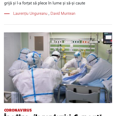
grijă și l-a forțat să plece în lume și să-și caute
Laurențiu Ungureanu
,
David Muntean
CORONAVIRUS