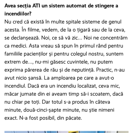
Avea secția ATI un sistem automat de stingere a
incendiilor?
Nu cred că există în multe spitale sisteme de genul
acesta. În filme, vedem, de la o țigară sau de la ceva,
se declanșează. Noi, ce să vă zic… Noi ne concentrăm
ca medici. Asta vreau să spun în primul rând pentru
familiile pacienților și pentru colegul nostru, suntem
extrem de…, nu-mi găsesc cuvintele, nu putem
exprima părerea de rău și de neputință. Practic, n-au
avut nicio șansă. La amploarea pe care a avut-o
incendiul. Dacă era un incendiu localizat, ceva mic,
măcar jumate din ei aveam timp să-i scoatem, dacă
nu chiar pe toți. Dar totul s-a produs în câteva
minute, două-cinci-șapte minute, nu știe nimeni
exact. N-a fost posibil, din păcate.