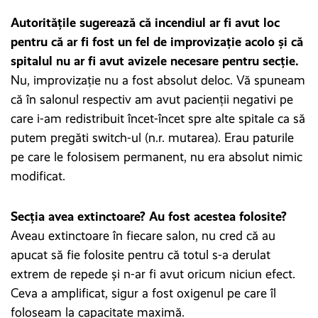
Autoritățile sugerează că incendiul ar fi avut loc
pentru că ar fi fost un fel de improvizație acolo și că
spitalul nu ar fi avut avizele necesare pentru secție.
Nu, improvizație nu a fost absolut deloc. Vă spuneam
că în salonul respectiv am avut pacienții negativi pe
care i-am redistribuit încet-încet spre alte spitale ca să
putem pregăti switch-ul (n.r. mutarea). Erau paturile
pe care le folosisem permanent, nu era absolut nimic
modificat.
Secția avea extinctoare? Au fost acestea folosite?
Aveau extinctoare în fiecare salon, nu cred că au
apucat să fie folosite pentru că totul s-a derulat
extrem de repede și n-ar fi avut oricum niciun efect.
Ceva a amplificat, sigur a fost oxigenul pe care îl
foloseam la capacitate maximă.