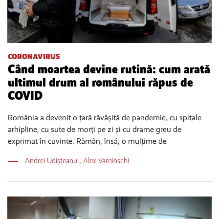
CORONAVIRUS
Când moartea devine rutină: cum arată
ultimul drum al românului răpus de
COVID
România a devenit o țară răvășită de pandemie, cu spitale
arhipline, cu sute de morți pe zi și cu drame greu de
exprimat în cuvinte. Rămân, însă, o mulțime de
Andrei Udișteanu
,
Alex Varninschi