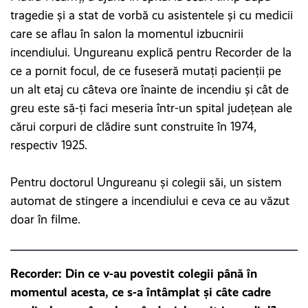
tragedie și a stat de vorbă cu asistentele și cu medicii
care se aflau în salon la momentul izbucnirii
incendiului. Ungureanu explică pentru Recorder de la
ce a pornit focul, de ce fuseseră mutați pacienții pe
un alt etaj cu câteva ore înainte de incendiu și cât de
greu este să-ți faci meseria într-un spital județean ale
cărui corpuri de clădire sunt construite în 1974,
respectiv 1925.
Pentru doctorul Ungureanu și colegii săi, un sistem
automat de stingere a incendiului e ceva ce au văzut
doar în filme.
Recorder: Din ce v-au povestit colegii până în
momentul acesta, ce s-a întâmplat și câte cadre