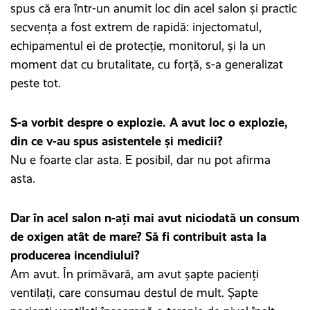
spus că era într-un anumit loc din acel salon și practic
secvența a fost extrem de rapidă: injectomatul,
echipamentul ei de protecție, monitorul, și la un
moment dat cu brutalitate, cu forță, s-a generalizat
peste tot.
S-a vorbit despre o explozie. A avut loc o explozie,
din ce v-au spus asistentele și medicii?
Nu e foarte clar asta. E posibil, dar nu pot afirma
asta.
Dar în acel salon n-ați mai avut niciodată un consum
de oxigen atât de mare? Să fi contribuit asta la
producerea incendiului?
Am avut. În primăvară, am avut șapte pacienți
ventilați, care consumau destul de mult. Șapte