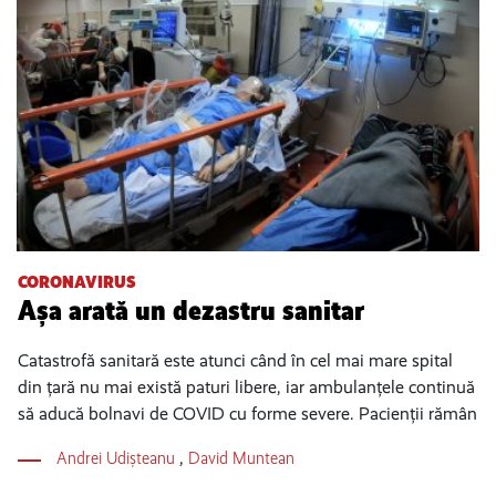
CORONAVIRUS
Așa arată un dezastru sanitar
Catastrofă sanitară este atunci când în cel mai mare spital
din țară nu mai există paturi libere, iar ambulanțele continuă
să aducă bolnavi de COVID cu forme severe. Pacienții rămân
Andrei Udișteanu
,
David Muntean