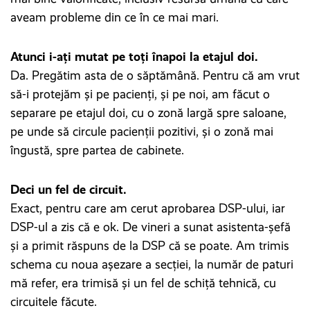
aveam probleme din ce în ce mai mari.
Atunci i-ați mutat pe toți înapoi la etajul doi.
Da. Pregătim asta de o săptămână. Pentru că am vrut
să-i protejăm și pe pacienți, și pe noi, am făcut o
separare pe etajul doi, cu o zonă largă spre saloane,
pe unde să circule pacienții pozitivi, și o zonă mai
îngustă, spre partea de cabinete.
Deci un fel de circuit.
Exact, pentru care am cerut aprobarea DSP-ului, iar
DSP-ul a zis că e ok. De vineri a sunat asistenta-șefă
și a primit răspuns de la DSP că se poate. Am trimis
schema cu noua așezare a secției, la număr de paturi
mă refer, era trimisă și un fel de schiță tehnică, cu
circuitele făcute.