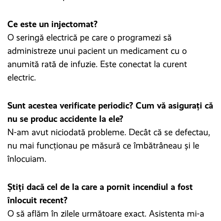
Ce este un injectomat?
O seringă electrică pe care o programezi să
administreze unui pacient un medicament cu o
anumită rată de infuzie. Este conectat la curent
electric.
Sunt acestea verificate periodic? Cum vă asigurați că
nu se produc accidente la ele?
N-am avut niciodată probleme. Decât că se defectau,
nu mai funcționau pe măsură ce îmbătrâneau și le
înlocuiam.
Știți dacă cel de la care a pornit incendiul a fost
înlocuit recent?
O să aflăm în zilele următoare exact. Asistenta mi-a