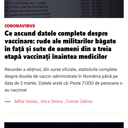
CORONAVIRUS
Ce ascund datele complete despre
vaccinare: rude ale militarilor băgate
în față și sute de oameni din a treia
etapă vaccinați înaintea medicilor
Recorder a obținut, din surse oficiale, statisticile complete
despre dozele de vaccin administrate în România până pe
data de 5 martie. Datele arată că: Peste 7.000 de persoane s-
au vaccinat
Mihai Voinea
,
Anca Simina
,
Cristian Delcea