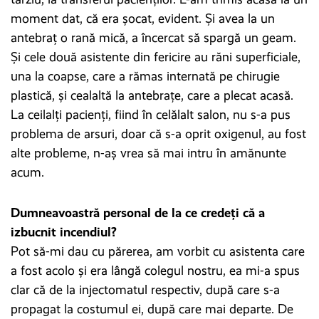
moment dat, că era șocat, evident. Și avea la un
antebraț o rană mică, a încercat să spargă un geam.
Și cele două asistente din fericire au răni superficiale,
una la coapse, care a rămas internată pe chirugie
plastică, și cealaltă la antebrațe, care a plecat acasă.
La ceilalți pacienți, fiind în celălalt salon, nu s-a pus
problema de arsuri, doar că s-a oprit oxigenul, au fost
alte probleme, n-aș vrea să mai intru în amănunte
acum.
Dumneavoastră personal de la ce credeți că a
izbucnit incendiul?
Pot să-mi dau cu părerea, am vorbit cu asistenta care
a fost acolo și era lângă colegul nostru, ea mi-a spus
clar că de la injectomatul respectiv, după care s-a
propagat la costumul ei, după care mai departe. De