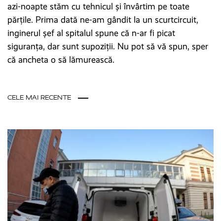
azi-noapte stăm cu tehnicul și învârtim pe toate
părțile. Prima dată ne-am gândit la un scurtcircuit,
inginerul șef al spitalul spune că n-ar fi picat
siguranța, dar sunt supoziții. Nu pot să vă spun, sper
că ancheta o să lămurească.
CELE MAI RECENTE