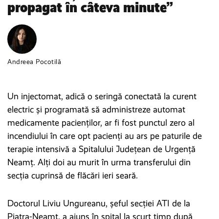
propagat în câteva minute”
Andreea Pocotilă
Un injectomat, adică o seringă conectată la curent
electric și programată să administreze automat
medicamente pacienților, ar fi fost punctul zero al
incendiului în care opt pacienți au ars pe paturile de
terapie intensivă a Spitalului Județean de Urgență
Neamț. Alți doi au murit în urma transferului din
secția cuprinsă de flăcări ieri seară.
Doctorul Liviu Ungureanu, șeful secției ATI de la
Piatra-Neamț, a ajuns în spital la scurt timp după