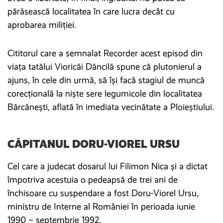
părăsească localitatea în care lucra decât cu
aprobarea miliției.
Cititorul care a semnalat Recorder acest episod din
viața tatălui Vioricăi Dăncilă spune că plutonierul a
ajuns, în cele din urmă, să își facă stagiul de muncă
corecțională la niște sere legumicole din localitatea
Bărcănești, aflată în imediata vecinătate a Ploieștiului.
CĂPITANUL DORU-VIOREL URSU
Cel care a judecat dosarul lui Filimon Nica și a dictat
împotriva acestuia o pedeapsă de trei ani de
închisoare cu suspendare a fost Doru-Viorel Ursu,
ministru de Interne al României în perioada iunie
1990 – septembrie 1992.