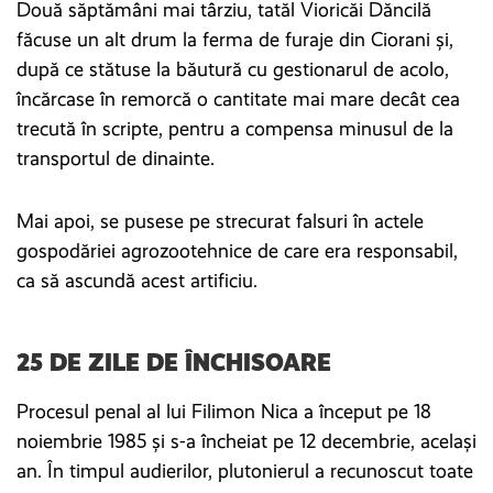
Două săptămâni mai târziu, tatăl Vioricăi Dăncilă
făcuse un alt drum la ferma de furaje din Ciorani și,
după ce stătuse la băutură cu gestionarul de acolo,
încărcase în remorcă o cantitate mai mare decât cea
trecută în scripte, pentru a compensa minusul de la
transportul de dinainte.
Mai apoi, se pusese pe strecurat falsuri în actele
gospodăriei agrozootehnice de care era responsabil,
ca să ascundă acest artificiu.
25 DE ZILE DE ÎNCHISOARE
Procesul penal al lui Filimon Nica a început pe 18
noiembrie 1985 și s-a încheiat pe 12 decembrie, același
an. În timpul audierilor, plutonierul a recunoscut toate