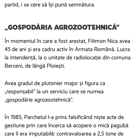
partid, i se cere să își pună semnătura.
„GOSPODĂRIA AGROZOOTEHNICĂ”
În momentul în care a fost arestat, Filimon Nica avea
45 de ani și era cadru activ în Armata Română. Lucra
la intendență, la o unitate de radiolocație din comuna
Berceni, de lângă Ploiești.
Avea gradul de plutonier major și figura ca
„responsabil” la un serviciu care se numea
„gospodărie agrozootehnică”.
În 1985, Parchetul l-a prins falsificând niște acte de
gestiune prin care încerca să acopere o mică pagubă
care îi era imputabilă: contravaloarea a 2,5 tone de