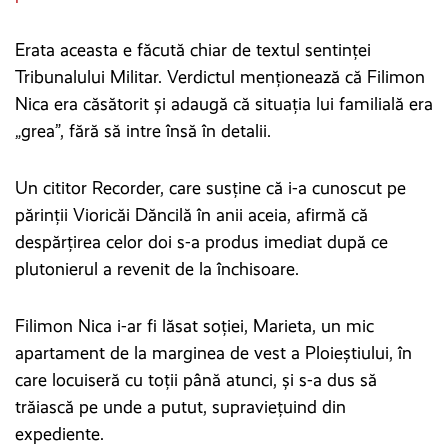
Erata aceasta e făcută chiar de textul sentinței
Tribunalului Militar. Verdictul menționează că Filimon
Nica era căsătorit și adaugă că situația lui familială era
„grea”, fără să intre însă în detalii.
Un cititor Recorder, care susține că i-a cunoscut pe
părinții Vioricăi Dăncilă în anii aceia, afirmă că
despărțirea celor doi s-a produs imediat după ce
plutonierul a revenit de la închisoare.
Filimon Nica i-ar fi lăsat soției, Marieta, un mic
apartament de la marginea de vest a Ploieștiului, în
care locuiseră cu toții până atunci, și s-a dus să
trăiască pe unde a putut, supraviețuind din
expediente.