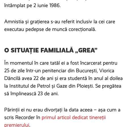
întâmplat pe 2 iunie 1986.
Amnistia și grațierea s-au referit inclusiv la cei care
executau pedepse de muncă corecțională.
O SITUAȚIE FAMILIALĂ „GREA”
În momentul în care tatăl ei a fost încarcerat pentru
25 de zile într-un penitenciar din București, Viorica
Dăncilă avea 22 de ani și era studentă în anul al doilea
la Institutul de Petrol și Gaze din Ploiești. Se pregătea
să împlinească 23 de ani.
Părinții ei nu erau divorțați la data aceea – așa cum a
scris Recorder în
primul articol dedicat tinereții
premierului
.