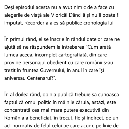
Deși episodul acesta nu a avut nimic de a face cu
alegerile de viață ale Vioricăi Dăncilă și nu îi poate fi
imputat, Recorder a ales să publice cronologia lui.
În primul rând, el se înscrie în rândul datelor care ne
ajută să ne răspundem la întrebarea “Cum arată
lumea aceea, incomplet cartografiată, din care
provine personajul obedient cu care românii s-au
trezit în fruntea Guvernului, în anul în care își
aniversau Centenarul?”.
În al doilea rând, opinia publică trebuie să cunoască
faptul că omul politic în mâinile căruia, astăzi, este
concentrată cea mai mare putere executivă din
România a beneficiat, în trecut, fie și indirect, de un
act normativ de felul celui pe care acum, pe linie de