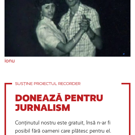
ionu
SUSȚINE PROIECTUL RECORDER
DONEAZĂ PENTRU
JURNALISM
Conținutul nostru este gratuit, însă n-ar fi
posibil fără oameni care plătesc pentru el.