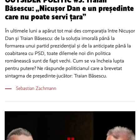
Băsescu: „Nicușor Dan e un președinte
care nu poate servi țara”
În ultimele luni a apărut tot mai des comparația între Nicușor
Dan și Traian Băsescu: de la soluția imorală până la
formarea unui partid prezidențial și de la anticipate până la
coabitarea cu PSD, toate dilemele noi din politica
românească sunt de fapt vechi. Cum se va încheia lupta
pentru putere? Ne răspunde politicianul care a brevetat
sintagma de președinte-jucător: Traian Băsescu.
Sebastian Zachmann