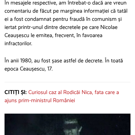
În mesajele respective, am întrebat-o dacă are vreun
comentariu de făcut pe marginea informației că tatăl
ei a fost condamnat pentru fraudă în comunism și
iertat printr-unul dintre decretele pe care Nicolae
Ceaușescu le emitea, frecvent, în favoarea
infractorilor.
În anii 1980, au fost șase astfel de decrete. În toată
epoca Ceaușescu, 17.
CITIȚI ȘI:
Curiosul caz al Rodicăi Nica, fata care a
ajuns prim-ministrul României