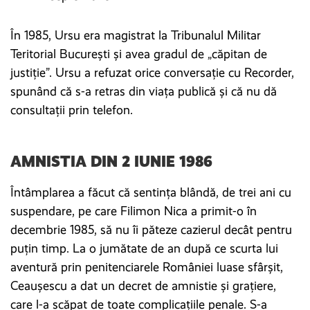
În 1985, Ursu era magistrat la Tribunalul Militar
Teritorial București și avea gradul de „căpitan de
justiție”. Ursu a refuzat orice conversație cu Recorder,
spunând că s-a retras din viața publică și că nu dă
consultații prin telefon.
AMNISTIA DIN 2 IUNIE 1986
Întâmplarea a făcut că sentința blândă, de trei ani cu
suspendare, pe care Filimon Nica a primit-o în
decembrie 1985, să nu îi păteze cazierul decât pentru
puțin timp. La o jumătate de an după ce scurta lui
aventură prin penitenciarele României luase sfârșit,
Ceaușescu a dat un decret de amnistie și grațiere,
care l-a scăpat de toate complicațiile penale. S-a