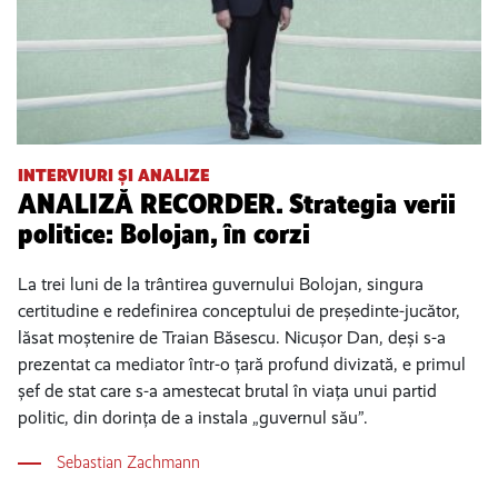
INTERVIURI ȘI ANALIZE
ANALIZĂ RECORDER. Strategia verii
politice: Bolojan, în corzi
La trei luni de la trântirea guvernului Bolojan, singura
certitudine e redefinirea conceptului de președinte-jucător,
lăsat moștenire de Traian Băsescu. Nicușor Dan, deși s-a
prezentat ca mediator într-o țară profund divizată, e primul
șef de stat care s-a amestecat brutal în viața unui partid
politic, din dorința de a instala „guvernul său”.
Sebastian Zachmann