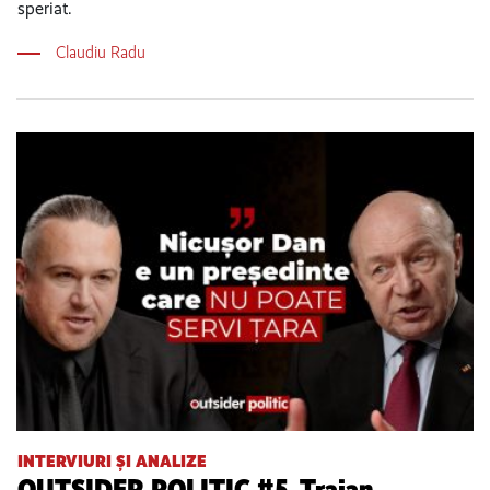
speriat.
Claudiu Radu
INTERVIURI ȘI ANALIZE
OUTSIDER POLITIC #5. Traian