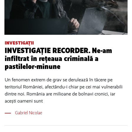
INVESTIGAȚII
INVESTIGAȚIE RECORDER. Ne-am
infiltrat în rețeaua criminală a
pastilelor-minune
Un fenomen extrem de grav se derulează în tăcere pe
teritoriul României, afectându-i chiar pe cei mai vulnerabili
dintre noi. România are milioane de bolnavi cronici, iar
acești oameni sunt
Gabriel Nicolae