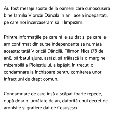
Au fost mesaje sosite de la oameni care cunoscuseră
bine familia Vioricăi Dăncilă în anii aceia îndepărtați,
pe care noi încercaserăm să îi limpezim.
Printre informațiile pe care ni le-au dat și pe care le-
am confirmat din surse independente se numără
aceasta: tatăl Vioricăi Dăncilă, Filimon Nica (78 de
ani), bărbatul ajuns, astăzi, să trăiască la o margine
mizerabilă a Ploieștiului, a ispășit, în trecut, o
condamnare la închisoare pentru comiterea unor
infracțiuni de drept comun.
Condamnare de care însă a scăpat foarte repede,
după doar o jumătate de an, datorită unui decret de
amnistie și grațiere dat de Ceaușescu.