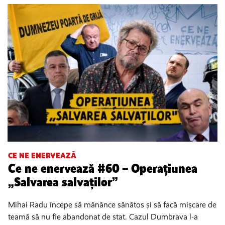
CE NE ENERVEAZĂ
Ce ne enervează #60 – Operațiunea
„Salvarea salvaților”
Mihai Radu începe să mănânce sănătos și să facă mișcare de
teamă să nu fie abandonat de stat. Cazul Dumbrava l-a