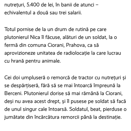
nutrețuri, 5.400 de lei, în banii de atunci –
echivalentul a două sau trei salarii.
Totul pornise de la un drum de rutină pe care
plutonierul Nica îl făcuse, alături de un soldat, la o
fermă din comuna Ciorani, Prahova, ca să
aprovizioneze unitatea de radiolocație la care lucrau
cu hrană pentru animale.
Cei doi umpluseră o remorcă de tractor cu nutrețuri și
se despărțiseră, fără să se mai întoarcă împreună la
Berceni. Plutonierul dorise să mai rămână la Ciorani,
deși nu avea acest drept, și îl pusese pe soldat să facă
de unul singur cale întoarsă. Soldatul, beat, pierduse o
jumătate din încărcătura remorcii până la destinație.