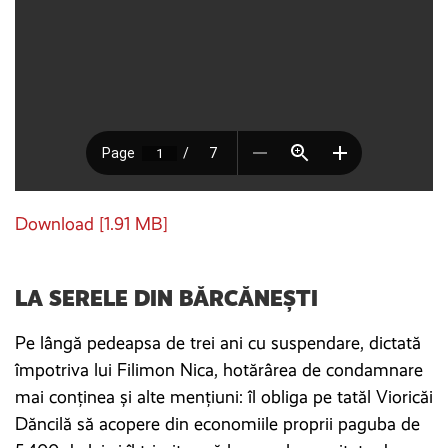
Download [1.91 MB]
LA SERELE DIN BĂRCĂNEȘTI
Pe lângă pedeapsa de trei ani cu suspendare, dictată
împotriva lui Filimon Nica, hotărârea de condamnare
mai conținea și alte mențiuni: îl obliga pe tatăl Vioricăi
Dăncilă să acopere din economiile proprii paguba de