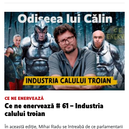
CE NE ENERVEAZĂ
Ce ne enervează # 61 – Industria
calului troian
În această ediție, Mihai Radu se întreabă de ce parlamentarii