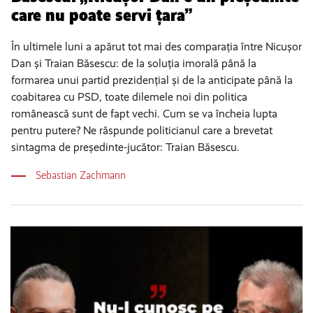
care nu poate servi țara”
În ultimele luni a apărut tot mai des comparația între Nicușor
Dan și Traian Băsescu: de la soluția imorală până la
formarea unui partid prezidențial și de la anticipate până la
coabitarea cu PSD, toate dilemele noi din politica
românească sunt de fapt vechi. Cum se va încheia lupta
pentru putere? Ne răspunde politicianul care a brevetat
sintagma de președinte-jucător: Traian Băsescu.
Sebastian Zachmann