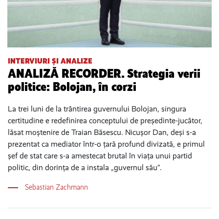
INTERVIURI ȘI ANALIZE
ANALIZĂ RECORDER. Strategia verii
politice: Bolojan, în corzi
La trei luni de la trântirea guvernului Bolojan, singura
certitudine e redefinirea conceptului de președinte-jucător,
lăsat moștenire de Traian Băsescu. Nicușor Dan, deși s-a
prezentat ca mediator într-o țară profund divizată, e primul
șef de stat care s-a amestecat brutal în viața unui partid
politic, din dorința de a instala „guvernul său”.
Sebastian Zachmann