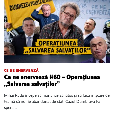
CE NE ENERVEAZĂ
Ce ne enervează #60 – Operațiunea
„Salvarea salvaților”
Mihai Radu începe să mănânce sănătos și să facă mișcare de
teamă să nu fie abandonat de stat. Cazul Dumbrava l-a
speriat.