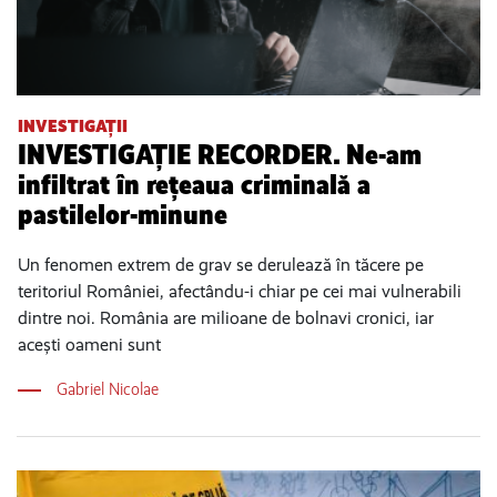
INVESTIGAȚII
INVESTIGAȚIE RECORDER. Ne-am
infiltrat în rețeaua criminală a
pastilelor-minune
Un fenomen extrem de grav se derulează în tăcere pe
teritoriul României, afectându-i chiar pe cei mai vulnerabili
dintre noi. România are milioane de bolnavi cronici, iar
acești oameni sunt
Gabriel Nicolae