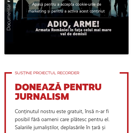
Apasă pentru a accepta cookie-urile de
marketing și pentru a activa acest conținut
SUSȚINE PROIECTUL RECORDER
DONEAZĂ PENTRU
JURNALISM
Conținutul nostru este gratuit, însă n-ar fi
posibil fără oameni care plătesc pentru el.
Salariile jurnaliștilor, deplasările în țară și