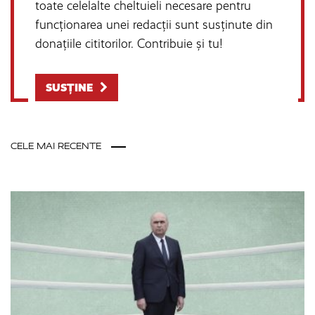
toate celelalte cheltuieli necesare pentru
funcționarea unei redacții sunt susținute din
donațiile cititorilor. Contribuie și tu!
SUSȚINE
CELE MAI RECENTE