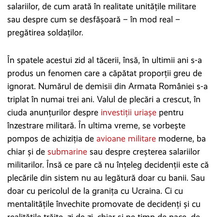
salariilor, de cum arată în realitate unitățile militare
sau despre cum se desfășoară – în mod real –
pregătirea soldaților.
În spatele acestui zid al tăcerii, însă, în ultimii ani s-a
produs un fenomen care a căpătat proporții greu de
ignorat. Numărul de demisii din Armata României s-a
triplat în numai trei ani. Valul de plecări a crescut, în
ciuda anunțurilor despre
investiții uriașe
pentru
înzestrare militară. În ultima vreme, se vorbește
pompos de achiziția de
avioane militare
moderne, ba
chiar și de
submarine
sau despre creșterea salariilor
militarilor. Însă ce pare că nu înțeleg decidenții este că
plecările din sistem nu au legătură doar cu banii. Sau
doar cu pericolul de la granița cu Ucraina. Ci cu
mentalitățile învechite promovate de decidenți și cu