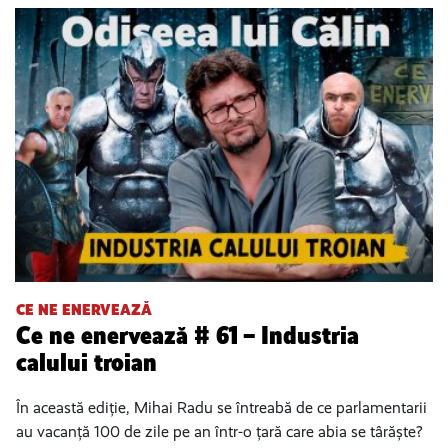
CE NE ENERVEAZĂ
Ce ne enervează # 61 – Industria
calului troian
În această ediție, Mihai Radu se întreabă de ce parlamentarii
au vacanță 100 de zile pe an într-o țară care abia se târăște?