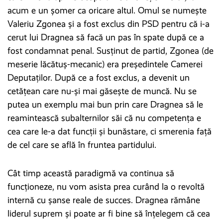
acum e un șomer ca oricare altul. Omul se numește
Valeriu Zgonea și a fost exclus din PSD pentru că i-a
cerut lui Dragnea să facă un pas în spate după ce a
fost condamnat penal. Susținut de partid, Zgonea (de
meserie lăcătuș-mecanic) era președintele Camerei
Deputaților. După ce a fost exclus, a devenit un
cetățean care nu-și mai găsește de muncă. Nu se
putea un exemplu mai bun prin care Dragnea să le
reamintească subalternilor săi că nu competența e
cea care le-a dat funcții și bunăstare, ci smerenia față
de cel care se află în fruntea partidului.
Cât timp această paradigmă va continua să
funcționeze, nu vom asista prea curând la o revoltă
internă cu șanse reale de succes. Dragnea rămâne
liderul suprem și poate ar fi bine să înțelegem că cea