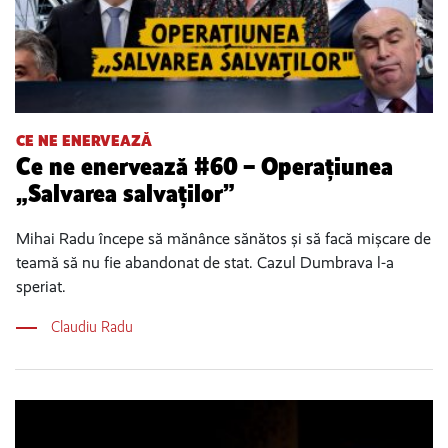
CE NE ENERVEAZĂ
Ce ne enervează #60 – Operațiunea
„Salvarea salvaților”
Mihai Radu începe să mănânce sănătos și să facă mișcare de
teamă să nu fie abandonat de stat. Cazul Dumbrava l-a
speriat.
Claudiu Radu