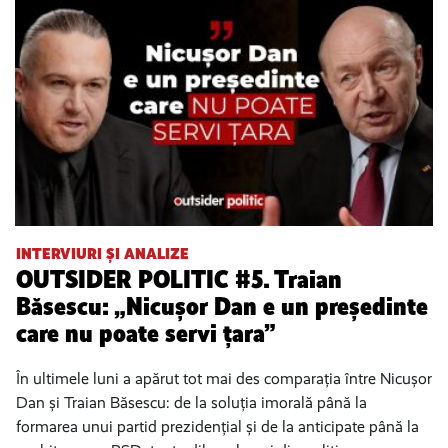
INTERVIURI ȘI ANALIZE
OUTSIDER POLITIC #5. Traian
Băsescu: „Nicușor Dan e un președinte
care nu poate servi țara”
În ultimele luni a apărut tot mai des comparația între Nicușor
Dan și Traian Băsescu: de la soluția imorală până la
formarea unui partid prezidențial și de la anticipate până la