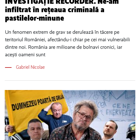
INVESTIGAȚIE RECORDER. Ne-am
infiltrat în rețeaua criminală a
pastilelor-minune
Un fenomen extrem de grav se derulează în tăcere pe
teritoriul României, afectându-i chiar pe cei mai vulnerabili
dintre noi. România are milioane de bolnavi cronici, iar
acești oameni sunt
Gabriel Nicolae