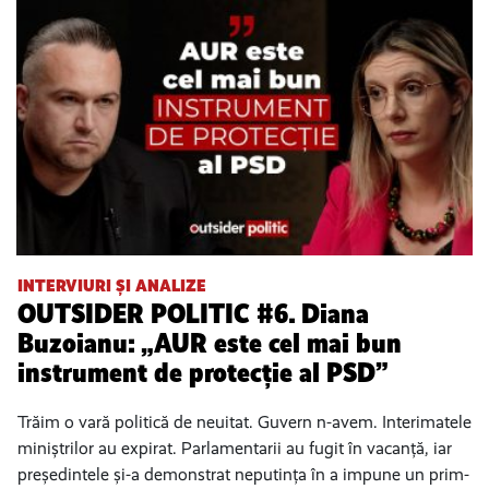
INTERVIURI ȘI ANALIZE
OUTSIDER POLITIC #6. Diana
Buzoianu: „AUR este cel mai bun
instrument de protecție al PSD”
Trăim o vară politică de neuitat. Guvern n-avem. Interimatele
miniștrilor au expirat. Parlamentarii au fugit în vacanță, iar
președintele și-a demonstrat neputința în a impune un prim-