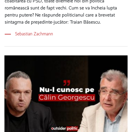
coabitarea cu PSD, toate dilemele noi din politica
românească sunt de fapt vechi. Cum se va încheia lupta
pentru putere? Ne răspunde politicianul care a brevetat
sintagma de președinte-jucător: Traian Băsescu.
Sebastian Zachmann