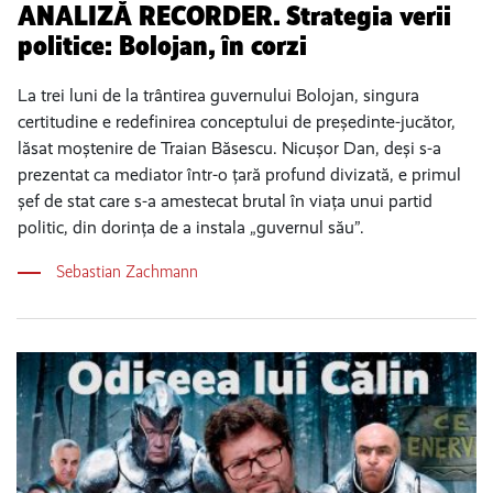
ANALIZĂ RECORDER. Strategia verii
politice: Bolojan, în corzi
La trei luni de la trântirea guvernului Bolojan, singura
certitudine e redefinirea conceptului de președinte-jucător,
lăsat moștenire de Traian Băsescu. Nicușor Dan, deși s-a
prezentat ca mediator într-o țară profund divizată, e primul
șef de stat care s-a amestecat brutal în viața unui partid
politic, din dorința de a instala „guvernul său”.
Sebastian Zachmann